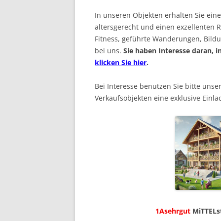
In unseren Objekten erhalten Sie ein
altersgerecht und einen exzellenten R
Fitness, geführte Wanderungen, Bildu
bei uns.
Sie haben Interesse daran,
klicken Sie hier
.
Bei Interesse benutzen Sie bitte unse
Verkaufsobjekten eine exklusive Einl
1Asehrgut
MiTTELs