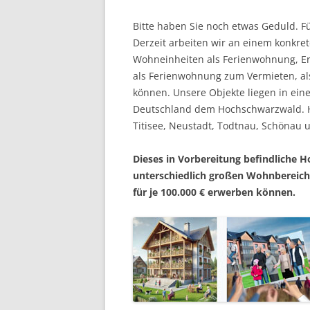
Bitte haben Sie noch etwas Geduld. Fü
Derzeit arbeiten wir an einem konkre
Wohneinheiten als Ferienwohnung, Erh
als Ferienwohnung zum Vermieten, als
können. Unsere Objekte liegen in ein
Deutschland dem Hochschwarzwald. Hie
Titisee, Neustadt, Todtnau, Schönau 
Dieses in Vorbereitung befindliche 
unterschiedlich großen Wohnbereiche
für je 100.000 € erwerben können.