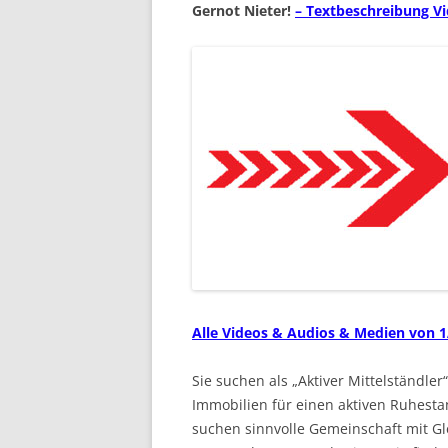
Gernot Nieter!
– Textbeschreibung Vi
Alle Videos & Audios & Medien von 1
Sie suchen als „Aktiver Mittelständler
Immobilien für einen aktiven Ruhest
suchen sinnvolle Gemeinschaft mit Gl