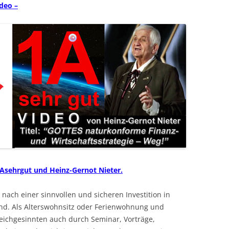
deo –
Asehrgut und Heinz-Gernot Nieter.
“ nach einer sinnvollen und sicheren Investition in
and. Als Alterswohnsitz oder Ferienwohnung und
eichgesinnten auch durch Seminar, Vorträge,