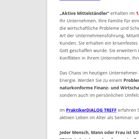
„Aktive Mittelständler“
erhalten im
1
Ihr Unternehmen, Ihre Familie für ein
die wirtschaftliche Probleme und Sch
Art der Unternehmensführung, Mitarb
Kunden. Sie erhalten ein krisenfestes
Gott geschaffen wurde. Sie erweitern 
Konflikten in Ihrem Unternehmen, Ihr
Das Chaos im heutigen Unternehmer- 
Energie. Werden Sie zu einem
Proble
naturkonforme Finanz- und Wirtschaf
sondern auch im persönlichen Umfeld
Im
PraktikerD
i
ALOG TREFF
erfahren S
aktiven Leben im Alter als Seminar- u
Jeder Mensch, Mann oder Frau ist S