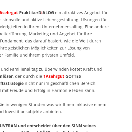
Asehrgut
PraktikerD
i
ALOG
ein attraktives Angebot für
e sinnvolle und aktive Lebensgestaltung. Lösungen für
wierigkeiten in Ihrem Unternehmensalltag. Eine andere
eiterführung, Marketing und Angebot für Ihre
 Fundament, das darauf basiert, wie die Welt durch
Ihre geistlichen Möglichkeiten zur Lösung von
er Familie und Ihrem privaten Umfeld.
und Familienalltag zu überwinden kostet Kraft und
mlöser
, der durch die
1Asehrgut
GOTTES
tsstrategie
nicht nur im geschäftlichen Bereich,
 mit Freude und Erfolg in Harmonie leben kann.
ie in wenigen Stunden was wir Ihnen inklusive einem
nd Investitionsobjekte anbieten.
OUVERAN und entscheidet über den SINN seines