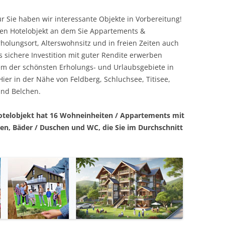
r Sie haben wir interessante Objekte in Vorbereitung!
ten Hotelobjekt an dem Sie Appartements &
olungsort, Alterswohnsitz und in freien Zeiten auch
 sichere Investition mit guter Rendite erwerben
em der schönsten Erholungs- und Urlaubsgebiete in
r in der Nähe von Feldberg, Schluchsee, Titisee,
und Belchen.
Hotelobjekt hat 16 Wohneinheiten / Appartements mit
n, Bäder / Duschen und WC, die Sie im Durchschnitt