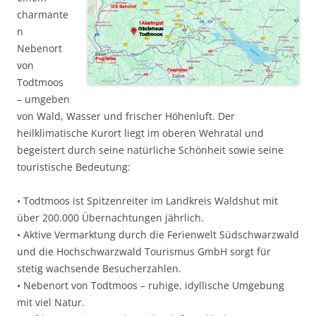
charmante
n
Nebenort
von
Todtmoos
– umgeben
von Wald, Wasser und frischer Höhenluft. Der
heilklimatische Kurort liegt im oberen Wehratal und
begeistert durch seine natürliche Schönheit sowie seine
touristische Bedeutung:
• Todtmoos ist Spitzenreiter im Landkreis Waldshut mit
über 200.000 Übernachtungen jährlich.
• Aktive Vermarktung durch die Ferienwelt Südschwarzwald
und die Hochschwarzwald Tourismus GmbH sorgt für
stetig wachsende Besucherzahlen.
• Nebenort von Todtmoos – ruhige, idyllische Umgebung
mit viel Natur.