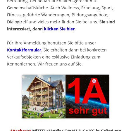
Betreuung, bei Bedarf auch altersgerecht mit
Gemeinschaftsküche. Auch Wellness, Erholung, Sport,
Fitness, geführte Wanderungen, Bildungsangebote,
Dialogtreff und vieles mehr finden Sie bei uns.
Sie sind
interessiert, dann
klicken Sie hier
.
Für Ihre Anmeldung benutzen Sie bitte unser
Kontaktformular
. Sie erhalten dann bei konkreten
Verkaufsobjekten eine exklusive Einladung zum
Kennenlernen. Wir freuen uns auf Sie.
1Asehrgut
MiTTELständler GmbH & Co KG in Gründung