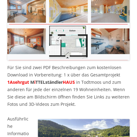
Für Sie sind zwei PDF Beschreibungen zum kostenlosen
Download in Vorbereitung: 1 x über das Gesamtprojekt
1Asehrgut
M
i
TTELständler
HAUS
in Todtmoos und zum
anderen für jede der einzelnen 19 Wohneinheiten. Wenn
Sie diese am Bildschirm öffnen finden Sie Links zu weiteren
Fotos und 3D-Videos zum Projekt.
Ausführlic
he
Informatio