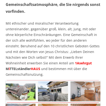
Gemeinschaftsatmosphäre, die Sie nirgends sonst
vorfinden.
Mit ethischer und moralischer Verantwortung
untereinander, gegenüber groß, klein, alt, jung, mit oder
ohne körperliche Einschränkungen. Eine Gemeinschaft in
der sich alle wohlfühlen, wo jeder für den anderen
einsteht. Beruhend auf den 10 christlichen Geboten Gottes
und mit den Worten von Jesus Christus: „Lieben Deinen
Nächsten wie Dich selbst!“ Mit dem Erwerb Ihrer
Wohneinheit erwerben Sie einen Anteil am
1Asehrgut
M
i
TTELständler
HAUS
und bestimmen mit über die
Gemeinschaftsnutzung.