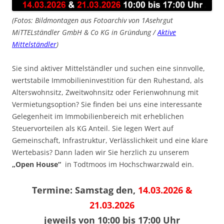
(Fotos: Bildmontagen aus Fotoarchiv von 1Asehrgut
MiTTELständler GmbH & Co KG in Gründung /
Aktive
Mittelständler
)
Sie sind aktiver Mittelständler und suchen eine sinnvolle,
wertstabile Immobilieninvestition für den Ruhestand, als
Alterswohnsitz, Zweitwohnsitz oder Ferienwohnung mit
Vermietungsoption? Sie finden bei uns eine interessante
Gelegenheit im Immobilienbereich mit erheblichen
Steuervorteilen als KG Anteil. Sie legen Wert auf
Gemeinschaft, Infrastruktur, Verlässlichkeit und eine klare
Wertebasis? Dann laden wir Sie herzlich zu unserem
„Open House“
in Todtmoos im Hochschwarzwald ein.
Termine: Samstag den,
14.03.2026 &
21.03.2026
jeweils von 10:00 bis 17:00 Uhr