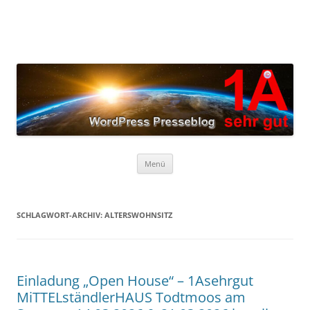
Zum
Inhalt
springen
Menü
SCHLAGWORT-ARCHIV:
ALTERSWOHNSITZ
Einladung „Open House“ – 1Asehrgut
MiTTELständlerHAUS Todtmoos am