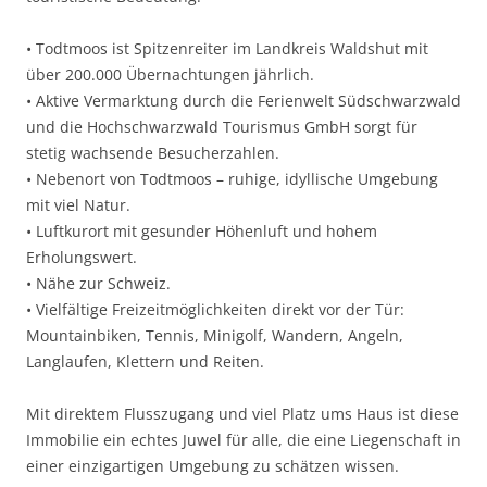
• Todtmoos ist Spitzenreiter im Landkreis Waldshut mit
über 200.000 Übernachtungen jährlich.
• Aktive Vermarktung durch die Ferienwelt Südschwarzwald
und die Hochschwarzwald Tourismus GmbH sorgt für
stetig wachsende Besucherzahlen.
• Nebenort von Todtmoos – ruhige, idyllische Umgebung
mit viel Natur.
• Luftkurort mit gesunder Höhenluft und hohem
Erholungswert.
• Nähe zur Schweiz.
• Vielfältige Freizeitmöglichkeiten direkt vor der Tür:
Mountainbiken, Tennis, Minigolf, Wandern, Angeln,
Langlaufen, Klettern und Reiten.
Mit direktem Flusszugang und viel Platz ums Haus ist diese
Immobilie ein echtes Juwel für alle, die eine Liegenschaft in
einer einzigartigen Umgebung zu schätzen wissen.