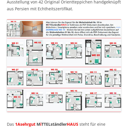
Ausstellung von 42 Original Orientteppichen handgeknüpft
aus Persien mit Echtheitszertifikat.
Das
1Asehrgut
M
i
TTELständler
HAUS
steht für eine