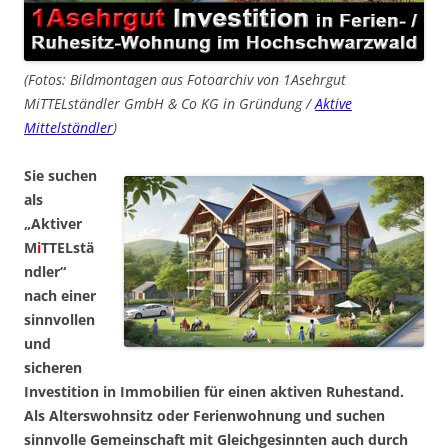
(Fotos: Bildmontagen aus Fotoarchiv von 1Asehrgut
MiTTELständler GmbH & Co KG in Gründung /
Aktive
Mittelständler
)
Sie suchen
als
„Aktiver
M
i
TTELstä
ndler“
nach einer
sinnvollen
und
sicheren
Investition in Immobilien für einen aktiven Ruhestand.
Als Alterswohnsitz oder Ferienwohnung und suchen
sinnvolle Gemeinschaft mit Gleichgesinnten auch durch