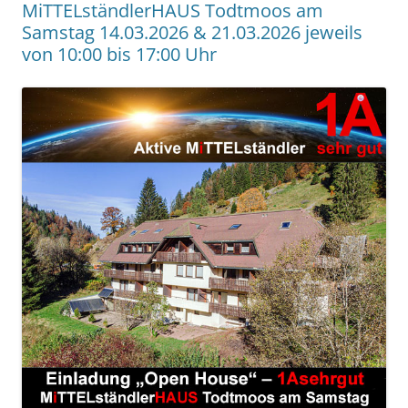
MiTTELständlerHAUS Todtmoos am
Samstag 14.03.2026 & 21.03.2026 jeweils
von 10:00 bis 17:00 Uhr