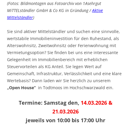
(Fotos: Bildmontagen aus Fotoarchiv von 1Asehrgut
MiTTELständler GmbH & Co KG in Gründung /
Aktive
Mittelständler
)
Sie sind aktiver Mittelständler und suchen eine sinnvolle,
wertstabile Immobilieninvestition für den Ruhestand, als
Alterswohnsitz, Zweitwohnsitz oder Ferienwohnung mit
Vermietungsoption? Sie finden bei uns eine interessante
Gelegenheit im Immobilienbereich mit erheblichen
Steuervorteilen als KG Anteil. Sie legen Wert auf
Gemeinschaft, Infrastruktur, Verlässlichkeit und eine klare
Wertebasis? Dann laden wir Sie herzlich zu unserem
„Open House“
in Todtmoos im Hochschwarzwald ein.
Termine: Samstag den,
14.03.2026 &
21.03.2026
jeweils von 10:00 bis 17:00 Uhr