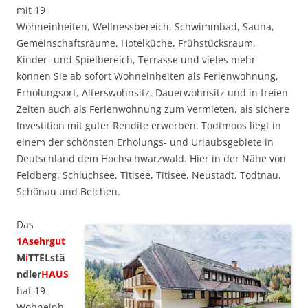
mit 19
Wohneinheiten, Wellnessbereich, Schwimmbad, Sauna,
Gemeinschaftsräume, Hotelküche, Frühstücksraum,
Kinder- und Spielbereich, Terrasse und vieles mehr
können Sie ab sofort Wohneinheiten als Ferienwohnung,
Erholungsort, Alterswohnsitz, Dauerwohnsitz und in freien
Zeiten auch als Ferienwohnung zum Vermieten, als sichere
Investition mit guter Rendite erwerben. Todtmoos liegt in
einem der schönsten Erholungs- und Urlaubsgebiete in
Deutschland dem Hochschwarzwald. Hier in der Nähe von
Feldberg, Schluchsee, Titisee, Titisee, Neustadt, Todtnau,
Schönau und Belchen.
Das
1Asehrgut
M
i
TTELstä
ndler
HAUS
hat 19
Wohneinh