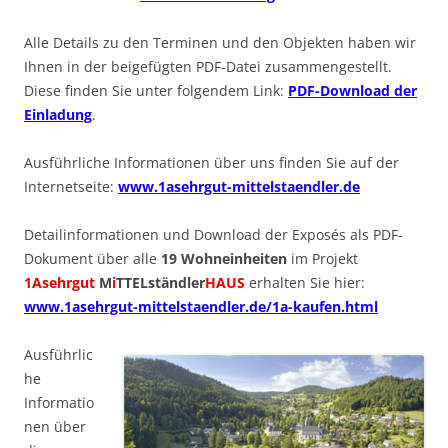
Alle Details zu den Terminen und den Objekten haben wir
Ihnen in der beigefügten PDF-Datei zusammengestellt.
Diese finden Sie unter folgendem Link:
PDF-Download der
Einladung
.
Ausführliche Informationen über uns finden Sie auf der
Internetseite:
www.1asehrgut-mittelstaendler.de
Detailinformationen und Download der Exposés als PDF-
Dokument über alle
19 Wohneinheiten
im Projekt
1Asehrgut
M
i
TTELständler
HAUS
erhalten Sie hier:
www.1asehrgut-mittelstaendler.de/1a-kaufen.html
Ausführlic
he
Informatio
nen über