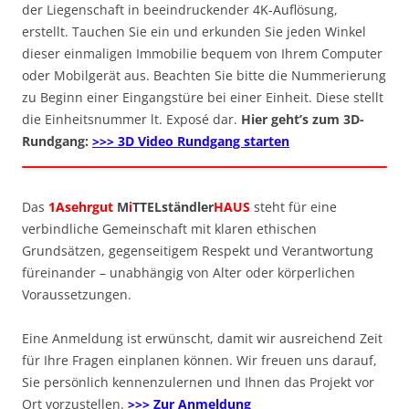
der Liegenschaft in beeindruckender 4K-Auflösung,
erstellt. Tauchen Sie ein und erkunden Sie jeden Winkel
dieser einmaligen Immobilie bequem von Ihrem Computer
oder Mobilgerät aus. Beachten Sie bitte die Nummerierung
zu Beginn einer Eingangstüre bei einer Einheit. Diese stellt
die Einheitsnummer lt. Exposé dar.
Hier geht’s zum 3D-
Rundgang:
>>> 3D Video Rundgang starten
Das
1Asehrgut
M
i
TTELständler
HAUS
steht für eine
verbindliche Gemeinschaft mit klaren ethischen
Grundsätzen, gegenseitigem Respekt und Verantwortung
füreinander – unabhängig von Alter oder körperlichen
Voraussetzungen.
Eine Anmeldung ist erwünscht, damit wir ausreichend Zeit
für Ihre Fragen einplanen können. Wir freuen uns darauf,
Sie persönlich kennenzulernen und Ihnen das Projekt vor
Ort vorzustellen.
>>> Zur Anmeldung