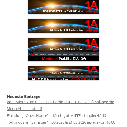
Neueste Beiträge
Vom Minus zum Plus – Das ist die aktuelle Botschaft solange die
Menschheit existiert!
Einladung „Open House“ – 1Asehrgut MiTTELständlerHAUS
Todtmoos am Samstag 14.03.2026 & 21.03.2026 jeweils von 10:00