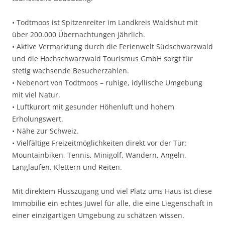
• Todtmoos ist Spitzenreiter im Landkreis Waldshut mit
über 200.000 Übernachtungen jährlich.
• Aktive Vermarktung durch die Ferienwelt Südschwarzwald
und die Hochschwarzwald Tourismus GmbH sorgt für
stetig wachsende Besucherzahlen.
• Nebenort von Todtmoos – ruhige, idyllische Umgebung
mit viel Natur.
• Luftkurort mit gesunder Höhenluft und hohem
Erholungswert.
• Nähe zur Schweiz.
• Vielfältige Freizeitmöglichkeiten direkt vor der Tür:
Mountainbiken, Tennis, Minigolf, Wandern, Angeln,
Langlaufen, Klettern und Reiten.
Mit direktem Flusszugang und viel Platz ums Haus ist diese
Immobilie ein echtes Juwel für alle, die eine Liegenschaft in
einer einzigartigen Umgebung zu schätzen wissen.