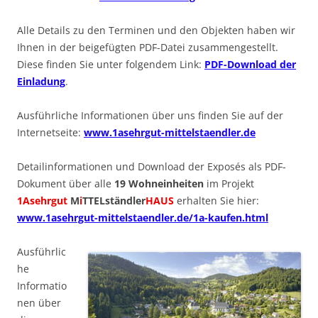
Alle Details zu den Terminen und den Objekten haben wir
Ihnen in der beigefügten PDF-Datei zusammengestellt.
Diese finden Sie unter folgendem Link:
PDF-Download der
Einladung
.
Ausführliche Informationen über uns finden Sie auf der
Internetseite:
www.1asehrgut-mittelstaendler.de
Detailinformationen und Download der Exposés als PDF-
Dokument über alle
19 Wohneinheiten
im Projekt
1Asehrgut
M
i
TTELständler
HAUS
erhalten Sie hier:
www.1asehrgut-mittelstaendler.de/1a-kaufen.html
Ausführlic
he
Informatio
nen über