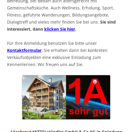
Betreuung, bei Bedarf auch altersgerecht mit
Gemeinschaftsküche. Auch Wellness, Erholung, Sport,
Fitness, geführte Wanderungen, Bildungsangebote,
Dialogtreff und vieles mehr finden Sie bei uns.
Sie sind
interessiert, dann
klicken Sie hier
.
Für Ihre Anmeldung benutzen Sie bitte unser
Kontaktformular
. Sie erhalten dann bei konkreten
Verkaufsobjekten eine exklusive Einladung zum
Kennenlernen. Wir freuen uns auf Sie.
1Asehrgut
MiTTELständler GmbH & Co KG in Gründung