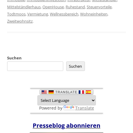
Mittelständlerhaus
,
OpenHouse
,
Ruhestand
,
Steuervorteile
,
Todtmoos
,
Vermietung
,
Wellnessbereich
,
Wohneinheiten
,
Zweitwohnsitz
.
Suchen
Suchen
Powered by
Translate
Presseblog abonnieren