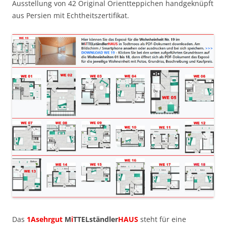
Ausstellung von 42 Original Orientteppichen handgeknüpft
aus Persien mit Echtheitszertifikat.
Das
1Asehrgut
M
i
TTELständler
HAUS
steht für eine