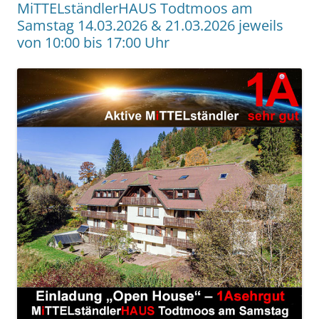
MiTTELständlerHAUS Todtmoos am
Samstag 14.03.2026 & 21.03.2026 jeweils
von 10:00 bis 17:00 Uhr