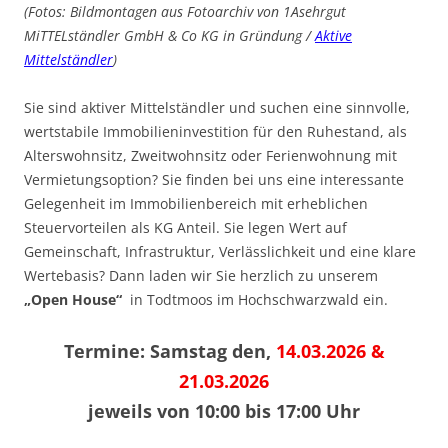
(Fotos: Bildmontagen aus Fotoarchiv von 1Asehrgut
MiTTELständler GmbH & Co KG in Gründung /
Aktive
Mittelständler
)
Sie sind aktiver Mittelständler und suchen eine sinnvolle,
wertstabile Immobilieninvestition für den Ruhestand, als
Alterswohnsitz, Zweitwohnsitz oder Ferienwohnung mit
Vermietungsoption? Sie finden bei uns eine interessante
Gelegenheit im Immobilienbereich mit erheblichen
Steuervorteilen als KG Anteil. Sie legen Wert auf
Gemeinschaft, Infrastruktur, Verlässlichkeit und eine klare
Wertebasis? Dann laden wir Sie herzlich zu unserem
„Open House“
in Todtmoos im Hochschwarzwald ein.
Termine: Samstag den,
14.03.2026 &
21.03.2026
jeweils von 10:00 bis 17:00 Uhr