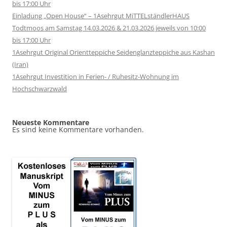
bis 17:00 Uhr
Einladung „Open House“ – 1Asehrgut MiTTELständlerHAUS
Todtmoos am Samstag 14.03.2026 & 21.03.2026 jeweils von 10:00
bis 17:00 Uhr
1Asehrgut Original Orientteppiche Seidenglanzteppiche aus Kashan
(Iran)
1Asehrgut Investition in Ferien- / Ruhesitz-Wohnung im
Hochschwarzwald
Neueste Kommentare
Es sind keine Kommentare vorhanden.