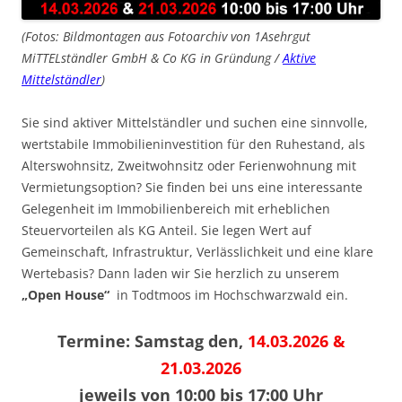
(Fotos: Bildmontagen aus Fotoarchiv von 1Asehrgut
MiTTELständler GmbH & Co KG in Gründung /
Aktive
Mittelständler
)
Sie sind aktiver Mittelständler und suchen eine sinnvolle,
wertstabile Immobilieninvestition für den Ruhestand, als
Alterswohnsitz, Zweitwohnsitz oder Ferienwohnung mit
Vermietungsoption? Sie finden bei uns eine interessante
Gelegenheit im Immobilienbereich mit erheblichen
Steuervorteilen als KG Anteil. Sie legen Wert auf
Gemeinschaft, Infrastruktur, Verlässlichkeit und eine klare
Wertebasis? Dann laden wir Sie herzlich zu unserem
„Open House“
in Todtmoos im Hochschwarzwald ein.
Termine: Samstag den,
14.03.2026 &
21.03.2026
jeweils von 10:00 bis 17:00 Uhr