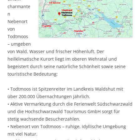
charmante
n
Nebenort
von
Todtmoos
– umgeben
von Wald, Wasser und frischer Höhenluft. Der
heilklimatische Kurort liegt im oberen Wehratal und
begeistert durch seine natürliche Schönheit sowie seine
touristische Bedeutung:
• Todtmoos ist Spitzenreiter im Landkreis Waldshut mit
über 200.000 Übernachtungen jährlich.
• Aktive Vermarktung durch die Ferienwelt Südschwarzwald
und die Hochschwarzwald Tourismus GmbH sorgt für
stetig wachsende Besucherzahlen.
• Nebenort von Todtmoos – ruhige, idyllische Umgebung
mit viel Natur.