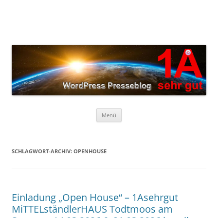
Zum
Inhalt
springen
Menü
SCHLAGWORT-ARCHIV:
OPENHOUSE
Einladung „Open House“ – 1Asehrgut
MiTTELständlerHAUS Todtmoos am