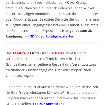
der Liegenschaft in beeindruckender 4K-Auflösung,
erstellt. Tauchen Sie ein und erkunden Sie jeden Winkel
dieser einmaligen Immobilie bequem von Ihrem Computer
oder Mobilgerät aus. Beachten Sie bitte die Nummerierung
zu Beginn einer Eingangstüre bei einer Einheit. Diese stellt
die Einheitsnummer lt. Exposé dar.
Hier geht’s zum 3D-
Rundgang:
>>> 3D Video Rundgang starten
Das
1Asehrgut
M
i
TTELständler
HAUS
steht für eine
verbindliche Gemeinschaft mit klaren ethischen
Grundsätzen, gegenseitigem Respekt und Verantwortung
füreinander – unabhängig von Alter oder körperlichen
Voraussetzungen.
Eine Anmeldung ist erwünscht, damit wir ausreichend Zeit
für Ihre Fragen einplanen können. Wir freuen uns darauf,
Sie persönlich kennenzulernen und Ihnen das Projekt vor
Ort vorzustellen.
>>> Zur Anmeldung