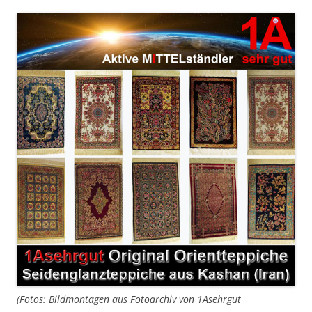
(Fotos: Bildmontagen aus Fotoarchiv von 1Asehrgut