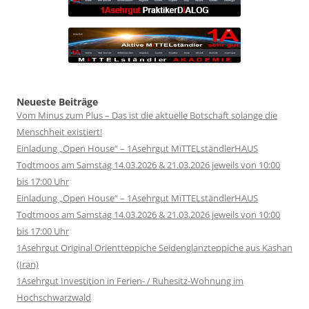
Neueste Beiträge
Vom Minus zum Plus – Das ist die aktuelle Botschaft solange die
Menschheit existiert!
Einladung „Open House“ – 1Asehrgut MiTTELständlerHAUS
Todtmoos am Samstag 14.03.2026 & 21.03.2026 jeweils von 10:00
bis 17:00 Uhr
Einladung „Open House“ – 1Asehrgut MiTTELständlerHAUS
Todtmoos am Samstag 14.03.2026 & 21.03.2026 jeweils von 10:00
bis 17:00 Uhr
1Asehrgut Original Orientteppiche Seidenglanzteppiche aus Kashan
(Iran)
1Asehrgut Investition in Ferien- / Ruhesitz-Wohnung im
Hochschwarzwald