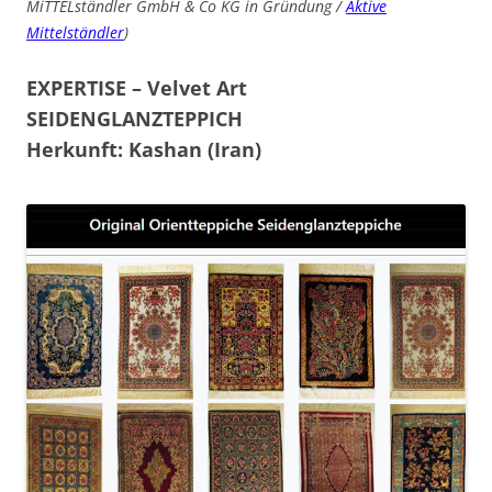
MiTTELständler GmbH & Co KG in Gründung /
Aktive
Mittelständler
)
EXPERTISE – Velvet Art
SEIDENGLANZTEPPICH
Herkunft: Kashan (Iran)