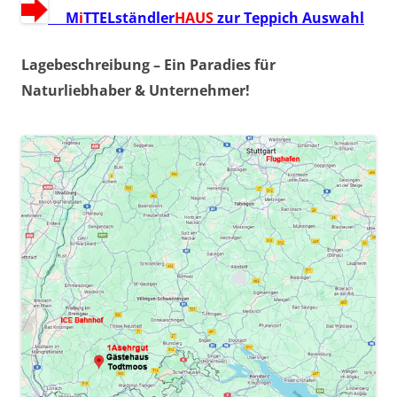
M
i
TTELständler
HAUS
zur Teppich Auswahl
Lagebeschreibung – Ein Paradies für
Naturliebhaber & Unternehmer!