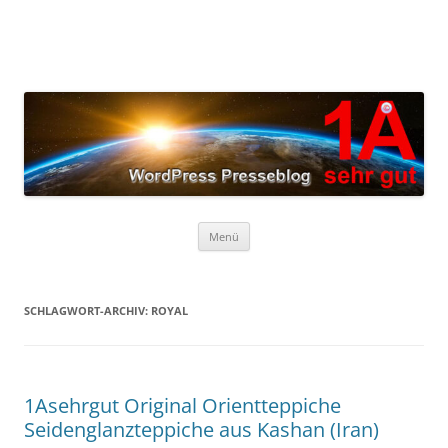
Zum
Inhalt
springen
Menü
SCHLAGWORT-ARCHIV:
ROYAL
1Asehrgut Original Orientteppiche
Seidenglanzteppiche aus Kashan (Iran)