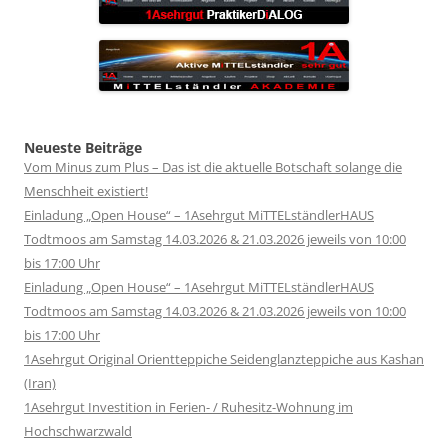
Neueste Beiträge
Vom Minus zum Plus – Das ist die aktuelle Botschaft solange die
Menschheit existiert!
Einladung „Open House“ – 1Asehrgut MiTTELständlerHAUS
Todtmoos am Samstag 14.03.2026 & 21.03.2026 jeweils von 10:00
bis 17:00 Uhr
Einladung „Open House“ – 1Asehrgut MiTTELständlerHAUS
Todtmoos am Samstag 14.03.2026 & 21.03.2026 jeweils von 10:00
bis 17:00 Uhr
1Asehrgut Original Orientteppiche Seidenglanzteppiche aus Kashan
(Iran)
1Asehrgut Investition in Ferien- / Ruhesitz-Wohnung im
Hochschwarzwald