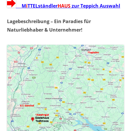
M
i
TTELständler
HAUS
zur Teppich Auswahl
Lagebeschreibung – Ein Paradies für
Naturliebhaber & Unternehmer!