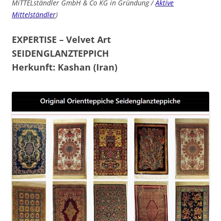
MiTTELständler GmbH & Co KG in Gründung /
Aktive
Mittelständler
)
EXPERTISE – Velvet Art
SEIDENGLANZTEPPICH
Herkunft: Kashan (Iran)