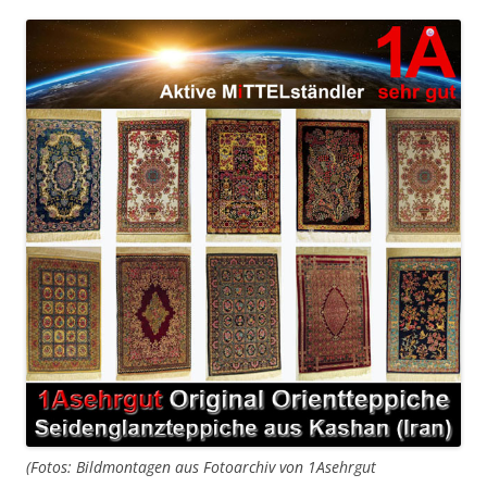
(Fotos: Bildmontagen aus Fotoarchiv von 1Asehrgut