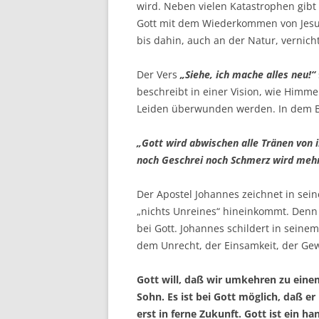
wird. Neben vielen Katastrophen gibt
Gott mit dem Wiederkommen von Jesu
bis dahin, auch an der Natur, vernich
Der Vers
„Siehe, ich mache alles neu!“
beschreibt in einer Vision, wie Himm
Leiden überwunden werden. In dem Bi
„Gott wird abwischen alle Tränen von i
noch Geschrei noch Schmerz wird mehr
Der Apostel Johannes zeichnet in seine
„nichts Unreines“ hineinkommt. Denn
bei Gott. Johannes schildert in seinem
dem Unrecht, der Einsamkeit, der Ge
Gott will, daß wir umkehren zu eine
Sohn. Es ist bei Gott möglich, daß e
erst in ferne Zukunft. Gott ist ein h