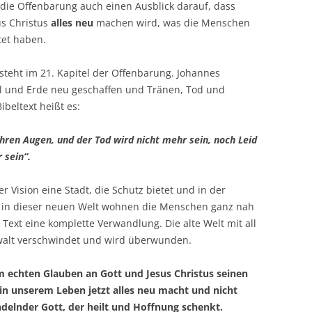
 die Offenbarung auch einen Ausblick darauf, dass
s Christus
alles neu
machen wird, was die Menschen
tet haben.
steht im 21. Kapitel der Offenbarung. Johannes
el und Erde neu geschaffen und Tränen, Tod und
beltext heißt es:
hren Augen, und der Tod wird nicht mehr sein, noch Leid
 sein“.
r Vision eine Stadt, die Schutz bietet und in der
 in dieser neuen Welt wohnen die Menschen ganz nah
 Text eine komplette Verwandlung. Die alte Welt mit all
walt verschwindet und wird überwunden.
m echten Glauben an Gott und Jesus Christus seinen
r in unserem Leben jetzt alles neu macht und nicht
andelnder Gott, der heilt und Hoffnung schenkt.