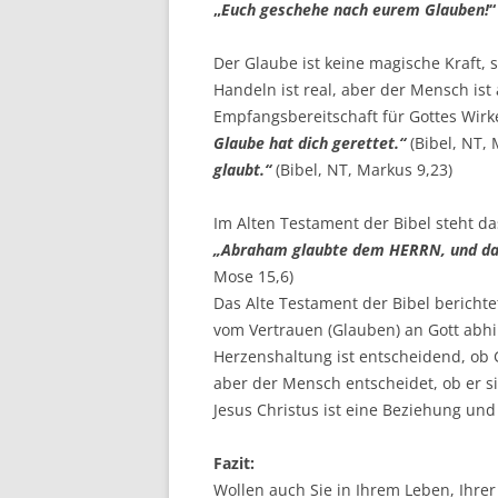
„
Euch geschehe nach eurem Glauben!
“
Der Glaube ist keine magische Kraft,
Handeln ist real, aber der Mensch ist 
Empfangsbereitschaft für Gottes Wir
Glaube hat dich gerettet.“
(Bibel, NT, 
glaubt.“
(Bibel, NT, Markus 9,23)
Im Alten Testament der Bibel steht das
„Abraham glaubte dem HERRN, und das 
Mose 15,6)
Das Alte Testament der Bibel berichtet
vom Vertrauen (Glauben) an Gott abhin
Herzenshaltung ist entscheidend, ob G
aber der Mensch entscheidet, ob er s
Jesus Christus ist eine Beziehung und
Fazit:
Wollen auch Sie in Ihrem Leben, Ihrer