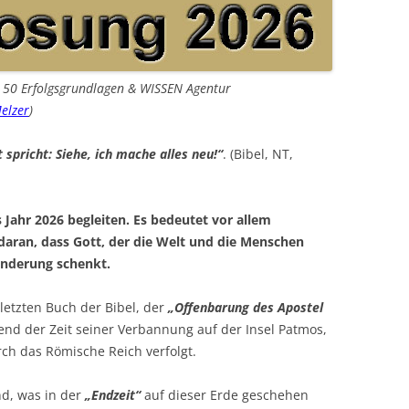
n 50 Erfolgsgrundlagen & WISSEN Agentur
elzer
)
 spricht: Siehe, ich mache alles neu!“
. (Bibel, NT,
 Jahr 2026 begleiten. Es bedeutet vor allem
daran, dass Gott, der die Welt und die Menschen
änderung schenkt.
etzten Buch der Bibel, der
„Offenbarung des Apostel
rend der Zeit seiner Verbannung auf der Insel Patmos,
ch das Römische Reich verfolgt.
d, was in der
„Endzeit“
auf dieser Erde geschehen