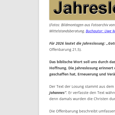
(
Fotos: Bildmontagen aus Fotoarchiv vo
Mittelstandsberatung,
Buchautor: Uwe M
Für 2026 lautet die Jahreslosung: „Gott
Offenbarung 21,5).
Das biblische Wort soll uns durch das
Hoffnung. Die Jahreslosung erinnert 
geschaffen hat, Erneuerung und Ver
Der Text der Losung stammt aus dem l
Johannes“
. Er verfasste den Text wäh
denn damals wurden die Christen dur
Die Offenbarung beschreibt umfassen