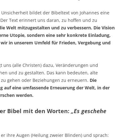
d Unsicherheit bildet der Bibeltext von Johannes eine
Der Text erinnert uns daran, zu hoffen und zu
 die Welt mitzugestalten und zu verbessern.
Die Vision
ferne Utopie, sondern eine sehr konkrete Einladung,
 wir in unserem Umfeld für Frieden, Vergebung und
t uns (alle Christen) dazu, Veränderungen und
en und zu gestalten. Das kann bedeuten, alte
 zu gehen oder Beziehungen zu erneuern.
Die
ng auf eine umfassende Erneuerung der Welt, in der
rrschen werden.
der Bibel mit den Worten:
„Es geschehe
 er ihre Augen (Heilung zweier Blinden) und sprach: