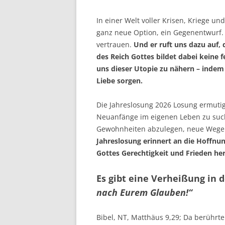
In einer Welt voller Krisen, Kriege un
ganz neue Option, ein Gegenentwurf. 
vertrauen.
Und er ruft uns dazu auf,
des Reich Gottes bildet dabei keine 
uns dieser Utopie zu nähern – indem
Liebe sorgen.
Die Jahreslosung 2026 Losung ermutig
Neuanfänge im eigenen Leben zu such
Gewohnheiten abzulegen, neue Wege
Jahreslosung erinnert an die Hoffnu
Gottes Gerechtigkeit und Frieden he
Es gibt eine Verheißung in 
nach Eurem Glauben!“
Bibel, NT, Matthäus 9,29; Da berührte