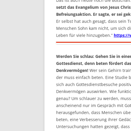
Das ist auch heute noch die Botschaf
setzt das Evangelium von Jesus Christ
Befreiungsaktion. Er sagte, er sei g
Er selbst hat auch gesagt, dass sein T
Menschen Sohn kam nicht, um sich di
Leben für viele hinzugeben.”
https:/
Werden Sie schlau: Gehen Sie in eine
Gottesdienst, denn beten fördert da
Denkvermögen!
Wer sein Gehirn train
der muss einfach beten. Eine Studie b
sich auch Gottesdienstbesuche positi
Denkvermögen auswirken. Wie funktio
genau? Um schlauer zu werden, mus
anscheinend nur im Gespräch mit Gott
herausgefunden, dass Menschen über 
beten, eine Verbesserung ihrer Gedäc
Untersuchungen hatten gezeigt, dass 