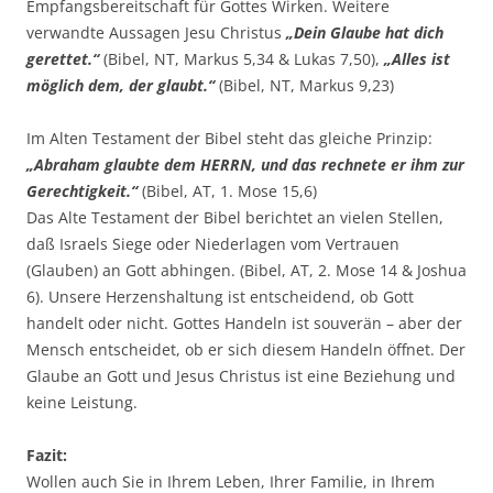
Empfangsbereitschaft für Gottes Wirken. Weitere
verwandte Aussagen Jesu Christus
„Dein Glaube hat dich
gerettet.“
(Bibel, NT, Markus 5,34 & Lukas 7,50),
„Alles ist
möglich dem, der glaubt.“
(Bibel, NT, Markus 9,23)
Im Alten Testament der Bibel steht das gleiche Prinzip:
„Abraham glaubte dem HERRN, und das rechnete er ihm zur
Gerechtigkeit.“
(Bibel, AT, 1. Mose 15,6)
Das Alte Testament der Bibel berichtet an vielen Stellen,
daß Israels Siege oder Niederlagen vom Vertrauen
(Glauben) an Gott abhingen. (Bibel, AT, 2. Mose 14 & Joshua
6). Unsere Herzenshaltung ist entscheidend, ob Gott
handelt oder nicht. Gottes Handeln ist souverän – aber der
Mensch entscheidet, ob er sich diesem Handeln öffnet. Der
Glaube an Gott und Jesus Christus ist eine Beziehung und
keine Leistung.
Fazit:
Wollen auch Sie in Ihrem Leben, Ihrer Familie, in Ihrem