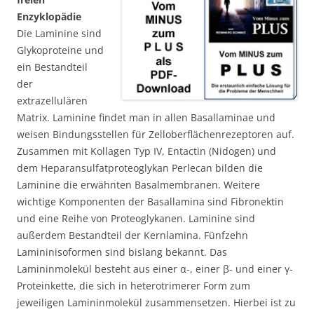
Enzyklopädie
Die Laminine sind
Glykoproteine und
ein Bestandteil
der
extrazellulären
Matrix. Laminine findet man in allen Basallaminae und
weisen Bindungsstellen für Zelloberflächenrezeptoren auf.
Zusammen mit Kollagen Typ IV, Entactin (Nidogen) und
dem Heparansulfatproteoglykan Perlecan bilden die
Laminine die erwähnten Basalmembranen. Weitere
wichtige Komponenten der Basallamina sind Fibronektin
und eine Reihe von Proteoglykanen. Laminine sind
außerdem Bestandteil der Kernlamina. Fünfzehn
Lamininisoformen sind bislang bekannt. Das
Lamininmolekül besteht aus einer α-, einer β- und einer γ-
Proteinkette, die sich in heterotrimerer Form zum
jeweiligen Lamininmolekül zusammensetzen. Hierbei ist zu