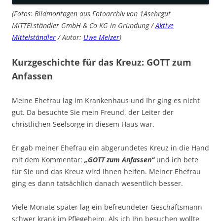
(Fotos: Bildmontagen aus Fotoarchiv von 1Asehrgut
MiTTELständler GmbH & Co KG in Gründung /
Aktive
Mittelständler
/ Autor:
Uwe Melzer
)
Kurzgeschichte für das Kreuz: GOTT zum
Anfassen
Meine Ehefrau lag im Krankenhaus und Ihr ging es nicht
gut. Da besuchte Sie mein Freund, der Leiter der
christlichen Seelsorge in diesem Haus war.
Er gab meiner Ehefrau ein abgerundetes Kreuz in die Hand
mit dem Kommentar:
„GOTT zum Anfassen“
und ich bete
für Sie und das Kreuz wird Ihnen helfen. Meiner Ehefrau
ging es dann tatsächlich danach wesentlich besser.
Viele Monate später lag ein befreundeter Geschäftsmann
schwer krank im Pflegeheim. Als ich Ihn besuchen wollte