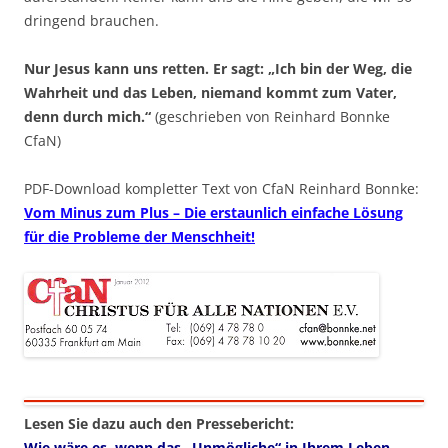
dringend brauchen.
Nur Jesus kann uns retten. Er sagt: „Ich bin der Weg, die
Wahrheit und das Leben, niemand kommt zum Vater,
denn durch mich.“
(geschrieben von Reinhard Bonnke
CfaN)
PDF-Download kompletter Text von CfaN Reinhard Bonnke:
Vom Minus zum Plus – Die erstaunlich einfache Lösung
für die Probleme der Menschheit!
Lesen Sie dazu auch den Pressebericht:
Wie wäre es, wenn das „Unmögliche“ in Ihrem Leben