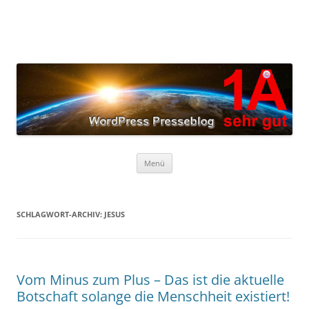
Zum
Inhalt
springen
Menü
SCHLAGWORT-ARCHIV:
JESUS
Vom Minus zum Plus – Das ist die aktuelle
Botschaft solange die Menschheit existiert!