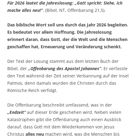
Für 2026 lautet die Jahreslosung: „Gott spricht: Siehe, ich
mache alles neu!“
. (Bibel, NT, Offenbarung 21,5).
Das biblische Wort soll uns durch das Jahr 2026 begleiten.
Es bedeutet vor allem Hoffnung. Die Jahreslosung
erinnert daran, dass Gott, der die Welt und die Menschen
geschaffen hat, Erneuerung und Veränderung schenkt.
Der Text der Losung stammt aus dem letzten Buch der
Bibel, der
„Offenbarung des Apostel Johannes“
. Er verfasste
den Text während der Zeit seiner Verbannung auf der Insel
Patmos, denn damals wurden die Christen durch das
Römische Reich verfolgt.
Die Offenbarung beschreibt umfassend, was in der
„Endzeit“
auf dieser Erde geschehen wird. Neben vielen
Katastrophen gibt die Offenbarung auch einen Ausblick
darauf, dass Gott mit dem Wiederkommen von Jesus
Christus
alles neu
machen wird, was die Menschen bis