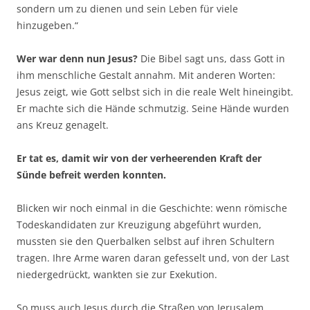
sondern um zu dienen und sein Leben für viele
hinzugeben.“
Wer war denn nun Jesus?
Die Bibel sagt uns, dass Gott in
ihm menschliche Gestalt annahm. Mit anderen Worten:
Jesus zeigt, wie Gott selbst sich in die reale Welt hineingibt.
Er machte sich die Hände schmutzig. Seine Hände wurden
ans Kreuz genagelt.
Er tat es, damit wir von der verheerenden Kraft der
Sünde befreit werden konnten.
Blicken wir noch einmal in die Geschichte: wenn römische
Todeskandidaten zur Kreuzigung abgeführt wurden,
mussten sie den Querbalken selbst auf ihren Schultern
tragen. Ihre Arme waren daran gefesselt und, von der Last
niedergedrückt, wankten sie zur Exekution.
So muss auch Jesus durch die Straßen von Jerusalem