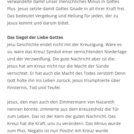
verwandelte damit unser menschliches Minus in Gottes
Plus. Jesus setzte damit Gottes Gnade in all ihrer Kraft frei.
Das bedeutet Vergebung und Heilung für jeden, der zu
Jesus kommt und darum bittet.
Das Siegel der Liebe Gottes
Jesu Geschichte endet nicht mit der Kreuzigung. Wäre es
so, wäre das Kreuz Symbol einer vernichtenden Niederlage
und der Verzweiflung. Die gute Nachricht aber ist die:
Jesus hat am Kreuz nicht nur die Macht der Sünde
vernichtet. Er hat auch die Macht des Todes zerstört! Denn
Gott holte ihn ins Leben zurück. Jesus triumphierte über
Finsternis, Tod und Teufel.
Jesus, den man auch den Zimmermann von Nazareth
nennen könnte, zimmerte aus dem Kreuzesholz die Tür
zum Leben. Das ist der Kern der guten Nachricht. Das
Kreuz hat die Kraft, uns zu verändern. Das Minus wurde
zum Plus. Negativ ist nun Positiv! Am Kreuz wurde