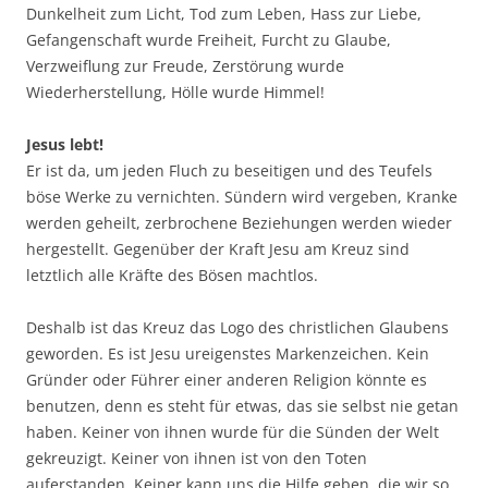
Dunkelheit zum Licht, Tod zum Leben, Hass zur Liebe,
Gefangenschaft wurde Freiheit, Furcht zu Glaube,
Verzweiflung zur Freude, Zerstörung wurde
Wiederherstellung, Hölle wurde Himmel!
Jesus lebt!
Er ist da, um jeden Fluch zu beseitigen und des Teufels
böse Werke zu vernichten. Sündern wird vergeben, Kranke
werden geheilt, zerbrochene Beziehungen werden wieder
hergestellt. Gegenüber der Kraft Jesu am Kreuz sind
letztlich alle Kräfte des Bösen machtlos.
Deshalb ist das Kreuz das Logo des christlichen Glaubens
geworden. Es ist Jesu ureigenstes Markenzeichen. Kein
Gründer oder Führer einer anderen Religion könnte es
benutzen, denn es steht für etwas, das sie selbst nie getan
haben. Keiner von ihnen wurde für die Sünden der Welt
gekreuzigt. Keiner von ihnen ist von den Toten
auferstanden. Keiner kann uns die Hilfe geben, die wir so