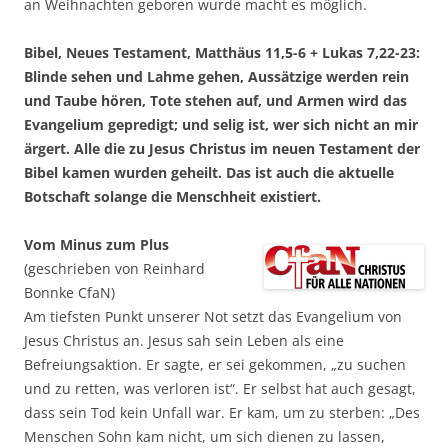
an Weihnachten geboren wurde macht es möglich.
Bibel, Neues Testament, Matthäus 11,5-6 + Lukas 7,22-23:
Blinde sehen und Lahme gehen, Aussätzige werden rein
und Taube hören, Tote stehen auf, und Armen wird das
Evangelium gepredigt; und selig ist, wer sich nicht an mir
ärgert. Alle die zu Jesus Christus im neuen Testament der
Bibel kamen wurden geheilt. Das ist auch die aktuelle
Botschaft solange die Menschheit existiert.
Vom Minus zum Plus
(geschrieben von Reinhard
Bonnke CfaN)
Am tiefsten Punkt unserer Not setzt das Evangelium von
Jesus Christus an. Jesus sah sein Leben als eine
Befreiungsaktion. Er sagte, er sei gekommen, „zu suchen
und zu retten, was verloren ist“. Er selbst hat auch gesagt,
dass sein Tod kein Unfall war. Er kam, um zu sterben: „Des
Menschen Sohn kam nicht, um sich dienen zu lassen,