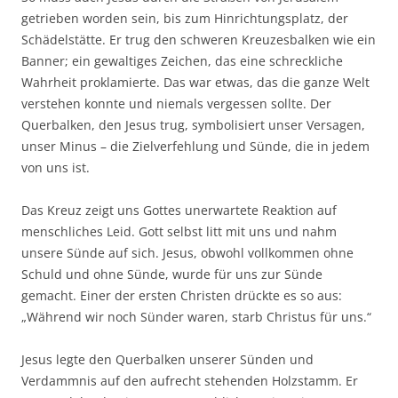
getrieben worden sein, bis zum Hinrichtungsplatz, der
Schädelstätte. Er trug den schweren Kreuzesbalken wie ein
Banner; ein gewaltiges Zeichen, das eine schreckliche
Wahrheit proklamierte. Das war etwas, das die ganze Welt
verstehen konnte und niemals vergessen sollte. Der
Querbalken, den Jesus trug, symbolisiert unser Versagen,
unser Minus – die Zielverfehlung und Sünde, die in jedem
von uns ist.
Das Kreuz zeigt uns Gottes unerwartete Reaktion auf
menschliches Leid. Gott selbst litt mit uns und nahm
unsere Sünde auf sich. Jesus, obwohl vollkommen ohne
Schuld und ohne Sünde, wurde für uns zur Sünde
gemacht. Einer der ersten Christen drückte es so aus:
„Während wir noch Sünder waren, starb Christus für uns.“
Jesus legte den Querbalken unserer Sünden und
Verdammnis auf den aufrecht stehenden Holzstamm. Er