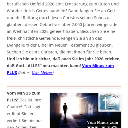
beruflichen Umfeld 2026 eine Erneuerung zum Guten und
Wunder durch Gottes handeln? Dann fangen Sie an Gott
und die Rettung durch Jesus Christus seinen Sohn zu
glauben, dessen Geburt vor über 2.000 Jahren wir gerade
an Weihnachten 2025 gefeiert haben. Besuchen Sie eine
freie, christliche Gemeinde. Fangen Sie an an das
Evangelium der Bibel im Neuen Testament zu glauben.
Suchen Sie echte Christen, die mit Ihnen für Sie beten.
Und ich bin mir sicher, daß auch Sie im Jahr 2026 erleben,
daß Gott „ALLES“ neu machten kann!
Vom Minus zum
PLUS
(Autor:
Uwe Melzer
)
Vom MINUS zum
PLUS!
Das ist Ihre
Chance! Gott sagt,
er liebt Sie, er
verliert Sie nie aus
den Augen. Der