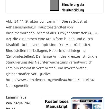
Abb. 34-44: Struktur von Laminin. Dieses Substrat-
Adhäsionsmolekül, Hauptbestandteil von
Basalmembranen, besteht aus 3 Polypeptidketten (A, B1,
B2), die zusammen eine Kreuzform bilden und durch
Disulfidbrücken verknüpft sind. Das Molekül besitzt
Bindestellen für Kollagen, Heparin und Integrine
(Zellbindestellen). Der lange Arm des Kreuzes ist für die
Stimulierung des Neuritenwachstums verantwortlich.
Laminin kommt in Vertebraten und Invertebraten
gleichermaßen vor. Quelle:
https://www.zum.de/neurogenetik/44.html, Kapitel 34:
Neurogenetik
Laminin aus
Wikipedia, der
freien