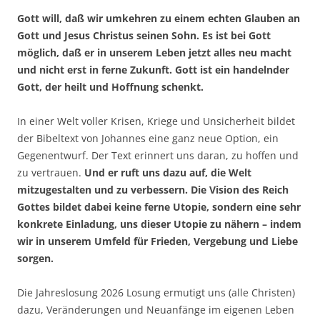
Gott will, daß wir umkehren zu einem echten Glauben an
Gott und Jesus Christus seinen Sohn. Es ist bei Gott
möglich, daß er in unserem Leben jetzt alles neu macht
und nicht erst in ferne Zukunft. Gott ist ein handelnder
Gott, der heilt und Hoffnung schenkt.
In einer Welt voller Krisen, Kriege und Unsicherheit bildet
der Bibeltext von Johannes eine ganz neue Option, ein
Gegenentwurf. Der Text erinnert uns daran, zu hoffen und
zu vertrauen.
Und er ruft uns dazu auf, die Welt
mitzugestalten und zu verbessern.
Die Vision des Reich
Gottes bildet dabei keine ferne Utopie, sondern eine sehr
konkrete Einladung, uns dieser Utopie zu nähern – indem
wir in unserem Umfeld für Frieden, Vergebung und Liebe
sorgen.
Die Jahreslosung 2026 Losung ermutigt uns (alle Christen)
dazu, Veränderungen und Neuanfänge im eigenen Leben