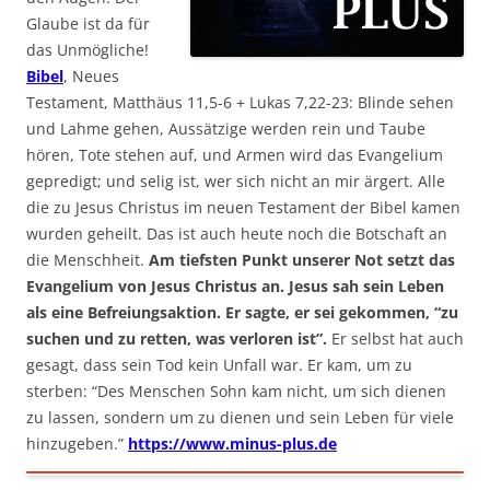
Glaube ist da für
das Unmögliche!
Bibel
, Neues
Testament, Matthäus 11,5-6 + Lukas 7,22-23: Blinde sehen
und Lahme gehen, Aussätzige werden rein und Taube
hören, Tote stehen auf, und Armen wird das Evangelium
gepredigt; und selig ist, wer sich nicht an mir ärgert. Alle
die zu Jesus Christus im neuen Testament der Bibel kamen
wurden geheilt. Das ist auch heute noch die Botschaft an
die Menschheit.
Am tiefsten Punkt unserer Not setzt das
Evangelium von Jesus Christus an. Jesus sah sein Leben
als eine Befreiungsaktion. Er sagte, er sei gekommen, “zu
suchen und zu retten, was verloren ist”.
Er selbst hat auch
gesagt, dass sein Tod kein Unfall war. Er kam, um zu
sterben: “Des Menschen Sohn kam nicht, um sich dienen
zu lassen, sondern um zu dienen und sein Leben für viele
hinzugeben.”
https://www.minus-plus.de