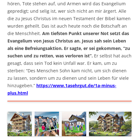
hören, Tote stehen auf, und Armen wird das Evangelium
gepredigt; und selig ist, wer sich nicht an mir ärgert. Alle
die zu Jesus Christus im neuen Testament der Bibel kamen
wurden geheilt. Das ist auch heute noch die Botschaft an
die Menschheit.
Am tiefsten Punkt unserer Not setzt das
Evangelium von Jesus Christus an. Jesus sah sein Leben
als eine Befreiungsaktion. Er sagte, er sei gekommen, “zu
suchen und zu retten, was verloren ist”.
Er selbst hat auch
gesagt, dass sein Tod kein Unfall war. Er kam, um zu
sterben: “Des Menschen Sohn kam nicht, um sich dienen
zu lassen, sondern um zu dienen und sein Leben für viele
hinzugeben.”
https://www.1asehrgut.de/1a-minus-
plus.html