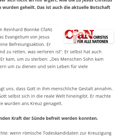
wurden geheilt. Das ist auch die aktuelle Botschaft
n Reinhard Bonnke CfaN)
das Evangelium von Jesus
eine Befreiungsaktion. Er
 zu retten, was verloren ist“. Er selbst hat auch
r. Er kam, um zu sterben: „Des Menschen Sohn kam
dern um zu dienen und sein Leben für viele
agt uns, dass Gott in ihm menschliche Gestalt annahm.
ott selbst sich in die reale Welt hineingibt. Er machte
de wurden ans Kreuz genagelt.
enden Kraft der Sünde befreit werden konnten.
ichte: wenn römische Todeskandidaten zur Kreuzigung