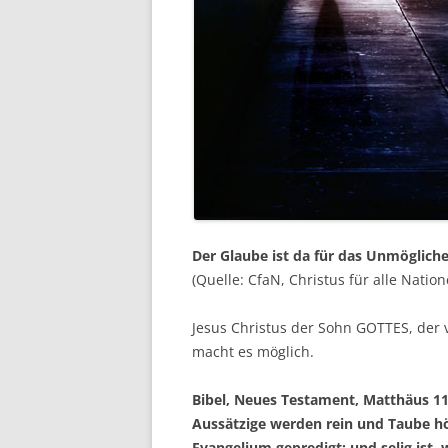
Der Glaube ist da für das Unmöglic
(Quelle: CfaN, Christus für alle Nati
Jesus Christus der Sohn GOTTES, der
macht es möglich.
Bibel, Neues Testament, Matthäus 11
Aussätzige werden rein und Taube hö
Evangelium gepredigt; und selig ist, w