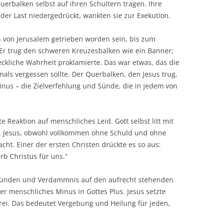
erbalken selbst auf ihren Schultern tragen. Ihre
der Last niedergedrückt, wankten sie zur Exekution.
 von Jerusalem getrieben worden sein, bis zum
. Er trug den schweren Kreuzesbalken wie ein Banner;
eckliche Wahrheit proklamierte. Das war etwas, das die
als vergessen sollte. Der Querbalken, den Jesus trug,
inus – die Zielverfehlung und Sünde, die in jedem von
 Reaktion auf menschliches Leid. Gott selbst litt mit
. Jesus, obwohl vollkommen ohne Schuld und ohne
ht. Einer der ersten Christen drückte es so aus:
b Christus für uns.“
 Sünden und Verdammnis auf den aufrecht stehenden
r menschliches Minus in Gottes Plus. Jesus setzte
 frei. Das bedeutet Vergebung und Heilung für jeden,