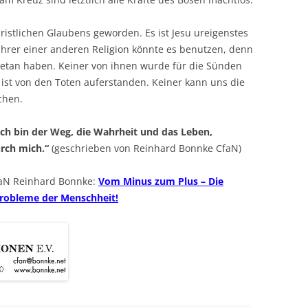
ristlichen Glaubens geworden. Es ist Jesu ureigenstes
hrer einer anderen Religion könnte es benutzen, denn
e getan haben. Keiner von ihnen wurde für die Sünden
 ist von den Toten auferstanden. Keiner kann uns die
chen.
„Ich bin der Weg, die Wahrheit und das Leben,
rch mich.“
(geschrieben von Reinhard Bonnke CfaN)
faN Reinhard Bonnke:
Vom Minus zum Plus – Die
 Probleme der Menschheit!