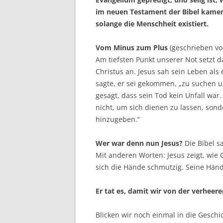
im neuen Testament der Bibel kamen 
solange die Menschheit existiert.
Vom Minus zum Plus
(geschrieben vo
Am tiefsten Punkt unserer Not setzt 
Christus an. Jesus sah sein Leben als 
sagte, er sei gekommen, „zu suchen und
gesagt, dass sein Tod kein Unfall wa
nicht, um sich dienen zu lassen, son
hinzugeben.“
Wer war denn nun Jesus?
Die Bibel s
Mit anderen Worten: Jesus zeigt, wie G
sich die Hände schmutzig. Seine Hän
Er tat es, damit wir von der verheer
Blicken wir noch einmal in die Gesch