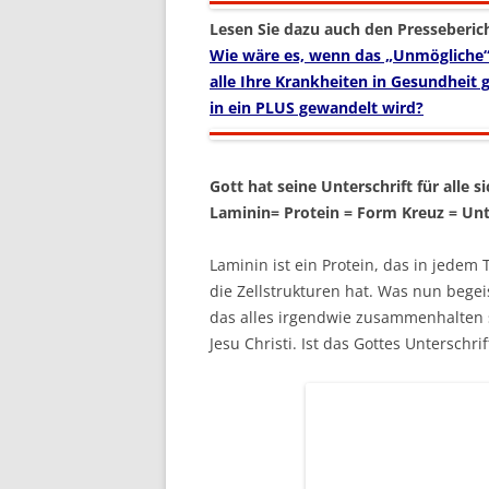
Lesen Sie dazu auch den Presseberich
Wie wäre es, wenn das „Unmögliche“
alle Ihre Krankheiten in Gesundheit
in ein PLUS gewandelt wird?
Gott hat seine Unterschrift für alle 
Laminin= Protein = Form Kreuz = Unte
Laminin ist ein Protein, das in jedem
die Zellstrukturen hat. Was nun begeis
das alles irgendwie zusammenhalten s
Jesu Christi. Ist das Gottes Unterschr