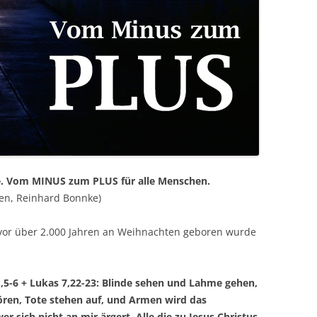
he. Vom MINUS zum PLUS für alle Menschen.
onen, Reinhard Bonnke)
 vor über 2.000 Jahren an Weihnachten geboren wurde
,5-6 + Lukas 7,22-23: Blinde sehen und Lahme gehen,
ren, Tote stehen auf, und Armen wird das
er sich nicht an mir ärgert. Alle die zu Jesus Christus