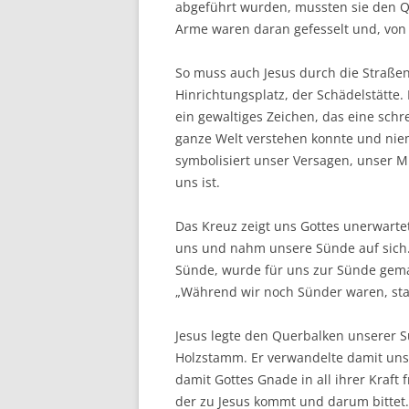
abgeführt wurden, mussten sie den Qu
Arme waren daran gefesselt und, von 
So muss auch Jesus durch die Straßen
Hinrichtungsplatz, der Schädelstätte
ein gewaltiges Zeichen, das eine schr
ganze Welt verstehen konnte und niem
symbolisiert unser Versagen, unser M
uns ist.
Das Kreuz zeigt uns Gottes unerwartete
uns und nahm unsere Sünde auf sich
Sünde, wurde für uns zur Sünde gemac
„Während wir noch Sünder waren, star
Jesus legte den Querbalken unserer
Holzstamm. Er verwandelte damit unse
damit Gottes Gnade in all ihrer Kraft
der zu Jesus kommt und darum bittet.