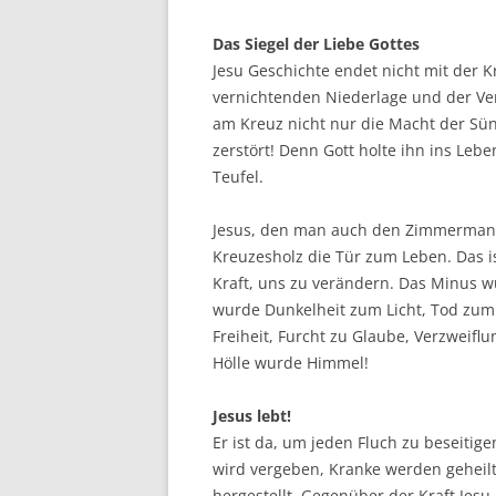
Das Siegel der Liebe Gottes
Jesu Geschichte endet nicht mit der 
vernichtenden Niederlage und der Verz
am Kreuz nicht nur die Macht der Sün
zerstört! Denn Gott holte ihn ins Lebe
Teufel.
Jesus, den man auch den Zimmerman
Kreuzesholz die Tür zum Leben. Das is
Kraft, uns zu verändern. Das Minus wu
wurde Dunkelheit zum Licht, Tod zum
Freiheit, Furcht zu Glaube, Verzweifl
Hölle wurde Himmel!
Jesus lebt!
Er ist da, um jeden Fluch zu beseiti
wird vergeben, Kranke werden geheil
hergestellt. Gegenüber der Kraft Jesu 