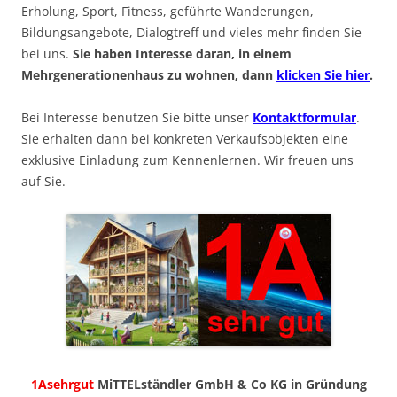
Erholung, Sport, Fitness, geführte Wanderungen,
Bildungsangebote, Dialogtreff und vieles mehr finden Sie
bei uns.
Sie haben Interesse daran, in einem
Mehrgenerationenhaus zu wohnen, dann
klicken Sie hier
.
Bei Interesse benutzen Sie bitte unser
Kontaktformular
.
Sie erhalten dann bei konkreten Verkaufsobjekten eine
exklusive Einladung zum Kennenlernen. Wir freuen uns
auf Sie.
1Asehrgut
MiTTELständler GmbH & Co KG in Gründung