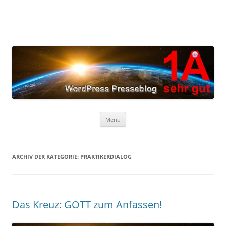
Zum
Inhalt
springen
Menü
ARCHIV DER KATEGORIE:
PRAKTIKERDIALOG
Das Kreuz: GOTT zum Anfassen!