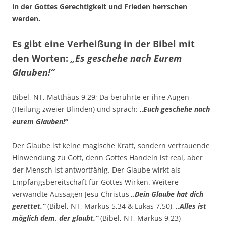
in der Gottes Gerechtigkeit und Frieden herrschen
werden.
Es gibt eine Verheißung in der Bibel mit
den Worten:
„Es geschehe nach Eurem
Glauben!“
Bibel, NT, Matthäus 9,29; Da berührte er ihre Augen
(Heilung zweier Blinden) und sprach:
„
Euch geschehe nach
eurem Glauben!
“
Der Glaube ist keine magische Kraft, sondern vertrauende
Hinwendung zu Gott, denn Gottes Handeln ist real, aber
der Mensch ist antwortfähig. Der Glaube wirkt als
Empfangsbereitschaft für Gottes Wirken. Weitere
verwandte Aussagen Jesu Christus
„Dein Glaube hat dich
gerettet.“
(Bibel, NT, Markus 5,34 & Lukas 7,50),
„Alles ist
möglich dem, der glaubt.“
(Bibel, NT, Markus 9,23)