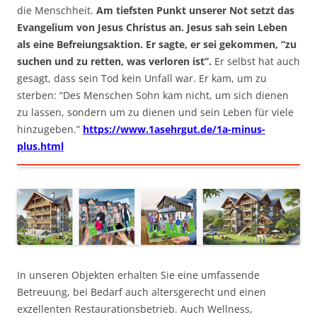
die Menschheit.
Am tiefsten Punkt unserer Not setzt das
Evangelium von Jesus Christus an. Jesus sah sein Leben
als eine Befreiungsaktion. Er sagte, er sei gekommen, “zu
suchen und zu retten, was verloren ist”.
Er selbst hat auch
gesagt, dass sein Tod kein Unfall war. Er kam, um zu
sterben: “Des Menschen Sohn kam nicht, um sich dienen
zu lassen, sondern um zu dienen und sein Leben für viele
hinzugeben.”
https://www.1asehrgut.de/1a-minus-
plus.html
In unseren Objekten erhalten Sie eine umfassende
Betreuung, bei Bedarf auch altersgerecht und einen
exzellenten Restaurationsbetrieb. Auch Wellness,