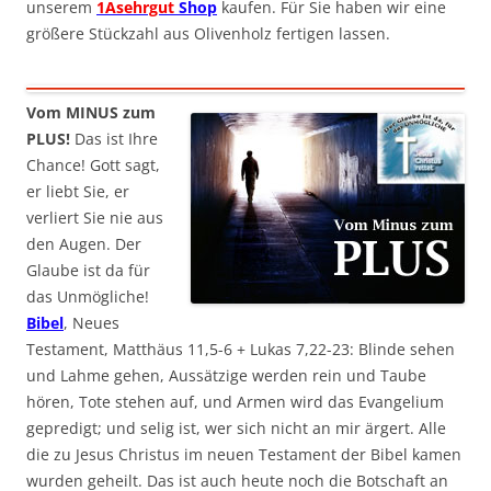
unserem
1Asehrgut
Shop
kaufen. Für Sie haben wir eine
größere Stückzahl aus Olivenholz fertigen lassen.
Vom MINUS zum
PLUS!
Das ist Ihre
Chance! Gott sagt,
er liebt Sie, er
verliert Sie nie aus
den Augen. Der
Glaube ist da für
das Unmögliche!
Bibel
, Neues
Testament, Matthäus 11,5-6 + Lukas 7,22-23: Blinde sehen
und Lahme gehen, Aussätzige werden rein und Taube
hören, Tote stehen auf, und Armen wird das Evangelium
gepredigt; und selig ist, wer sich nicht an mir ärgert. Alle
die zu Jesus Christus im neuen Testament der Bibel kamen
wurden geheilt. Das ist auch heute noch die Botschaft an