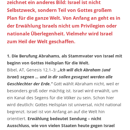
zeichnet ein anderes Bild: Israel ist nicht
Selbstzweck, sondern Teil von Gottes großem
Plan für die ganze Welt. Von Anfang an geht es in
der Erwählung Israels nicht um Privilegien oder
nationale Überlegenheit. Vielmehr wird Israel
zum Heil der Welt geschaffen.
1. Die Berufung Abrahams, als Stammvater von Israel mit
beginn von Gottes Heilsplan für die Welt.
Bibel, AT, Genesis 12,1–3:
„Ich will dich Abraham (und
Israel) segnen … und in dir sollen gesegnet werden alle
Geschlechter der Erde.“
Gott wählt Abraham nicht, weil er
besonders groß oder mächtig ist. Israel wird erwählt, um
ein Kanal des Segens für die Völker zu sein. Schon hier
wird deutlich: Gottes Heilsplan ist universal, nicht national
begrenzt. Israel ist von Anfang an auf die Welt hin
orientiert.
Erwählung bedeutet Sendung – nicht
Ausschluss, wie von vielen Staaten heute gegen Israel