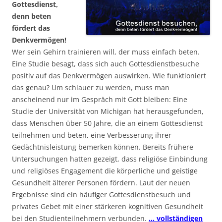
Gottesdienst,
denn beten
fördert das
Denkvermögen!
Wer sein Gehirn trainieren will, der muss einfach beten.
Eine Studie besagt, dass sich auch Gottesdienstbesuche
positiv auf das Denkvermögen auswirken. Wie funktioniert
das genau? Um schlauer zu werden, muss man
anscheinend nur im Gespräch mit Gott bleiben: Eine
Studie der Universität von Michigan hat herausgefunden,
dass Menschen über 50 Jahre, die an einem Gottesdienst
teilnehmen und beten, eine Verbesserung ihrer
Gedächtnisleistung bemerken können. Bereits frühere
Untersuchungen hatten gezeigt, dass religiöse Einbindung
und religiöses Engagement die körperliche und geistige
Gesundheit älterer Personen fördern. Laut der neuen
Ergebnisse sind ein häufiger Gottesdienstbesuch und
privates Gebet mit einer stärkeren kognitiven Gesundheit
bei den Studienteilnehmern verbunden.
… vollständigen