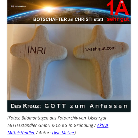
(Fotos: Bildmontagen aus Fotoarchiv von 1Asehrgut
MiTTELständler GmbH & Co KG in Gründung /
Aktive
Mittelständler
/ Autor:
Uwe Melzer
)