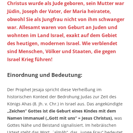
Christus wurde als Jude geboren, sein Mutter war
Jüdin, Joseph der Vater, der Maria heiratete,
obwohl Sie als Jungfrau nicht von ihm schwanger
war. Allesamt waren von Geburt an Juden und
wohnten im Land Israel, exakt auf dem Gebiet
des heutigen, modernen Israel. Wie verblendet
sind Menschen, Völker und Staaten, die gegen
Israel Krieg führen!
Einordnung und Bedeutung:
Der Prophet Jesaja spricht diese Verheißung im
historischen Kontext der Bedrohung Judas zur Zeit des
Königs Ahas (8. Jh. v. Chr.) in Israel aus. Das angekündigte
„Zeichen“ Gottes ist die Geburt eines Kindes mit dem
Namen Immanuel („Gott mit uns“ = Jesus Christus),
was
Gottes Nähe und Beistand signalisiert. Im hebräischen
Urtext steht das Wort „ʿalmāh“, das „junge Frau“ bedeutet