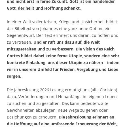
und nicht erst in ferne Zukunft. Gott ist ein handelnder
Gott, der heilt und Hoffnung schenkt.
In einer Welt voller Krisen, Kriege und Unsicherheit bildet
der Bibeltext von Johannes eine ganz neue Option, ein
Gegenentwurf. Der Text erinnert uns daran, zu hoffen und
zu vertrauen.
Und er ruft uns dazu auf, die Welt
mitzugestalten und zu verbessern.
Die Vision des Reich
Gottes bildet dabei keine ferne Utopie, sondern eine sehr
konkrete Einladung, uns dieser Utopie zu nähern – indem
wir in unserem Umfeld für Frieden, Vergebung und Liebe
sorgen.
Die Jahreslosung 2026 Losung ermutigt uns (alle Christen)
dazu, Veränderungen und Neuanfänge im eigenen Leben
zu suchen und zu gestalten. Das kann bedeuten, alte
Gewohnheiten abzulegen, neue Wege zu gehen oder
Beziehungen zu erneuern.
Die Jahreslosung erinnert an
die Hoffnung auf eine umfassende Erneuerung der Welt,