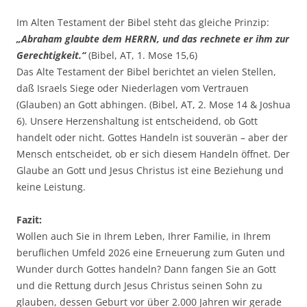
Im Alten Testament der Bibel steht das gleiche Prinzip:
„Abraham glaubte dem HERRN, und das rechnete er ihm zur
Gerechtigkeit.“
(Bibel, AT, 1. Mose 15,6)
Das Alte Testament der Bibel berichtet an vielen Stellen,
daß Israels Siege oder Niederlagen vom Vertrauen
(Glauben) an Gott abhingen. (Bibel, AT, 2. Mose 14 & Joshua
6). Unsere Herzenshaltung ist entscheidend, ob Gott
handelt oder nicht. Gottes Handeln ist souverän – aber der
Mensch entscheidet, ob er sich diesem Handeln öffnet. Der
Glaube an Gott und Jesus Christus ist eine Beziehung und
keine Leistung.
Fazit:
Wollen auch Sie in Ihrem Leben, Ihrer Familie, in Ihrem
beruflichen Umfeld 2026 eine Erneuerung zum Guten und
Wunder durch Gottes handeln? Dann fangen Sie an Gott
und die Rettung durch Jesus Christus seinen Sohn zu
glauben, dessen Geburt vor über 2.000 Jahren wir gerade