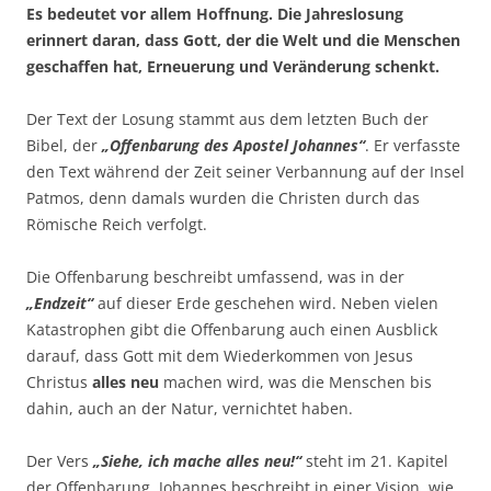
Es bedeutet vor allem Hoffnung. Die Jahreslosung
erinnert daran, dass Gott, der die Welt und die Menschen
geschaffen hat, Erneuerung und Veränderung schenkt.
Der Text der Losung stammt aus dem letzten Buch der
Bibel, der
„Offenbarung des Apostel Johannes“
. Er verfasste
den Text während der Zeit seiner Verbannung auf der Insel
Patmos, denn damals wurden die Christen durch das
Römische Reich verfolgt.
Die Offenbarung beschreibt umfassend, was in der
„Endzeit“
auf dieser Erde geschehen wird. Neben vielen
Katastrophen gibt die Offenbarung auch einen Ausblick
darauf, dass Gott mit dem Wiederkommen von Jesus
Christus
alles neu
machen wird, was die Menschen bis
dahin, auch an der Natur, vernichtet haben.
Der Vers
„Siehe, ich mache alles neu!“
steht im 21. Kapitel
der Offenbarung. Johannes beschreibt in einer Vision, wie