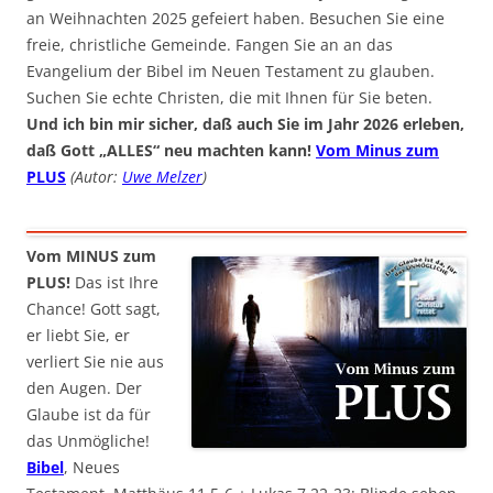
an Weihnachten 2025 gefeiert haben. Besuchen Sie eine
freie, christliche Gemeinde. Fangen Sie an an das
Evangelium der Bibel im Neuen Testament zu glauben.
Suchen Sie echte Christen, die mit Ihnen für Sie beten.
Und ich bin mir sicher, daß auch Sie im Jahr 2026 erleben,
daß Gott „ALLES“ neu machten kann!
Vom Minus zum
PLUS
(Autor:
Uwe Melzer
)
Vom MINUS zum
PLUS!
Das ist Ihre
Chance! Gott sagt,
er liebt Sie, er
verliert Sie nie aus
den Augen. Der
Glaube ist da für
das Unmögliche!
Bibel
, Neues