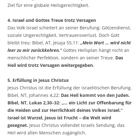
Ziel für eine globale Heilsgerechtigkeit.
4. Israel und Gottes Treue trotz Versagen
Das Volk Israel scheitert an seiner Berufung: Götzendienst,
soziale Ungerechtigkeit, Vertrauensverlust. Doch Gott
bleibt treu: Bibel, AT, Jesaja 55,11:
„Mein Wort … wird nicht
leer zu mir zurückkehren.“
Gottes Heilsplan hängt nicht an
menschlicher Perfektion, sondern an seiner Treue.
Das
Heil wird trotz Versagen weitergegeben.
5. Erfüllung in Jesus Christus
Jesus Christus ist die Erfüllung der israelitischen Berufung.
Bibel, NT, Johannes 4,22:
Das Heil kommt von den Juden.
Bibel, NT, Lukas 2,30–32: „… ein Licht zur Offenbarung für
die Heiden und zur Herrlichkeit deines Volkes Israel.“
Israel ist Wurzel, Jesus ist Frucht – die Welt wird
gesegnet.
Jesus Christus vollendet Israels Sendung, das
Heil wird allen Menschen zugänglich.