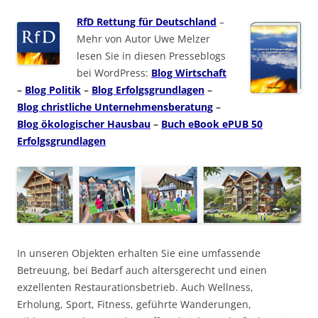
RfD Rettung für Deutschland
–
Mehr von Autor Uwe Melzer
lesen Sie in diesen Presseblogs
bei WordPress:
Blog Wirtschaft
–
Blog Politik
–
Blog Erfolgsgrundlagen
–
Blog christliche Unternehmensberatung
–
Blog ökologischer Hausbau
–
Buch eBook ePUB 50
Erfolgsgrundlagen
In unseren Objekten erhalten Sie eine umfassende
Betreuung, bei Bedarf auch altersgerecht und einen
exzellenten Restaurationsbetrieb. Auch Wellness,
Erholung, Sport, Fitness, geführte Wanderungen,