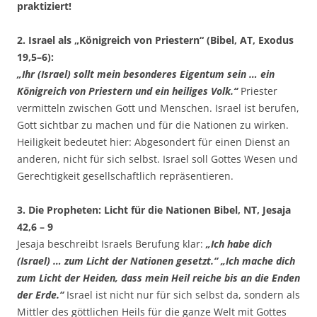
praktiziert!
2. Israel als „Königreich von Priestern“ (Bibel, AT, Exodus
19,5–6):
„Ihr (Israel) sollt mein besonderes Eigentum sein … ein
Königreich von Priestern und ein heiliges Volk.“
Priester
vermitteln zwischen Gott und Menschen. Israel ist berufen,
Gott sichtbar zu machen und für die Nationen zu wirken.
Heiligkeit bedeutet hier: Abgesondert für einen Dienst an
anderen, nicht für sich selbst. Israel soll Gottes Wesen und
Gerechtigkeit gesellschaftlich repräsentieren.
3. Die Propheten: Licht für die Nationen Bibel, NT, Jesaja
42,6 – 9
Jesaja beschreibt Israels Berufung klar:
„Ich habe dich
(Israel) … zum Licht der Nationen gesetzt.“ „Ich mache dich
zum Licht der Heiden, dass mein Heil reiche bis an die Enden
der Erde.“
Israel ist nicht nur für sich selbst da, sondern als
Mittler des göttlichen Heils für die ganze Welt mit Gottes