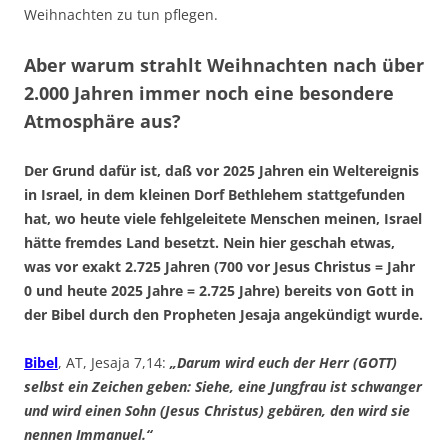
Weihnachten zu tun pflegen.
Aber warum strahlt Weihnachten nach über
2.000 Jahren immer noch eine besondere
Atmosphäre aus?
Der Grund dafür ist, daß vor 2025 Jahren ein Weltereignis
in Israel, in dem kleinen Dorf Bethlehem stattgefunden
hat, wo heute viele fehlgeleitete Menschen meinen, Israel
hätte fremdes Land besetzt. Nein hier geschah etwas,
was vor exakt 2.725 Jahren (700 vor Jesus Christus = Jahr
0 und heute 2025 Jahre = 2.725 Jahre) bereits von Gott in
der Bibel durch den Propheten Jesaja angekündigt wurde.
Bibel
, AT, Jesaja 7,14:
„Darum wird euch der Herr (GOTT)
selbst ein Zeichen geben: Siehe, eine Jungfrau ist schwanger
und wird einen Sohn (Jesus Christus) gebären, den wird sie
nennen Immanuel.“