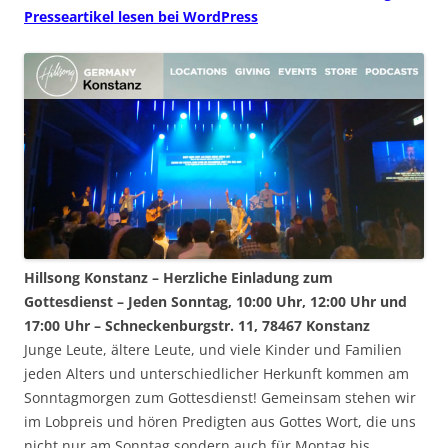
Presseartikel lesen bei WordPress
Hillsong Konstanz – Herzliche Einladung zum
Gottesdienst – Jeden Sonntag, 10:00 Uhr, 12:00 Uhr und
17:00 Uhr – Schneckenburgstr. 11, 78467 Konstanz
Junge Leute, ältere Leute, und viele Kinder und Familien
jeden Alters und unterschiedlicher Herkunft kommen am
Sonntagmorgen zum Gottesdienst! Gemeinsam stehen wir
im Lobpreis und hören Predigten aus Gottes Wort, die uns
nicht nur am Sonntag sondern auch für Montag bis