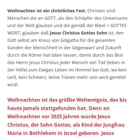
Weihnachten ist ein christliches Fest.
Christen sind
Menschen die an GOTT, als den Schöpfer des Universums
und der Welt glauben und die gemäß der Bibel = GOTTES
WORT, glauben daß
Jesus Christus Gottes Sohn
ist, den
Gott selbst am Kreuz von Golgatha für die gesamten
Sünden der Menschheit in der Gegenwart und Zukunft
durch die Römer hat töten lassen, damit durch das Blut
des Herrn Jesus Christus jeder Mensch von Tod (leben in
der Hölle) zum Ewigen Leben im Himmel bei Gott, wo kein
Leid, kein Schmerz, keine Tränen mehr sein wird gerettet
wird!
Weihnachten ist das größte Weltereignis, das bis
heute jemals stattgefunden hat. Denn an
Weihnachten vor 2025 Jahren wurde Jesus
Christus, der Sohn Gottes, als Kind der Jungfrau
Maria in Bethlehem in Israel geboren. Jesus