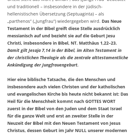
und traditionell – insbesondere in der jüdisch-
hellenistischen Übersetzung (Septuaginta) – als
„parthenos“ („Jungfrau“) wiedergegeben wird.
Das Neue
Testament in der Bibel greift diese Stelle ausdrücklich
messianisch auf und bezieht sie auf die Geburt Jesu
Christi, insbesondere in Bibel, NT. Matthäus 1,22–23.
Damit gilt Jesaja 7,14 in der Bibel, im Alten Testament in
der christlichen Theologie als die zentrale alttestamentliche
Ankündigung der Jungfrauengeburt.
Hier eine biblische Tatsache, die den Menschen und
insbesondere auch vielen Christen und der katholischen
und evangelischen Kirche bis heute nicht bekannt ist: Das
Heil für die Menschheit kommt nach GOTTES WORT
zuerst in der Bibel von den Juden und dem Staat Israel
für die ganze Welt und erst an zweiter Stelle in der
Neuzeit der Bibel mit den Neuen Testament von Jesus
Christus, dessen Geburt im Jahr NULL unserer modernen