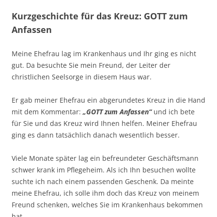
Kurzgeschichte für das Kreuz: GOTT zum
Anfassen
Meine Ehefrau lag im Krankenhaus und Ihr ging es nicht
gut. Da besuchte Sie mein Freund, der Leiter der
christlichen Seelsorge in diesem Haus war.
Er gab meiner Ehefrau ein abgerundetes Kreuz in die Hand
mit dem Kommentar:
„GOTT zum Anfassen“
und ich bete
für Sie und das Kreuz wird Ihnen helfen. Meiner Ehefrau
ging es dann tatsächlich danach wesentlich besser.
Viele Monate später lag ein befreundeter Geschäftsmann
schwer krank im Pflegeheim. Als ich Ihn besuchen wollte
suchte ich nach einem passenden Geschenk. Da meinte
meine Ehefrau, ich solle ihm doch das Kreuz von meinem
Freund schenken, welches Sie im Krankenhaus bekommen
hat.