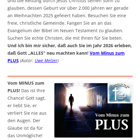
und die Rettung durch Jesus Christus seinen Sohn zu
glauben, dessen Geburt vor über 2.000 Jahren wir gerade
an Weihnachten 2025 gefeiert haben. Besuchen Sie eine
freie, christliche Gemeinde. Fangen Sie an an das
Evangelium der Bibel im Neuen Testament zu glauben.
Suchen Sie echte Christen, die mit Ihnen für Sie beten.
Und ich bin mir sicher, daß auch Sie im Jahr 2026 erleben,
daß Gott „ALLES“ neu machten kann!
Vom Minus zum
PLUS
(Autor:
Uwe Melzer
)
Vom MINUS zum
PLUS!
Das ist Ihre
Chance! Gott sagt,
er liebt Sie, er
verliert Sie nie aus
den Augen. Der
Glaube ist da für
das Unmögliche!