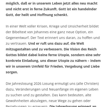
möglich, daß er in unserem Leben jetzt alles neu macht
und nicht erst in ferne Zukunft. Gott ist ein handelnder
Gott, der heilt und Hoffnung schenkt.
In einer Welt voller Krisen, Kriege und Unsicherheit bildet
der Bibeltext von Johannes eine ganz neue Option, ein
Gegenentwurf. Der Text erinnert uns daran, zu hoffen und
zu vertrauen.
Und er ruft uns dazu auf, die Welt
mitzugestalten und zu verbessern.
Die Vision des Reich
Gottes bildet dabei keine ferne Utopie, sondern eine sehr
konkrete Einladung, uns dieser Utopie zu nähern – indem
wir in unserem Umfeld für Frieden, Vergebung und Liebe
sorgen.
Die Jahreslosung 2026 Losung ermutigt uns (alle Christen)
dazu, Veränderungen und Neuanfänge im eigenen Leben
zu suchen und zu gestalten. Das kann bedeuten, alte
Gewohnheiten abzulegen, neue Wege zu gehen oder
Beziehungen zu erneuern.
Die Jahreslosung erinnert an