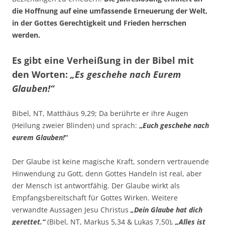
die Hoffnung auf eine umfassende Erneuerung der Welt,
in der Gottes Gerechtigkeit und Frieden herrschen
werden.
Es gibt eine Verheißung in der Bibel mit
den Worten:
„Es geschehe nach Eurem
Glauben!“
Bibel, NT, Matthäus 9,29; Da berührte er ihre Augen
(Heilung zweier Blinden) und sprach:
„
Euch geschehe nach
eurem Glauben!
“
Der Glaube ist keine magische Kraft, sondern vertrauende
Hinwendung zu Gott, denn Gottes Handeln ist real, aber
der Mensch ist antwortfähig. Der Glaube wirkt als
Empfangsbereitschaft für Gottes Wirken. Weitere
verwandte Aussagen Jesu Christus
„Dein Glaube hat dich
gerettet.“
(Bibel, NT, Markus 5,34 & Lukas 7,50),
„Alles ist