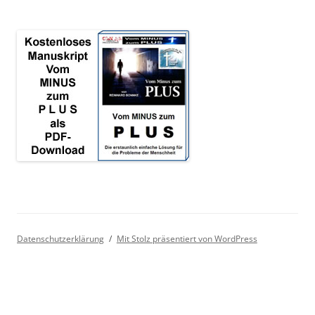
Datenschutzerklärung
Mit Stolz präsentiert von WordPress