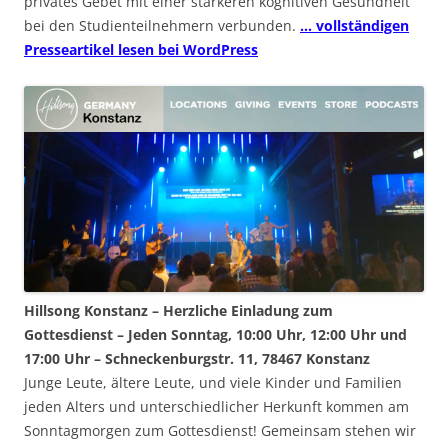
privates Gebet mit einer stärkeren kognitiven Gesundheit
bei den Studienteilnehmern verbunden.
… vollständigen
Presseartikel lesen bei WordPress
Hillsong Konstanz – Herzliche Einladung zum
Gottesdienst – Jeden Sonntag, 10:00 Uhr, 12:00 Uhr und
17:00 Uhr – Schneckenburgstr. 11, 78467 Konstanz
Junge Leute, ältere Leute, und viele Kinder und Familien
jeden Alters und unterschiedlicher Herkunft kommen am
Sonntagmorgen zum Gottesdienst! Gemeinsam stehen wir