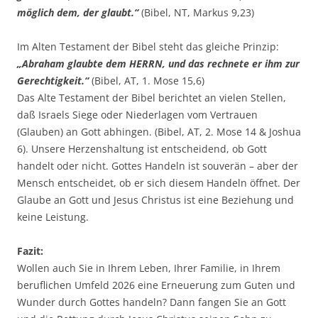
möglich dem, der glaubt.“
(Bibel, NT, Markus 9,23)
Im Alten Testament der Bibel steht das gleiche Prinzip:
„Abraham glaubte dem HERRN, und das rechnete er ihm zur
Gerechtigkeit.“
(Bibel, AT, 1. Mose 15,6)
Das Alte Testament der Bibel berichtet an vielen Stellen,
daß Israels Siege oder Niederlagen vom Vertrauen
(Glauben) an Gott abhingen. (Bibel, AT, 2. Mose 14 & Joshua
6). Unsere Herzenshaltung ist entscheidend, ob Gott
handelt oder nicht. Gottes Handeln ist souverän – aber der
Mensch entscheidet, ob er sich diesem Handeln öffnet. Der
Glaube an Gott und Jesus Christus ist eine Beziehung und
keine Leistung.
Fazit:
Wollen auch Sie in Ihrem Leben, Ihrer Familie, in Ihrem
beruflichen Umfeld 2026 eine Erneuerung zum Guten und
Wunder durch Gottes handeln? Dann fangen Sie an Gott