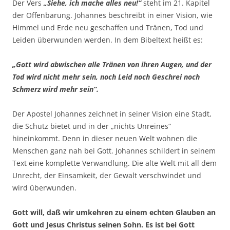
Der Vers
„Siehe, ich mache alles neu!“
steht im 21. Kapitel
der Offenbarung. Johannes beschreibt in einer Vision, wie
Himmel und Erde neu geschaffen und Tränen, Tod und
Leiden überwunden werden. In dem Bibeltext heißt es:
„Gott wird abwischen alle Tränen von ihren Augen, und der
Tod wird nicht mehr sein, noch Leid noch Geschrei noch
Schmerz wird mehr sein“.
Der Apostel Johannes zeichnet in seiner Vision eine Stadt,
die Schutz bietet und in der „nichts Unreines“
hineinkommt. Denn in dieser neuen Welt wohnen die
Menschen ganz nah bei Gott. Johannes schildert in seinem
Text eine komplette Verwandlung. Die alte Welt mit all dem
Unrecht, der Einsamkeit, der Gewalt verschwindet und
wird überwunden.
Gott will, daß wir umkehren zu einem echten Glauben an
Gott und Jesus Christus seinen Sohn. Es ist bei Gott