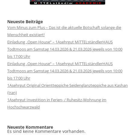
Neueste Beiträge
Vom Minus zum Plus – Das ist die aktuelle Botschaft solange die
Menschheit existiert!
Einladung „Open House“ – 1Asehrgut MiTTELständlerHAUS
Todtmoos am Samstag 14.03.2026 & 21.03.2026 jeweils von 10:00
bis 17:00 Uhr
Einladung „Open House“ – 1Asehrgut MiTTELständlerHAUS
Todtmoos am Samstag 14.03.2026 & 21.03.2026 jeweils von 10:00
bis 17:00 Uhr
1Asehrgut Original Orientteppiche Seidenglanzteppiche aus Kashan
(Iran)
1Asehrgut Investition in Ferien- / Ruhesitz-Wohnung im
Hochschwarzwald
Neueste Kommentare
Es sind keine Kommentare vorhanden.