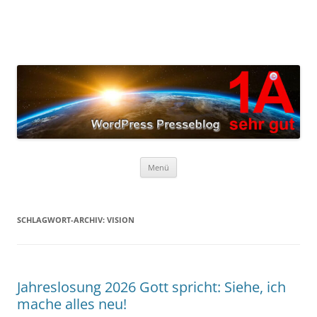
Zum
Inhalt
springen
Menü
SCHLAGWORT-ARCHIV:
VISION
Jahreslosung 2026 Gott spricht: Siehe, ich
mache alles neu!