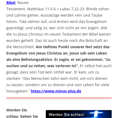
Bibel
, Neues
Testament, Matthäus 11,5-6 + Lukas 7,22-23: Blinde sehen
und Lahme gehen, Aussätzige werden rein und Taube
hören, Tote stehen auf, und Armen wird das Evangelium
gepredigt; und selig ist, wer sich nicht an mir ärgert. Alle
die zu Jesus Christus im neuen Testament der Bibel kamen
wurden geheilt. Das ist auch heute noch die Botschaft an
die Menschheit.
Am tiefsten Punkt unserer Not setzt das
Evangelium von Jesus Christus an. Jesus sah sein Leben
als eine Befreiungsaktion. Er sagte, er sei gekommen, “zu
suchen und zu retten, was verloren ist”.
Er selbst hat auch
gesagt, dass sein Tod kein Unfall war. Er kam, um zu
sterben: “Des Menschen Sohn kam nicht, um sich dienen
zu lassen, sondern um zu dienen und sein Leben für viele
hinzugeben.”
https://www.minus-plus.de
Werden Sie
schlau: Gehen Sie