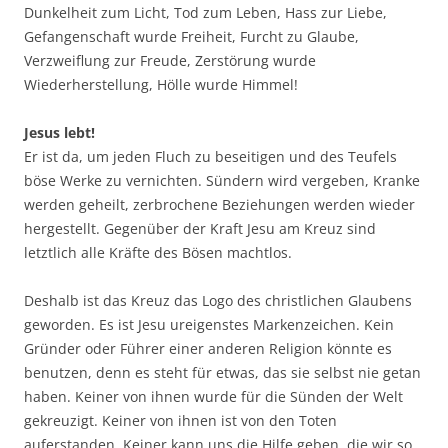
Dunkelheit zum Licht, Tod zum Leben, Hass zur Liebe,
Gefangenschaft wurde Freiheit, Furcht zu Glaube,
Verzweiflung zur Freude, Zerstörung wurde
Wiederherstellung, Hölle wurde Himmel!
Jesus lebt!
Er ist da, um jeden Fluch zu beseitigen und des Teufels
böse Werke zu vernichten. Sündern wird vergeben, Kranke
werden geheilt, zerbrochene Beziehungen werden wieder
hergestellt. Gegenüber der Kraft Jesu am Kreuz sind
letztlich alle Kräfte des Bösen machtlos.
Deshalb ist das Kreuz das Logo des christlichen Glaubens
geworden. Es ist Jesu ureigenstes Markenzeichen. Kein
Gründer oder Führer einer anderen Religion könnte es
benutzen, denn es steht für etwas, das sie selbst nie getan
haben. Keiner von ihnen wurde für die Sünden der Welt
gekreuzigt. Keiner von ihnen ist von den Toten
auferstanden. Keiner kann uns die Hilfe geben, die wir so