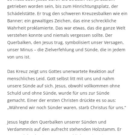
getrieben worden sein, bis zum Hinrichtungsplatz, der
Schädelstätte. Er trug den schweren Kreuzesbalken wie ein
Banner; ein gewaltiges Zeichen, das eine schreckliche
Wahrheit proklamierte. Das war etwas, das die ganze Welt
verstehen konnte und niemals vergessen sollte. Der
Querbalken, den Jesus trug, symbolisiert unser Versagen,
unser Minus – die Zielverfehlung und Sünde, die in jedem
von uns ist.
Das Kreuz zeigt uns Gottes unerwartete Reaktion auf
menschliches Leid. Gott selbst litt mit uns und nahm
unsere Sünde auf sich. Jesus, obwohl vollkommen ohne
Schuld und ohne Sünde, wurde für uns zur Sünde
gemacht. Einer der ersten Christen drückte es so aus:
„Während wir noch Sünder waren, starb Christus für uns.“
Jesus legte den Querbalken unserer Sünden und
Verdammnis auf den aufrecht stehenden Holzstamm. Er