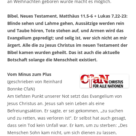
an Weihnachten geboren wurde macht es möglich.
Bibel, Neues Testament, Matthäus 11,5-6 + Lukas 7,22-23:
Blinde sehen und Lahme gehen, Aussätzige werden rein
und Taube hören, Tote stehen auf, und Armen wird das
Evangelium gepredigt; und selig ist, wer sich nicht an mir
ärgert. Alle die zu Jesus Christus im neuen Testament der
Bibel kamen wurden geheilt. Das ist auch die aktuelle
Botschaft solange die Menschheit existiert.
Vom Minus zum Plus
(geschrieben von Reinhard
Bonnke CfaN)
Am tiefsten Punkt unserer Not setzt das Evangelium von
Jesus Christus an. Jesus sah sein Leben als eine
Befreiungsaktion. Er sagte, er sei gekommen, „zu suchen
und zu retten, was verloren ist“. Er selbst hat auch gesagt,
dass sein Tod kein Unfall war. Er kam, um zu sterben: „Des
Menschen Sohn kam nicht, um sich dienen zu lassen,