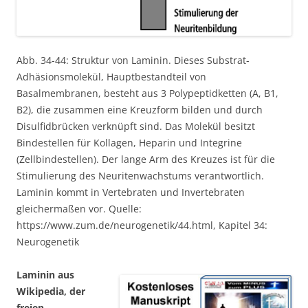
Abb. 34-44: Struktur von Laminin. Dieses Substrat-
Adhäsionsmolekül, Hauptbestandteil von
Basalmembranen, besteht aus 3 Polypeptidketten (A, B1,
B2), die zusammen eine Kreuzform bilden und durch
Disulfidbrücken verknüpft sind. Das Molekül besitzt
Bindestellen für Kollagen, Heparin und Integrine
(Zellbindestellen). Der lange Arm des Kreuzes ist für die
Stimulierung des Neuritenwachstums verantwortlich.
Laminin kommt in Vertebraten und Invertebraten
gleichermaßen vor. Quelle:
https://www.zum.de/neurogenetik/44.html, Kapitel 34:
Neurogenetik
Laminin aus
Wikipedia, der
freien