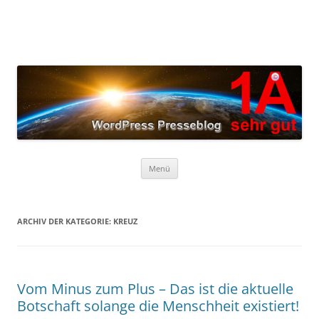
Zum
Inhalt
springen
Menü
ARCHIV DER KATEGORIE:
KREUZ
Vom Minus zum Plus – Das ist die aktuelle
Botschaft solange die Menschheit existiert!