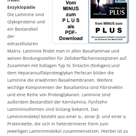
Enzyklopädie
Die Laminine sind
Glykoproteine und
ein Bestandteil
der
extrazellulären
Matrix. Laminine findet man in allen Basallaminae und
weisen Bindungsstellen für Zelloberflächenrezeptoren auf.
Zusammen mit Kollagen Typ IV, Entactin (Nidogen) und
dem Heparansulfatproteoglykan Perlecan bilden die
Laminine die erwähnten Basalmembranen. Weitere
wichtige Komponenten der Basallamina sind Fibronektin
und eine Reihe von Proteoglykanen. Laminine sind
außerdem Bestandteil der Kernlamina. Fünfzehn
Lamininisoformen sind bislang bekannt. Das
Lamininmolekül besteht aus einer α-, einer β- und einer γ-
Proteinkette, die sich in heterotrimerer Form zum
jeweiligen Lamininmolekül zusammensetzen. Hierbei ist zu