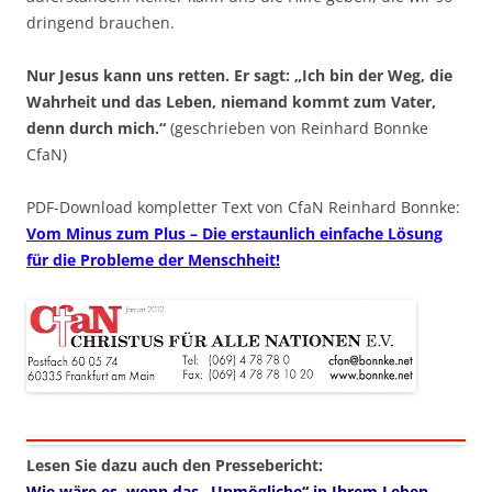
dringend brauchen.
Nur Jesus kann uns retten. Er sagt: „Ich bin der Weg, die
Wahrheit und das Leben, niemand kommt zum Vater,
denn durch mich.“
(geschrieben von Reinhard Bonnke
CfaN)
PDF-Download kompletter Text von CfaN Reinhard Bonnke:
Vom Minus zum Plus – Die erstaunlich einfache Lösung
für die Probleme der Menschheit!
Lesen Sie dazu auch den Pressebericht:
Wie wäre es, wenn das „Unmögliche“ in Ihrem Leben