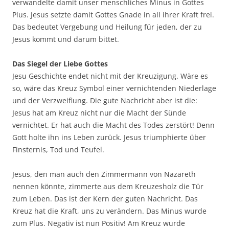
verwandelte damit unser menschliches Minus in Gottes
Plus. Jesus setzte damit Gottes Gnade in all ihrer Kraft frei.
Das bedeutet Vergebung und Heilung für jeden, der zu
Jesus kommt und darum bittet.
Das Siegel der Liebe Gottes
Jesu Geschichte endet nicht mit der Kreuzigung. Wäre es
so, wäre das Kreuz Symbol einer vernichtenden Niederlage
und der Verzweiflung. Die gute Nachricht aber ist die:
Jesus hat am Kreuz nicht nur die Macht der Sünde
vernichtet. Er hat auch die Macht des Todes zerstört! Denn
Gott holte ihn ins Leben zurück. Jesus triumphierte über
Finsternis, Tod und Teufel.
Jesus, den man auch den Zimmermann von Nazareth
nennen könnte, zimmerte aus dem Kreuzesholz die Tür
zum Leben. Das ist der Kern der guten Nachricht. Das
Kreuz hat die Kraft, uns zu verändern. Das Minus wurde
zum Plus. Negativ ist nun Positiv! Am Kreuz wurde