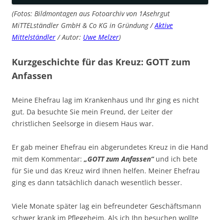
(Fotos: Bildmontagen aus Fotoarchiv von 1Asehrgut
MiTTELständler GmbH & Co KG in Gründung /
Aktive
Mittelständler
/ Autor:
Uwe Melzer
)
Kurzgeschichte für das Kreuz: GOTT zum
Anfassen
Meine Ehefrau lag im Krankenhaus und Ihr ging es nicht
gut. Da besuchte Sie mein Freund, der Leiter der
christlichen Seelsorge in diesem Haus war.
Er gab meiner Ehefrau ein abgerundetes Kreuz in die Hand
mit dem Kommentar:
„GOTT zum Anfassen“
und ich bete
für Sie und das Kreuz wird Ihnen helfen. Meiner Ehefrau
ging es dann tatsächlich danach wesentlich besser.
Viele Monate später lag ein befreundeter Geschäftsmann
schwer krank im Pflegeheim. Als ich Ihn besuchen wollte