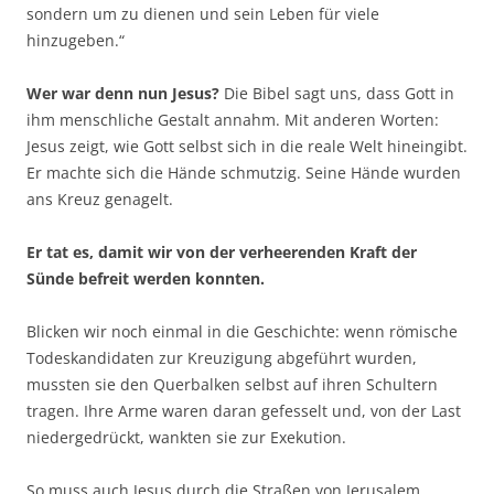
sondern um zu dienen und sein Leben für viele
hinzugeben.“
Wer war denn nun Jesus?
Die Bibel sagt uns, dass Gott in
ihm menschliche Gestalt annahm. Mit anderen Worten:
Jesus zeigt, wie Gott selbst sich in die reale Welt hineingibt.
Er machte sich die Hände schmutzig. Seine Hände wurden
ans Kreuz genagelt.
Er tat es, damit wir von der verheerenden Kraft der
Sünde befreit werden konnten.
Blicken wir noch einmal in die Geschichte: wenn römische
Todeskandidaten zur Kreuzigung abgeführt wurden,
mussten sie den Querbalken selbst auf ihren Schultern
tragen. Ihre Arme waren daran gefesselt und, von der Last
niedergedrückt, wankten sie zur Exekution.
So muss auch Jesus durch die Straßen von Jerusalem