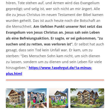
hören, Tote stehen auf, und Armen wird das Evangelium
gepredigt; und selig ist, wer sich nicht an mir ärgert. Alle
die zu Jesus Christus im neuen Testament der Bibel kamen
wurden geheilt. Das ist auch heute noch die Botschaft an
die Menschheit.
Am tiefsten Punkt unserer Not setzt das
Evangelium von Jesus Christus an. Jesus sah sein Leben
als eine Befreiungsaktion. Er sagte, er sei gekommen, “zu
suchen und zu retten, was verloren ist”.
Er selbst hat auch
gesagt, dass sein Tod kein Unfall war. Er kam, um zu
sterben: “Des Menschen Sohn kam nicht, um sich dienen
zu lassen, sondern um zu dienen und sein Leben für viele
hinzugeben.”
https://www.1asehrgut.de/1a-minus-
plus.html