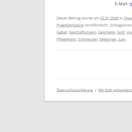
E-Mail:
i
Dieser Beitrag wurde am
02.01.2026
in
1Ase
PraktikerDialog
veröffentlicht. Schlagworte
Gebet
,
Geschäftsmann
,
Geschenk
,
Gott
,
Ha
Pflegeheim
,
Schmerzen
,
Seelsorge
,
zum
.
Datenschutzerklärung
Mit Stolz präsentie