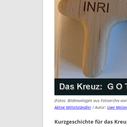
(Fotos: Bildmontagen aus Fotoarchiv vo
Aktive Mittelständler
/ Autor:
Uwe Melze
Kurzgeschichte für das Kre