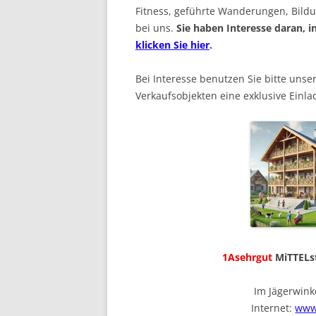
Fitness, geführte Wanderungen, Bildu
bei uns.
Sie haben Interesse daran,
klicken Sie hier
.
Bei Interesse benutzen Sie bitte unse
Verkaufsobjekten eine exklusive Einl
1Asehrgut
MiTTELs
Im Jägerwin
Internet:
www.