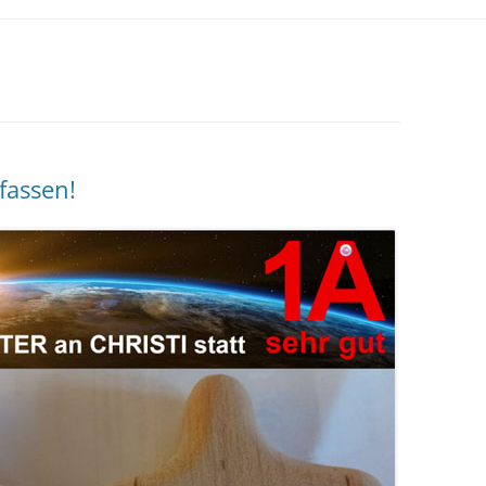
fassen!