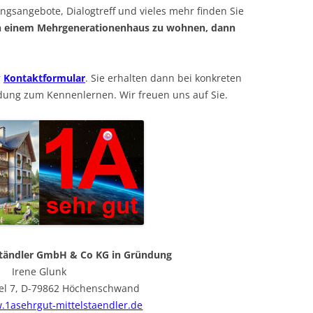
ngsangebote, Dialogtreff und vieles mehr finden Sie
 in einem Mehrgenerationenhaus zu wohnen, dann
r
Kontaktformular
. Sie erhalten dann bei konkreten
adung zum Kennenlernen. Wir freuen uns auf Sie.
tändler GmbH & Co KG in Gründung
Irene Glunk
kel 7, D-79862 Höchenschwand
1asehrgut-mittelstaendler.de