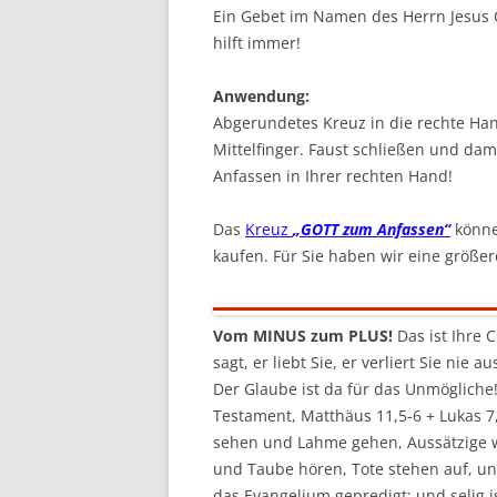
Ein Gebet im Namen des Herrn Jesus 
hilft immer!
Anwendung:
Abgerundetes Kreuz in die rechte Ha
Mittelfinger. Faust schließen und da
Anfassen in Ihrer rechten Hand!
Das
Kreuz
„GOTT zum Anfassen“
könne
kaufen. Für Sie haben wir eine größer
Vom MINUS zum PLUS!
Das ist Ihre 
sagt, er liebt Sie, er verliert Sie nie 
Der Glaube ist da für das Unmögliche
Testament, Matthäus 11,5-6 + Lukas 7
sehen und Lahme gehen, Aussätzige 
und Taube hören, Tote stehen auf, u
das Evangelium gepredigt; und selig is