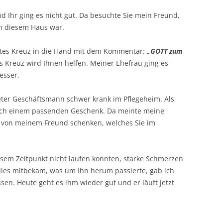
 Ihr ging es nicht gut. Da besuchte Sie mein Freund,
 in diesem Haus war.
etes Kreuz in die Hand mit dem Kommentar:
„GOTT zum
s Kreuz wird Ihnen helfen. Meiner Ehefrau ging es
esser.
eter Geschäftsmann schwer krank im Pflegeheim. Als
nach einem passenden Geschenk. Da meinte meine
z von meinem Freund schenken, welches Sie im
sem Zeitpunkt nicht laufen konnten, starke Schmerzen
lles mitbekam, was um Ihn herum passierte, gab ich
en. Heute geht es ihm wieder gut und er läuft jetzt