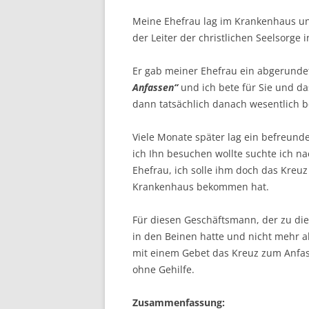
Meine Ehefrau lag im Krankenhaus und
der Leiter der christlichen Seelsorge
Er gab meiner Ehefrau ein abgerund
Anfassen“
und ich bete für Sie und da
dann tatsächlich danach wesentlich b
Viele Monate später lag ein befreund
ich Ihn besuchen wollte suchte ich 
Ehefrau, ich solle ihm doch das Kreu
Krankenhaus bekommen hat.
Für diesen Geschäftsmann, der zu die
in den Beinen hatte und nicht mehr a
mit einem Gebet das Kreuz zum Anfass
ohne Gehilfe.
Zusammenfassung: