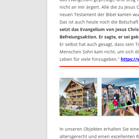
nicht an mir ärgert. Alle die zu Jesus 
neuen Testament der Bibel kamen wur
Das ist auch heute noch die Botschaf
setzt das Evangelium von Jesus Christ
Befreiungsaktion. Er sagte, er sei g
Er selbst hat auch gesagt, dass sein T
Menschen Sohn kam nicht, um sich di
Leben für viele hinzugeben.”
https:/
In unseren Objekten erhalten Sie ein
altersgerecht und einen exzellenten R