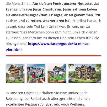
die Menschheit.
Am tiefsten Punkt unserer Not setzt das
Evangelium von Jesus Christus an. Jesus sah sein Leben
als eine Befreiungsaktion. Er sagte, er sei gekommen, “zu
suchen und zu retten, was verloren ist”.
Er selbst hat auch
gesagt, dass sein Tod kein Unfall war. Er kam, um zu
sterben: “Des Menschen Sohn kam nicht, um sich dienen
zu lassen, sondern um zu dienen und sein Leben für viele
hinzugeben.”
https://www.1asehrgut.de/1a-minus-
plus.html
In unseren Objekten erhalten Sie eine umfassende
Betreuung, bei Bedarf auch altersgerecht und einen
exzellenten Restaurationsbetrieb. Auch Wellness,