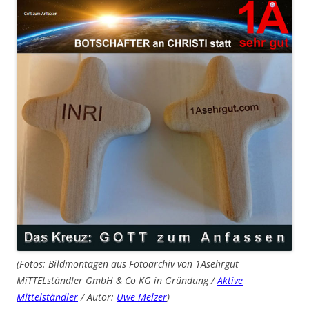
(Fotos: Bildmontagen aus Fotoarchiv von 1Asehrgut
MiTTELständler GmbH & Co KG in Gründung /
Aktive
Mittelständler
/ Autor:
Uwe Melzer
)