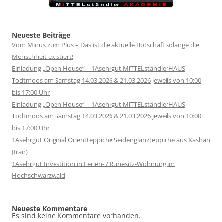
Neueste Beiträge
Vom Minus zum Plus – Das ist die aktuelle Botschaft solange die
Menschheit existiert!
Einladung „Open House“ – 1Asehrgut MiTTELständlerHAUS
Todtmoos am Samstag 14.03.2026 & 21.03.2026 jeweils von 10:00
bis 17:00 Uhr
Einladung „Open House“ – 1Asehrgut MiTTELständlerHAUS
Todtmoos am Samstag 14.03.2026 & 21.03.2026 jeweils von 10:00
bis 17:00 Uhr
1Asehrgut Original Orientteppiche Seidenglanzteppiche aus Kashan
(Iran)
1Asehrgut Investition in Ferien- / Ruhesitz-Wohnung im
Hochschwarzwald
Neueste Kommentare
Es sind keine Kommentare vorhanden.