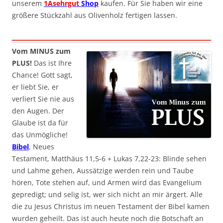
unserem
1Asehrgut
Shop
kaufen. Für Sie haben wir eine
größere Stückzahl aus Olivenholz fertigen lassen.
Vom MINUS zum
PLUS!
Das ist Ihre
Chance! Gott sagt,
er liebt Sie, er
verliert Sie nie aus
den Augen. Der
Glaube ist da für
das Unmögliche!
Bibel
, Neues
Testament, Matthäus 11,5-6 + Lukas 7,22-23: Blinde sehen
und Lahme gehen, Aussätzige werden rein und Taube
hören, Tote stehen auf, und Armen wird das Evangelium
gepredigt; und selig ist, wer sich nicht an mir ärgert. Alle
die zu Jesus Christus im neuen Testament der Bibel kamen
wurden geheilt. Das ist auch heute noch die Botschaft an