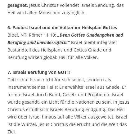
gesegnet.
Jesus Christus vollendet Israels Sendung, das
Heil wird allen Menschen zugänglich.
6. Paulus: Israel und die Völker im Heilsplan Gottes
Bibel, NT, Römer 11,19:
„Denn Gottes Gnadengaben und
Berufung sind unwiderruflich.“
Israel bleibt integraler
Bestandteil des Heilsplans und Gottes Gnade und
Berufung wirken global: Heil für alle Völker.
7. Israels Berufung von GOTT!
Gott schuf Israel nicht für sich selbst, sondern als
Instrument seines Heils: Er erwählte Israel aus Gnade. Er
formte Israel durch Bund, Gesetz und Propheten. Israel
wurde gesandt, ein Licht für die Nationen zu sein. In Jesus
Christus erfüllt sich Israels Berufung endgültig. Das Heil
wird über Israel hinaus auf alle Völker ausgeweitet. Israel
ist die Wurzel, Jesus Christus die Frucht und die Welt das
Ziel.