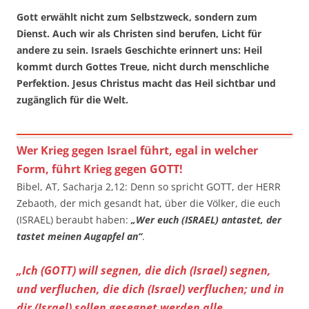
Gott erwählt nicht zum Selbstzweck, sondern zum
Dienst. Auch wir als Christen sind berufen, Licht für
andere zu sein. Israels Geschichte erinnert uns: Heil
kommt durch Gottes Treue, nicht durch menschliche
Perfektion. Jesus Christus macht das Heil sichtbar und
zugänglich für die Welt.
Wer Krieg gegen Israel führt, egal in welcher
Form, führt Krieg gegen GOTT!
Bibel, AT, Sacharja 2,12: Denn so spricht GOTT, der HERR
Zebaoth, der mich gesandt hat, über die Völker, die euch
(ISRAEL) beraubt haben:
„Wer euch (ISRAEL) antastet, der
tastet meinen Augapfel an“
.
„Ich (GOTT) will segnen, die dich (Israel) segnen,
und verfluchen, die dich (Israel) verfluchen; und in
dir (Israel) sollen gesegnet werden alle