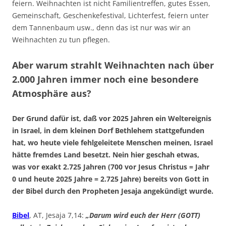
feiern. Weihnachten ist nicht Familientreffen, gutes Essen,
Gemeinschaft, Geschenkefestival, Lichterfest, feiern unter
dem Tannenbaum usw., denn das ist nur was wir an
Weihnachten zu tun pflegen.
Aber warum strahlt Weihnachten nach über
2.000 Jahren immer noch eine besondere
Atmosphäre aus?
Der Grund dafür ist, daß vor 2025 Jahren ein Weltereignis
in Israel, in dem kleinen Dorf Bethlehem stattgefunden
hat, wo heute viele fehlgeleitete Menschen meinen, Israel
hätte fremdes Land besetzt. Nein hier geschah etwas,
was vor exakt 2.725 Jahren (700 vor Jesus Christus = Jahr
0 und heute 2025 Jahre = 2.725 Jahre) bereits von Gott in
der Bibel durch den Propheten Jesaja angekündigt wurde.
Bibel
, AT, Jesaja 7,14:
„Darum wird euch der Herr (GOTT)