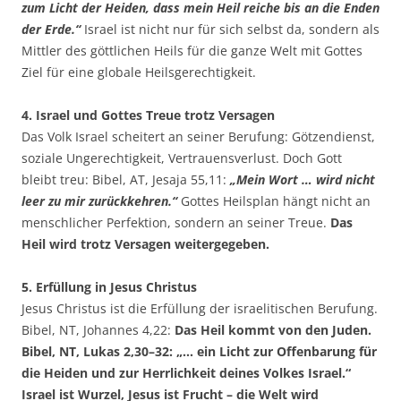
zum Licht der Heiden, dass mein Heil reiche bis an die Enden
der Erde.“
Israel ist nicht nur für sich selbst da, sondern als
Mittler des göttlichen Heils für die ganze Welt mit Gottes
Ziel für eine globale Heilsgerechtigkeit.
4. Israel und Gottes Treue trotz Versagen
Das Volk Israel scheitert an seiner Berufung: Götzendienst,
soziale Ungerechtigkeit, Vertrauensverlust. Doch Gott
bleibt treu: Bibel, AT, Jesaja 55,11:
„Mein Wort … wird nicht
leer zu mir zurückkehren.“
Gottes Heilsplan hängt nicht an
menschlicher Perfektion, sondern an seiner Treue.
Das
Heil wird trotz Versagen weitergegeben.
5. Erfüllung in Jesus Christus
Jesus Christus ist die Erfüllung der israelitischen Berufung.
Bibel, NT, Johannes 4,22:
Das Heil kommt von den Juden.
Bibel, NT, Lukas 2,30–32: „… ein Licht zur Offenbarung für
die Heiden und zur Herrlichkeit deines Volkes Israel.“
Israel ist Wurzel, Jesus ist Frucht – die Welt wird