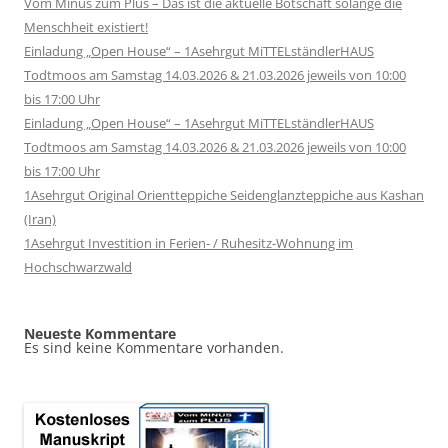
Vom Minus zum Plus – Das ist die aktuelle Botschaft solange die
Menschheit existiert!
Einladung „Open House“ – 1Asehrgut MiTTELständlerHAUS
Todtmoos am Samstag 14.03.2026 & 21.03.2026 jeweils von 10:00
bis 17:00 Uhr
Einladung „Open House“ – 1Asehrgut MiTTELständlerHAUS
Todtmoos am Samstag 14.03.2026 & 21.03.2026 jeweils von 10:00
bis 17:00 Uhr
1Asehrgut Original Orientteppiche Seidenglanzteppiche aus Kashan
(Iran)
1Asehrgut Investition in Ferien- / Ruhesitz-Wohnung im
Hochschwarzwald
Neueste Kommentare
Es sind keine Kommentare vorhanden.