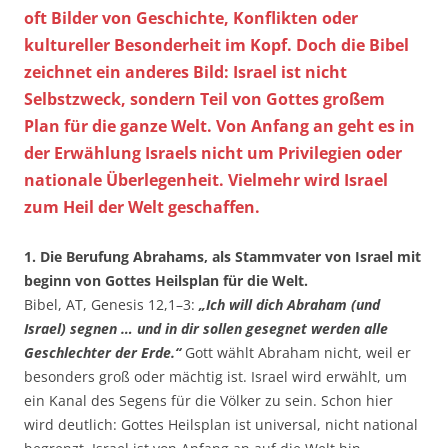
oft Bilder von Geschichte, Konflikten oder
kultureller Besonderheit im Kopf. Doch die Bibel
zeichnet ein anderes Bild: Israel ist nicht
Selbstzweck, sondern Teil von Gottes großem
Plan für die ganze Welt. Von Anfang an geht es in
der Erwählung Israels nicht um Privilegien oder
nationale Überlegenheit. Vielmehr wird Israel
zum Heil der Welt geschaffen.
1. Die Berufung Abrahams, als Stammvater von Israel mit
beginn von Gottes Heilsplan für die Welt.
Bibel, AT, Genesis 12,1–3:
„Ich will dich Abraham (und
Israel) segnen … und in dir sollen gesegnet werden alle
Geschlechter der Erde.“
Gott wählt Abraham nicht, weil er
besonders groß oder mächtig ist. Israel wird erwählt, um
ein Kanal des Segens für die Völker zu sein. Schon hier
wird deutlich: Gottes Heilsplan ist universal, nicht national