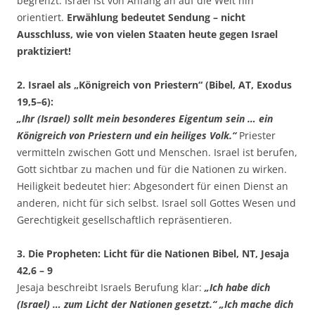
begrenzt. Israel ist von Anfang an auf die Welt hin
orientiert.
Erwählung bedeutet Sendung – nicht
Ausschluss, wie von vielen Staaten heute gegen Israel
praktiziert!
2. Israel als „Königreich von Priestern“ (Bibel, AT, Exodus
19,5–6):
„Ihr (Israel) sollt mein besonderes Eigentum sein … ein
Königreich von Priestern und ein heiliges Volk.“
Priester
vermitteln zwischen Gott und Menschen. Israel ist berufen,
Gott sichtbar zu machen und für die Nationen zu wirken.
Heiligkeit bedeutet hier: Abgesondert für einen Dienst an
anderen, nicht für sich selbst. Israel soll Gottes Wesen und
Gerechtigkeit gesellschaftlich repräsentieren.
3. Die Propheten: Licht für die Nationen Bibel, NT, Jesaja
42,6 – 9
Jesaja beschreibt Israels Berufung klar:
„Ich habe dich
(Israel) … zum Licht der Nationen gesetzt.“ „Ich mache dich