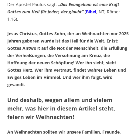
Der Apostel Paulus sagt:
„Das Evangelium ist eine Kraft
Gottes zum Heil für jeden, der glaubt“
(
Bibel
, NT, Römer
1,16).
Jesus Christus, Gottes Sohn, der an Weihnachten vor 2025
Jahren geboren wurde ist das Heil für die Welt. Er ist:
Gottes Antwort auf die Not der Menschheit, die Erfüllung
der Verheißungen, die Versöhnung am Kreuz, die
Hoffnung der neuen Schöpfung! Wer ihn sieht, sieht
Gottes Herz. Wer ihm vertraut, findet wahres Leben und
Ewiges Leben im Himmel. Und wer ihm folgt, wird
gesandt.
Und deshalb, wegen allem und vielem
mehr, was hier in diesem Artikel steht,
feiern wir Weihnachten!
An Weihnachten sollten wir unsere Familien, Freunde,