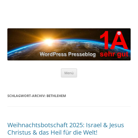
Zum
Inhalt
springen
Menü
SCHLAGWORT-ARCHIV:
BETHLEHEM
Weihnachtsbotschaft 2025: Israel & Jesus
Christus & das Heil für die Welt!