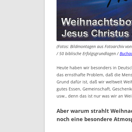
(Fotos: Bildmontagen aus Fotoarchiv v
/ 50 biblische Erfolgsgrundlagen /
Buchau
Heute haben wir besonders in Deutsc
das ernsthafte Problem, daß die Men
Grund dafür ist, daß wir weltweit Wei
gutes Essen, Gemeinschaft, Geschenke
usw., denn das ist nur was wir an We
Aber warum strahlt Weihna
noch eine besondere Atmos