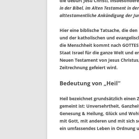
die Geburt Jesu Christi, insbesondere
in der Bibel, im Alten Testament in der
alttestamentliche Ankündigung der Ju
Hier eine biblische Tatsache, die de
und der katholischen und evangelisch
die Menschheit kommt nach GOTTES 
Staat Israel für die ganze Welt und er
Neuen Testament von Jesus Christus
Zeitrechnung gefeiert wird.
Bedeutung von „Heil“
Heil bezeichnet grundsätzlich einen
gemeint ist: Unversehrtheit, Ganzheit
Genesung & Heilung, Glück und Wohl
mit Gott, mit anderen und mit sich s
ein umfassendes Leben in Ordnung und