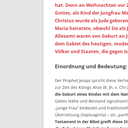
hat. Denn an Weihnachten vor 2
Gottes, als Kind der Jungfrau Ma
Christus wurde als Jude geboren,
Maria heiratete, obwohl Sie als
Allesamt waren von Geburt an J
dem Gebiet des heutigen, moder
Völker und Staaten, die gegen Is
Einordnung und Bedeutung:
Der Prophet Jesaja spricht diese Ver
zur Zeit des Königs Ahas (8. Jh. v. Chr
die Geburt eines Kindes mit dem Nam
Gottes Nähe und Beistand signalisiert
„junge Frau“ bedeutet und traditionel
Übersetzung (Septuaginta) – als „par
Testament in der Bibel greift diese S