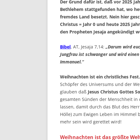
Der Grund dafür ist, daß vor 2025 Jah
Bethlehem stattgefunden hat, wo heu
fremdes Land besetzt. Nein hier gesc
Christus = Jahr 0 und heute 2025 Jahr
den Propheten Jesaja angekündigt w
Bibel
, AT, Jesaja 7,14:
„Darum wird euch
Jungfrau ist schwanger und wird einen
Immanuel.“
Weihnachten ist ein christliches Fest.
Schöpfer des Universums und der We
glauben daß
Jesus Christus Gottes S
gesamten Sünden der Menschheit in 
lassen, damit durch das Blut des Herr
Hölle) zum Ewigen Leben im Himmel be
mehr sein wird gerettet wird!
Weihnachten ist das größte Welt