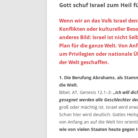
Gott schuf Israel zum Heil f
Wenn wir an das Volk Israel den
Konflikten oder kultureller Beso
anderes Bild: Israel ist nicht S
Plan für die ganze Welt. Von Anf
um Privilegien oder nationale Ü
der Welt geschaffen.
1. Die Berufung Abrahams, als Stamm
die Welt.
Bibel, AT, Genesis 12,1–3:
„Ich will di
gesegnet werden alle Geschlechter de
groß oder mächtig ist. Israel wird erw
Schon hier wird deutlich: Gottes Heilsp
von Anfang an auf die Welt hin orient
wie von vielen Staaten heute gegen Is