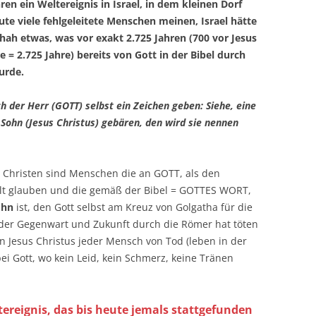
ren ein Weltereignis in Israel, in dem kleinen Dorf
te viele fehlgeleitete Menschen meinen, Israel hätte
hah etwas, was vor exakt 2.725 Jahren (700 vor Jesus
e = 2.725 Jahre) bereits von Gott in der Bibel durch
urde.
 der Herr (GOTT) selbst ein Zeichen geben: Siehe, eine
 Sohn (Jesus Christus) gebären, den wird sie nennen
Christen sind Menschen die an GOTT, als den
lt glauben und die gemäß der Bibel = GOTTES WORT,
ohn
ist, den Gott selbst am Kreuz von Golgatha für die
der Gegenwart und Zukunft durch die Römer hat töten
n Jesus Christus jeder Mensch von Tod (leben in der
i Gott, wo kein Leid, kein Schmerz, keine Tränen
ereignis, das bis heute jemals stattgefunden