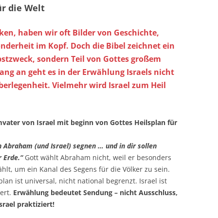
ür die Welt
ken, haben wir oft Bilder von Geschichte,
nderheit im Kopf. Doch die Bibel zeichnet ein
elbstzweck, sondern Teil von Gottes großem
ang an geht es in der Erwählung Israels nicht
berlegenheit. Vielmehr wird Israel zum Heil
vater von Israel mit beginn von Gottes Heilsplan für
ch Abraham (und Israel) segnen … und in dir sollen
r Erde.“
Gott wählt Abraham nicht, weil er besonders
ählt, um ein Kanal des Segens für die Völker zu sein.
lan ist universal, nicht national begrenzt. Israel ist
iert.
Erwählung bedeutet Sendung – nicht Ausschluss,
rael praktiziert!