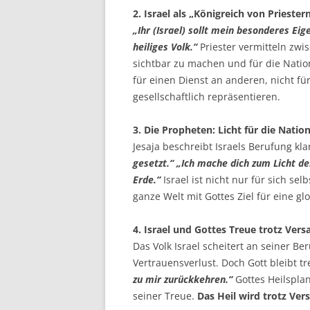
2. Israel als „Königreich von Priester
„Ihr (Israel) sollt mein besonderes Ei
heiliges Volk.“
Priester vermitteln zwi
sichtbar zu machen und für die Nation
für einen Dienst an anderen, nicht für
gesellschaftlich repräsentieren.
3. Die Propheten: Licht für die Nation
Jesaja beschreibt Israels Berufung kla
gesetzt.“ „Ich mache dich zum Licht de
Erde.“
Israel ist nicht nur für sich sel
ganze Welt mit Gottes Ziel für eine glo
4. Israel und Gottes Treue trotz Vers
Das Volk Israel scheitert an seiner Be
Vertrauensverlust. Doch Gott bleibt tre
zu mir zurückkehren.“
Gottes Heilsplan
seiner Treue.
Das Heil wird trotz Ve