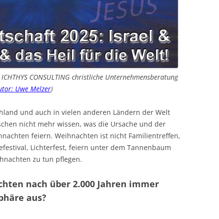
on ICHTHYS CONSULTING christliche Unternehmensberatung
tor: Uwe Melzer
)
hland und auch in vielen anderen Ländern der Welt
schen nicht mehr wissen, was die Ursache und der
hnachten feiern. Weihnachten ist nicht Familientreffen,
festival, Lichterfest, feiern unter dem Tannenbaum
ihnachten zu tun pflegen.
chten nach über 2.000 Jahren immer
phäre aus?