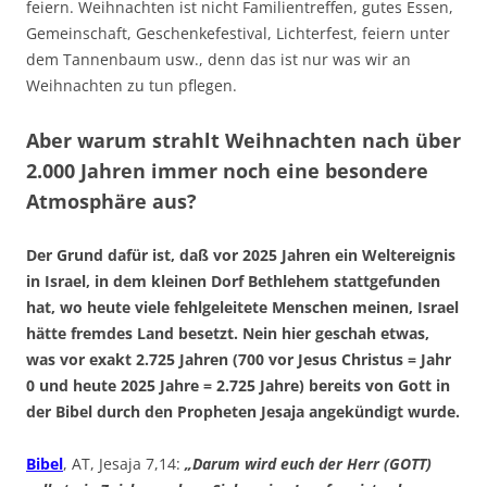
feiern. Weihnachten ist nicht Familientreffen, gutes Essen,
Gemeinschaft, Geschenkefestival, Lichterfest, feiern unter
dem Tannenbaum usw., denn das ist nur was wir an
Weihnachten zu tun pflegen.
Aber warum strahlt Weihnachten nach über
2.000 Jahren immer noch eine besondere
Atmosphäre aus?
Der Grund dafür ist, daß vor 2025 Jahren ein Weltereignis
in Israel, in dem kleinen Dorf Bethlehem stattgefunden
hat, wo heute viele fehlgeleitete Menschen meinen, Israel
hätte fremdes Land besetzt. Nein hier geschah etwas,
was vor exakt 2.725 Jahren (700 vor Jesus Christus = Jahr
0 und heute 2025 Jahre = 2.725 Jahre) bereits von Gott in
der Bibel durch den Propheten Jesaja angekündigt wurde.
Bibel
, AT, Jesaja 7,14:
„Darum wird euch der Herr (GOTT)