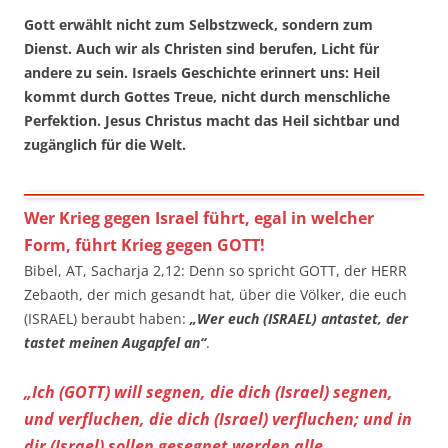
Gott erwählt nicht zum Selbstzweck, sondern zum
Dienst. Auch wir als Christen sind berufen, Licht für
andere zu sein. Israels Geschichte erinnert uns: Heil
kommt durch Gottes Treue, nicht durch menschliche
Perfektion. Jesus Christus macht das Heil sichtbar und
zugänglich für die Welt.
Wer Krieg gegen Israel führt, egal in welcher
Form, führt Krieg gegen GOTT!
Bibel, AT, Sacharja 2,12: Denn so spricht GOTT, der HERR
Zebaoth, der mich gesandt hat, über die Völker, die euch
(ISRAEL) beraubt haben:
„Wer euch (ISRAEL) antastet, der
tastet meinen Augapfel an“
.
„Ich (GOTT) will segnen, die dich (Israel) segnen,
und verfluchen, die dich (Israel) verfluchen; und in
dir (Israel) sollen gesegnet werden alle