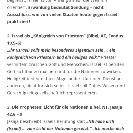
begrenzt. Israel ist von Anfang an auf die Welt hin
orientiert.
Erwählung bedeutet Sendung – nicht
Ausschluss, wie von vielen Staaten heute gegen Israel
praktiziert!
2. Israel als „Königreich von Priestern“ (Bibel, AT, Exodus
19,5–6):
„Ihr (Israel) sollt mein besonderes Eigentum sein … ein
Königreich von Priestern und ein heiliges Volk.“
Priester
vermitteln zwischen Gott und Menschen. Israel ist berufen,
Gott sichtbar zu machen und für die Nationen zu wirken.
Heiligkeit bedeutet hier: Abgesondert für einen Dienst an
anderen, nicht für sich selbst. Israel soll Gottes Wesen und
Gerechtigkeit gesellschaftlich repräsentieren.
3. Die Propheten: Licht für die Nationen Bibel, NT, Jesaja
42,6 – 9
Jesaja beschreibt Israels Berufung klar:
„Ich habe dich
(Israel) … zum Licht der Nationen gesetzt.“ „Ich mache dich