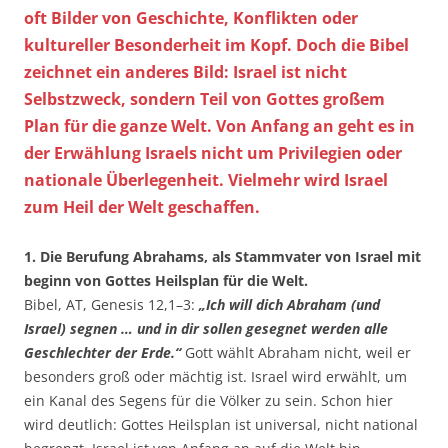
oft Bilder von Geschichte, Konflikten oder
kultureller Besonderheit im Kopf. Doch die Bibel
zeichnet ein anderes Bild: Israel ist nicht
Selbstzweck, sondern Teil von Gottes großem
Plan für die ganze Welt. Von Anfang an geht es in
der Erwählung Israels nicht um Privilegien oder
nationale Überlegenheit. Vielmehr wird Israel
zum Heil der Welt geschaffen.
1. Die Berufung Abrahams, als Stammvater von Israel mit
beginn von Gottes Heilsplan für die Welt.
Bibel, AT, Genesis 12,1–3:
„Ich will dich Abraham (und
Israel) segnen … und in dir sollen gesegnet werden alle
Geschlechter der Erde.“
Gott wählt Abraham nicht, weil er
besonders groß oder mächtig ist. Israel wird erwählt, um
ein Kanal des Segens für die Völker zu sein. Schon hier
wird deutlich: Gottes Heilsplan ist universal, nicht national