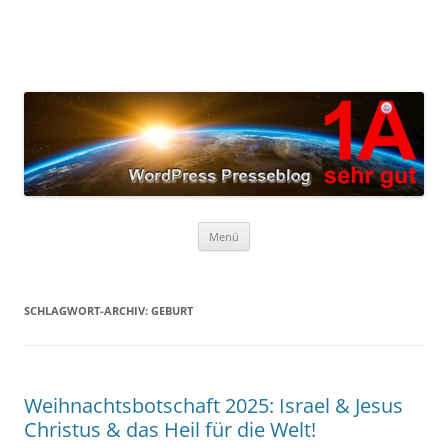
Zum
Inhalt
springen
Menü
SCHLAGWORT-ARCHIV:
GEBURT
Weihnachtsbotschaft 2025: Israel & Jesus
Christus & das Heil für die Welt!