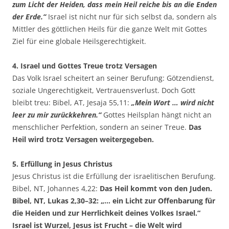
zum Licht der Heiden, dass mein Heil reiche bis an die Enden
der Erde.“
Israel ist nicht nur für sich selbst da, sondern als
Mittler des göttlichen Heils für die ganze Welt mit Gottes
Ziel für eine globale Heilsgerechtigkeit.
4. Israel und Gottes Treue trotz Versagen
Das Volk Israel scheitert an seiner Berufung: Götzendienst,
soziale Ungerechtigkeit, Vertrauensverlust. Doch Gott
bleibt treu: Bibel, AT, Jesaja 55,11:
„Mein Wort … wird nicht
leer zu mir zurückkehren.“
Gottes Heilsplan hängt nicht an
menschlicher Perfektion, sondern an seiner Treue.
Das
Heil wird trotz Versagen weitergegeben.
5. Erfüllung in Jesus Christus
Jesus Christus ist die Erfüllung der israelitischen Berufung.
Bibel, NT, Johannes 4,22:
Das Heil kommt von den Juden.
Bibel, NT, Lukas 2,30–32: „… ein Licht zur Offenbarung für
die Heiden und zur Herrlichkeit deines Volkes Israel.“
Israel ist Wurzel, Jesus ist Frucht – die Welt wird