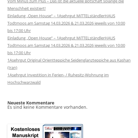
Vom Minus zum Plus – Das ist die aktuelle Botschaft solange die
Menschheit existiert!
Einladung „Open House“ – 1Asehrgut MiTTELständlerHAUS
Todtmoos am Samstag 14.03.2026 & 21.03.2026 jeweils von 10:00
bis 17:00 Uhr
Einladung „Open House“ – 1Asehrgut MiTTELständlerHAUS
Todtmoos am Samstag 14.03.2026 & 21.03.2026 jeweils von 10:00
bis 17:00 Uhr
1Asehrgut Original Orientteppiche Seidenglanzteppiche aus Kashan
(Iran)
1Asehrgut Investition in Ferien- / Ruhesitz-Wohnung im
Hochschwarzwald
Neueste Kommentare
Es sind keine Kommentare vorhanden.