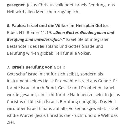
gesegnet.
Jesus Christus vollendet Israels Sendung, das
Heil wird allen Menschen zugänglich.
6. Paulus: Israel und die Völker im Heilsplan Gottes
Bibel, NT, Römer 11,19:
„Denn Gottes Gnadengaben und
Berufung sind unwiderruflich.“
Israel bleibt integraler
Bestandteil des Heilsplans und Gottes Gnade und
Berufung wirken global: Heil für alle Völker.
7. Israels Berufung von GOTT!
Gott schuf Israel nicht für sich selbst, sondern als
Instrument seines Heils: Er erwählte Israel aus Gnade. Er
formte Israel durch Bund, Gesetz und Propheten. Israel
wurde gesandt, ein Licht für die Nationen zu sein. In Jesus
Christus erfüllt sich Israels Berufung endgültig. Das Heil
wird über Israel hinaus auf alle Völker ausgeweitet. Israel
ist die Wurzel, Jesus Christus die Frucht und die Welt das
Ziel.