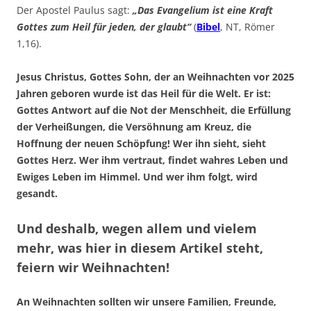
Der Apostel Paulus sagt:
„Das Evangelium ist eine Kraft
Gottes zum Heil für jeden, der glaubt“
(
Bibel
, NT, Römer
1,16).
Jesus Christus, Gottes Sohn, der an Weihnachten vor 2025
Jahren geboren wurde ist das Heil für die Welt. Er ist:
Gottes Antwort auf die Not der Menschheit, die Erfüllung
der Verheißungen, die Versöhnung am Kreuz, die
Hoffnung der neuen Schöpfung! Wer ihn sieht, sieht
Gottes Herz. Wer ihm vertraut, findet wahres Leben und
Ewiges Leben im Himmel. Und wer ihm folgt, wird
gesandt.
Und deshalb, wegen allem und vielem
mehr, was hier in diesem Artikel steht,
feiern wir Weihnachten!
An Weihnachten sollten wir unsere Familien, Freunde,