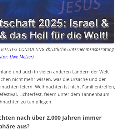
on ICHTHYS CONSULTING christliche Unternehmensberatung
tor: Uwe Melzer
)
hland und auch in vielen anderen Ländern der Welt
schen nicht mehr wissen, was die Ursache und der
hnachten feiern. Weihnachten ist nicht Familientreffen,
festival, Lichterfest, feiern unter dem Tannenbaum
ihnachten zu tun pflegen.
chten nach über 2.000 Jahren immer
phäre aus?