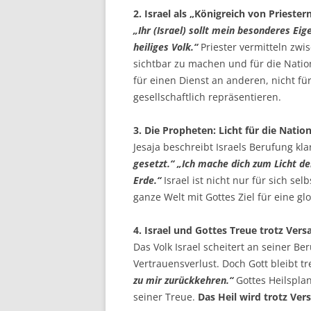
2. Israel als „Königreich von Priester
„Ihr (Israel) sollt mein besonderes Ei
heiliges Volk.“
Priester vermitteln zwi
sichtbar zu machen und für die Nation
für einen Dienst an anderen, nicht für
gesellschaftlich repräsentieren.
3. Die Propheten: Licht für die Nation
Jesaja beschreibt Israels Berufung kla
gesetzt.“ „Ich mache dich zum Licht de
Erde.“
Israel ist nicht nur für sich sel
ganze Welt mit Gottes Ziel für eine glo
4. Israel und Gottes Treue trotz Vers
Das Volk Israel scheitert an seiner Be
Vertrauensverlust. Doch Gott bleibt tre
zu mir zurückkehren.“
Gottes Heilsplan
seiner Treue.
Das Heil wird trotz Ve