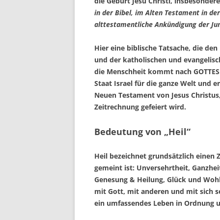
die Geburt Jesu Christi, insbesondere
in der Bibel, im Alten Testament in der
alttestamentliche Ankündigung der Ju
Hier eine biblische Tatsache, die de
und der katholischen und evangelisch
die Menschheit kommt nach GOTTES 
Staat Israel für die ganze Welt und er
Neuen Testament von Jesus Christus
Zeitrechnung gefeiert wird.
Bedeutung von „Heil“
Heil bezeichnet grundsätzlich einen
gemeint ist: Unversehrtheit, Ganzheit
Genesung & Heilung, Glück und Wohl
mit Gott, mit anderen und mit sich s
ein umfassendes Leben in Ordnung und