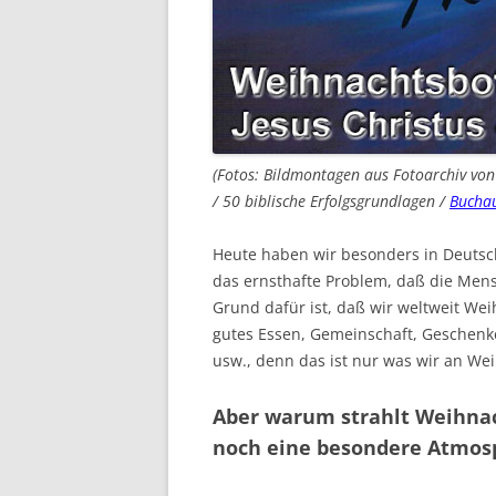
(Fotos: Bildmontagen aus Fotoarchiv v
/ 50 biblische Erfolgsgrundlagen /
Buchau
Heute haben wir besonders in Deutsc
das ernsthafte Problem, daß die Men
Grund dafür ist, daß wir weltweit Wei
gutes Essen, Gemeinschaft, Geschenke
usw., denn das ist nur was wir an We
Aber warum strahlt Weihna
noch eine besondere Atmos