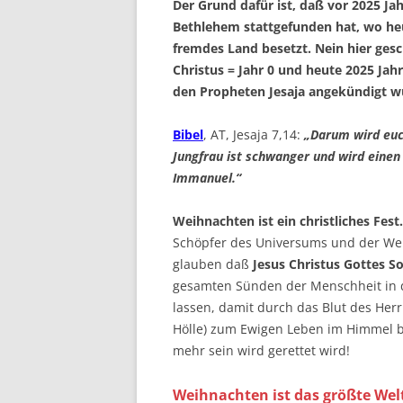
Der Grund dafür ist, daß vor 2025 Jah
Bethlehem stattgefunden hat, wo heu
fremdes Land besetzt. Nein hier gesc
Christus = Jahr 0 und heute 2025 Jahr
den Propheten Jesaja angekündigt w
Bibel
, AT, Jesaja 7,14:
„Darum wird euch
Jungfrau ist schwanger und wird einen
Immanuel.“
Weihnachten ist ein christliches Fest.
Schöpfer des Universums und der We
glauben daß
Jesus Christus Gottes S
gesamten Sünden der Menschheit in 
lassen, damit durch das Blut des Herr
Hölle) zum Ewigen Leben im Himmel be
mehr sein wird gerettet wird!
Weihnachten ist das größte Welt