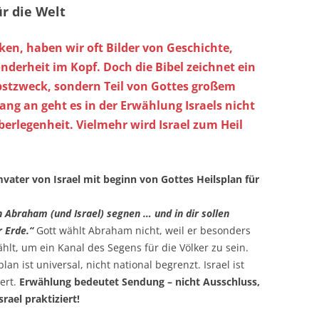
ür die Welt
ken, haben wir oft Bilder von Geschichte,
nderheit im Kopf. Doch die Bibel zeichnet ein
elbstzweck, sondern Teil von Gottes großem
ang an geht es in der Erwählung Israels nicht
berlegenheit. Vielmehr wird Israel zum Heil
vater von Israel mit beginn von Gottes Heilsplan für
ch Abraham (und Israel) segnen … und in dir sollen
r Erde.“
Gott wählt Abraham nicht, weil er besonders
ählt, um ein Kanal des Segens für die Völker zu sein.
lan ist universal, nicht national begrenzt. Israel ist
iert.
Erwählung bedeutet Sendung – nicht Ausschluss,
rael praktiziert!