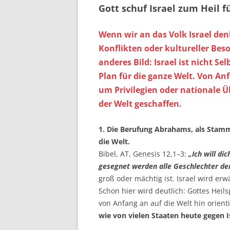
Gott schuf Israel zum Heil f
Wenn wir an das Volk Israel den
Konflikten oder kultureller Beso
anderes Bild: Israel ist nicht S
Plan für die ganze Welt. Von Anf
um Privilegien oder nationale Ü
der Welt geschaffen.
1. Die Berufung Abrahams, als Stamm
die Welt.
Bibel, AT, Genesis 12,1–3:
„Ich will di
gesegnet werden alle Geschlechter de
groß oder mächtig ist. Israel wird erw
Schon hier wird deutlich: Gottes Heilsp
von Anfang an auf die Welt hin orient
wie von vielen Staaten heute gegen Is