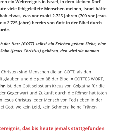
ren ein Weltereignis in Israel, in dem kleinen Dorf
te viele fehlgeleitete Menschen meinen, Israel hätte
hah etwas, was vor exakt 2.725 Jahren (700 vor Jesus
e = 2.725 Jahre) bereits von Gott in der Bibel durch
urde.
 der Herr (GOTT) selbst ein Zeichen geben: Siehe, eine
 Sohn (Jesus Christus) gebären, den wird sie nennen
Christen sind Menschen die an GOTT, als den
lt glauben und die gemäß der Bibel = GOTTES WORT,
ohn
ist, den Gott selbst am Kreuz von Golgatha für die
der Gegenwart und Zukunft durch die Römer hat töten
n Jesus Christus jeder Mensch von Tod (leben in der
i Gott, wo kein Leid, kein Schmerz, keine Tränen
ereignis, das bis heute jemals stattgefunden