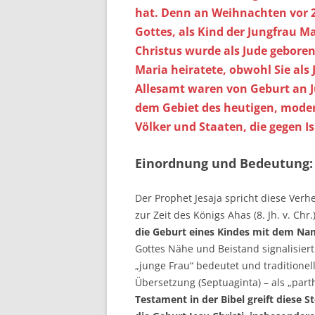
hat. Denn an Weihnachten vor 2
Gottes, als Kind der Jungfrau Ma
Christus wurde als Jude geboren,
Maria heiratete, obwohl Sie als
Allesamt waren von Geburt an J
dem Gebiet des heutigen, moder
Völker und Staaten, die gegen Is
Einordnung und Bedeutung:
Der Prophet Jesaja spricht diese Ver
zur Zeit des Königs Ahas (8. Jh. v. Chr
die Geburt eines Kindes mit dem Nam
Gottes Nähe und Beistand signalisiert
„junge Frau“ bedeutet und traditionel
Übersetzung (Septuaginta) – als „par
Testament in der Bibel greift diese S