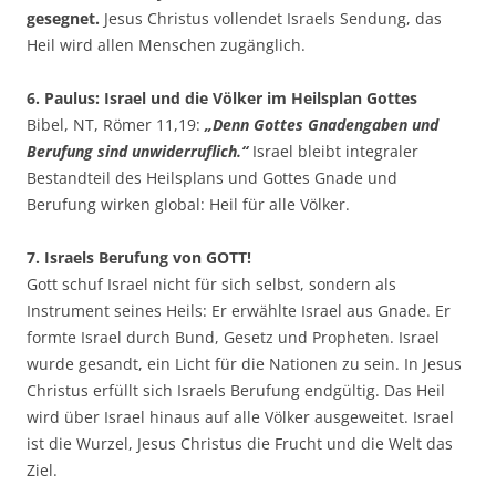
gesegnet.
Jesus Christus vollendet Israels Sendung, das
Heil wird allen Menschen zugänglich.
6. Paulus: Israel und die Völker im Heilsplan Gottes
Bibel, NT, Römer 11,19:
„Denn Gottes Gnadengaben und
Berufung sind unwiderruflich.“
Israel bleibt integraler
Bestandteil des Heilsplans und Gottes Gnade und
Berufung wirken global: Heil für alle Völker.
7. Israels Berufung von GOTT!
Gott schuf Israel nicht für sich selbst, sondern als
Instrument seines Heils: Er erwählte Israel aus Gnade. Er
formte Israel durch Bund, Gesetz und Propheten. Israel
wurde gesandt, ein Licht für die Nationen zu sein. In Jesus
Christus erfüllt sich Israels Berufung endgültig. Das Heil
wird über Israel hinaus auf alle Völker ausgeweitet. Israel
ist die Wurzel, Jesus Christus die Frucht und die Welt das
Ziel.