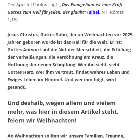
Der Apostel Paulus sagt:
„Das Evangelium ist eine Kraft
Gottes zum Heil für jeden, der glaubt“
(
Bibel
, NT, Römer
1,16).
Jesus Christus, Gottes Sohn, der an Weihnachten vor 2025
Jahren geboren wurde ist das Heil für die Welt. Er ist:
Gottes Antwort auf die Not der Menschheit, die Erfüllung
der Verheißungen, die Versöhnung am Kreuz, die
Hoffnung der neuen Schöpfung! Wer ihn sieht, sieht
Gottes Herz. Wer ihm vertraut, findet wahres Leben und
Ewiges Leben im Himmel. Und wer ihm folgt, wird
gesandt.
Und deshalb, wegen allem und vielem
mehr, was hier in diesem Artikel steht,
feiern wir Weihnachten!
An Weihnachten sollten wir unsere Familien, Freunde,