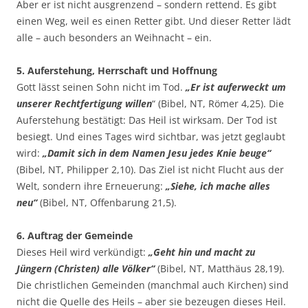
Aber er ist nicht ausgrenzend – sondern rettend. Es gibt
einen Weg, weil es einen Retter gibt. Und dieser Retter lädt
alle – auch besonders an Weihnacht – ein.
5. Auferstehung, Herrschaft und Hoffnung
Gott lässt seinen Sohn nicht im Tod.
„Er ist auferweckt um
unserer Rechtfertigung willen
“ (Bibel, NT, Römer 4,25). Die
Auferstehung bestätigt: Das Heil ist wirksam. Der Tod ist
besiegt. Und eines Tages wird sichtbar, was jetzt geglaubt
wird:
„Damit sich in dem Namen Jesu jedes Knie beuge“
(Bibel, NT, Philipper 2,10). Das Ziel ist nicht Flucht aus der
Welt, sondern ihre Erneuerung:
„Siehe, ich mache alles
neu“
(Bibel, NT, Offenbarung 21,5).
6. Auftrag der Gemeinde
Dieses Heil wird verkündigt:
„Geht hin und macht zu
Jüngern (Christen) alle Völker“
(Bibel, NT, Matthäus 28,19).
Die christlichen Gemeinden (manchmal auch Kirchen) sind
nicht die Quelle des Heils – aber sie bezeugen dieses Heil.