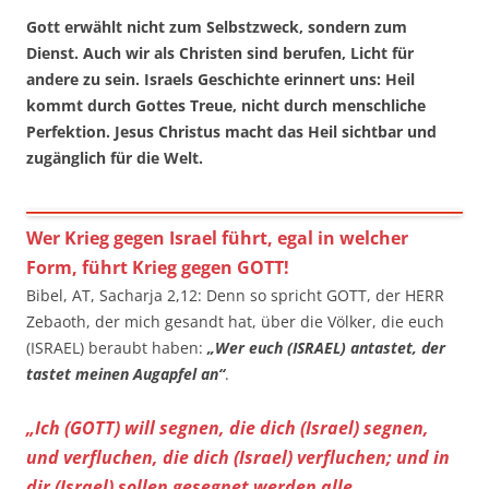
Gott erwählt nicht zum Selbstzweck, sondern zum
Dienst. Auch wir als Christen sind berufen, Licht für
andere zu sein. Israels Geschichte erinnert uns: Heil
kommt durch Gottes Treue, nicht durch menschliche
Perfektion. Jesus Christus macht das Heil sichtbar und
zugänglich für die Welt.
Wer Krieg gegen Israel führt, egal in welcher
Form, führt Krieg gegen GOTT!
Bibel, AT, Sacharja 2,12: Denn so spricht GOTT, der HERR
Zebaoth, der mich gesandt hat, über die Völker, die euch
(ISRAEL) beraubt haben:
„Wer euch (ISRAEL) antastet, der
tastet meinen Augapfel an“
.
„Ich (GOTT) will segnen, die dich (Israel) segnen,
und verfluchen, die dich (Israel) verfluchen; und in
dir (Israel) sollen gesegnet werden alle