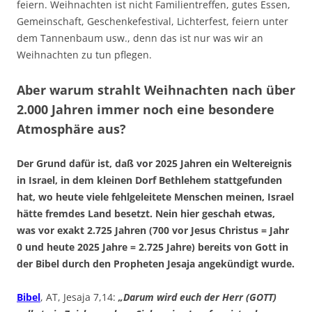
feiern. Weihnachten ist nicht Familientreffen, gutes Essen,
Gemeinschaft, Geschenkefestival, Lichterfest, feiern unter
dem Tannenbaum usw., denn das ist nur was wir an
Weihnachten zu tun pflegen.
Aber warum strahlt Weihnachten nach über
2.000 Jahren immer noch eine besondere
Atmosphäre aus?
Der Grund dafür ist, daß vor 2025 Jahren ein Weltereignis
in Israel, in dem kleinen Dorf Bethlehem stattgefunden
hat, wo heute viele fehlgeleitete Menschen meinen, Israel
hätte fremdes Land besetzt. Nein hier geschah etwas,
was vor exakt 2.725 Jahren (700 vor Jesus Christus = Jahr
0 und heute 2025 Jahre = 2.725 Jahre) bereits von Gott in
der Bibel durch den Propheten Jesaja angekündigt wurde.
Bibel
, AT, Jesaja 7,14:
„Darum wird euch der Herr (GOTT)