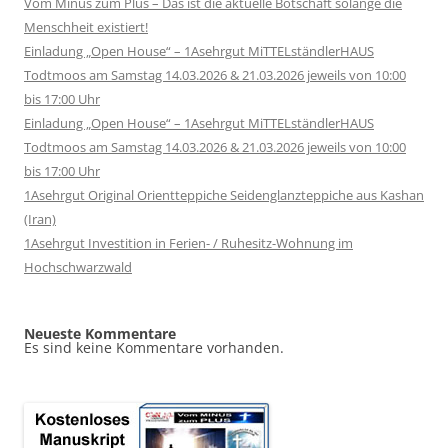
Vom Minus zum Plus – Das ist die aktuelle Botschaft solange die
Menschheit existiert!
Einladung „Open House“ – 1Asehrgut MiTTELständlerHAUS
Todtmoos am Samstag 14.03.2026 & 21.03.2026 jeweils von 10:00
bis 17:00 Uhr
Einladung „Open House“ – 1Asehrgut MiTTELständlerHAUS
Todtmoos am Samstag 14.03.2026 & 21.03.2026 jeweils von 10:00
bis 17:00 Uhr
1Asehrgut Original Orientteppiche Seidenglanzteppiche aus Kashan
(Iran)
1Asehrgut Investition in Ferien- / Ruhesitz-Wohnung im
Hochschwarzwald
Neueste Kommentare
Es sind keine Kommentare vorhanden.