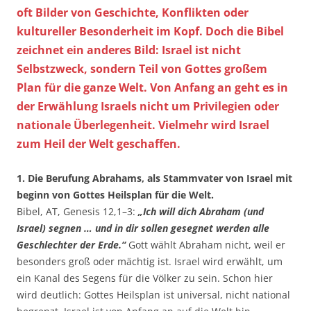
oft Bilder von Geschichte, Konflikten oder
kultureller Besonderheit im Kopf. Doch die Bibel
zeichnet ein anderes Bild: Israel ist nicht
Selbstzweck, sondern Teil von Gottes großem
Plan für die ganze Welt. Von Anfang an geht es in
der Erwählung Israels nicht um Privilegien oder
nationale Überlegenheit. Vielmehr wird Israel
zum Heil der Welt geschaffen.
1. Die Berufung Abrahams, als Stammvater von Israel mit
beginn von Gottes Heilsplan für die Welt.
Bibel, AT, Genesis 12,1–3:
„Ich will dich Abraham (und
Israel) segnen … und in dir sollen gesegnet werden alle
Geschlechter der Erde.“
Gott wählt Abraham nicht, weil er
besonders groß oder mächtig ist. Israel wird erwählt, um
ein Kanal des Segens für die Völker zu sein. Schon hier
wird deutlich: Gottes Heilsplan ist universal, nicht national