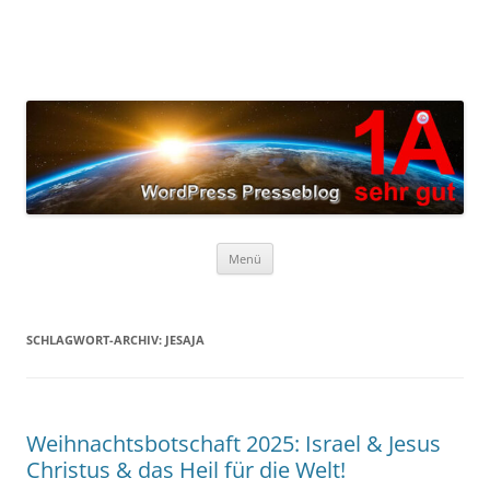
Zum
Inhalt
springen
Menü
SCHLAGWORT-ARCHIV:
JESAJA
Weihnachtsbotschaft 2025: Israel & Jesus
Christus & das Heil für die Welt!