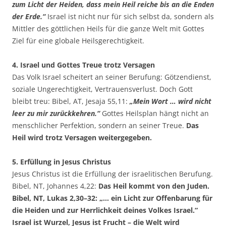
zum Licht der Heiden, dass mein Heil reiche bis an die Enden
der Erde.“
Israel ist nicht nur für sich selbst da, sondern als
Mittler des göttlichen Heils für die ganze Welt mit Gottes
Ziel für eine globale Heilsgerechtigkeit.
4. Israel und Gottes Treue trotz Versagen
Das Volk Israel scheitert an seiner Berufung: Götzendienst,
soziale Ungerechtigkeit, Vertrauensverlust. Doch Gott
bleibt treu: Bibel, AT, Jesaja 55,11:
„Mein Wort … wird nicht
leer zu mir zurückkehren.“
Gottes Heilsplan hängt nicht an
menschlicher Perfektion, sondern an seiner Treue.
Das
Heil wird trotz Versagen weitergegeben.
5. Erfüllung in Jesus Christus
Jesus Christus ist die Erfüllung der israelitischen Berufung.
Bibel, NT, Johannes 4,22:
Das Heil kommt von den Juden.
Bibel, NT, Lukas 2,30–32: „… ein Licht zur Offenbarung für
die Heiden und zur Herrlichkeit deines Volkes Israel.“
Israel ist Wurzel, Jesus ist Frucht – die Welt wird