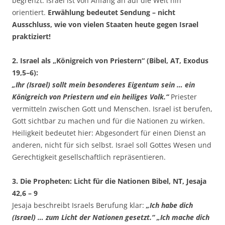
begrenzt. Israel ist von Anfang an auf die Welt hin
orientiert.
Erwählung bedeutet Sendung – nicht
Ausschluss, wie von vielen Staaten heute gegen Israel
praktiziert!
2. Israel als „Königreich von Priestern“ (Bibel, AT, Exodus
19,5–6):
„Ihr (Israel) sollt mein besonderes Eigentum sein … ein
Königreich von Priestern und ein heiliges Volk.“
Priester
vermitteln zwischen Gott und Menschen. Israel ist berufen,
Gott sichtbar zu machen und für die Nationen zu wirken.
Heiligkeit bedeutet hier: Abgesondert für einen Dienst an
anderen, nicht für sich selbst. Israel soll Gottes Wesen und
Gerechtigkeit gesellschaftlich repräsentieren.
3. Die Propheten: Licht für die Nationen Bibel, NT, Jesaja
42,6 – 9
Jesaja beschreibt Israels Berufung klar:
„Ich habe dich
(Israel) … zum Licht der Nationen gesetzt.“ „Ich mache dich