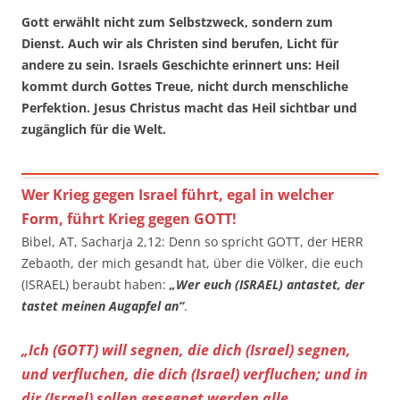
Gott erwählt nicht zum Selbstzweck, sondern zum
Dienst. Auch wir als Christen sind berufen, Licht für
andere zu sein. Israels Geschichte erinnert uns: Heil
kommt durch Gottes Treue, nicht durch menschliche
Perfektion. Jesus Christus macht das Heil sichtbar und
zugänglich für die Welt.
Wer Krieg gegen Israel führt, egal in welcher
Form, führt Krieg gegen GOTT!
Bibel, AT, Sacharja 2,12: Denn so spricht GOTT, der HERR
Zebaoth, der mich gesandt hat, über die Völker, die euch
(ISRAEL) beraubt haben:
„Wer euch (ISRAEL) antastet, der
tastet meinen Augapfel an“
.
„Ich (GOTT) will segnen, die dich (Israel) segnen,
und verfluchen, die dich (Israel) verfluchen; und in
dir (Israel) sollen gesegnet werden alle