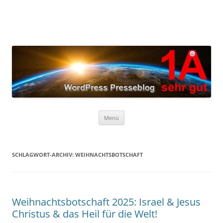
Zum
Inhalt
springen
Menü
SCHLAGWORT-ARCHIV:
WEIHNACHTSBOTSCHAFT
Weihnachtsbotschaft 2025: Israel & Jesus
Christus & das Heil für die Welt!