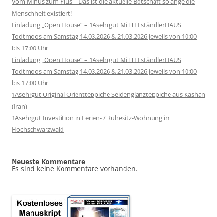
Vom Minus zum Plus – Das ist die aktuelle Botschaft solange die
Menschheit existiert!
Einladung „Open House“ – 1Asehrgut MiTTELständlerHAUS
Todtmoos am Samstag 14.03.2026 & 21.03.2026 jeweils von 10:00
bis 17:00 Uhr
Einladung „Open House“ – 1Asehrgut MiTTELständlerHAUS
Todtmoos am Samstag 14.03.2026 & 21.03.2026 jeweils von 10:00
bis 17:00 Uhr
1Asehrgut Original Orientteppiche Seidenglanzteppiche aus Kashan
(Iran)
1Asehrgut Investition in Ferien- / Ruhesitz-Wohnung im
Hochschwarzwald
Neueste Kommentare
Es sind keine Kommentare vorhanden.