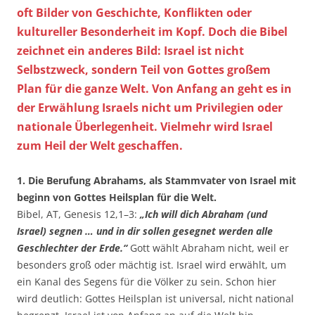
oft Bilder von Geschichte, Konflikten oder
kultureller Besonderheit im Kopf. Doch die Bibel
zeichnet ein anderes Bild: Israel ist nicht
Selbstzweck, sondern Teil von Gottes großem
Plan für die ganze Welt. Von Anfang an geht es in
der Erwählung Israels nicht um Privilegien oder
nationale Überlegenheit. Vielmehr wird Israel
zum Heil der Welt geschaffen.
1. Die Berufung Abrahams, als Stammvater von Israel mit
beginn von Gottes Heilsplan für die Welt.
Bibel, AT, Genesis 12,1–3:
„Ich will dich Abraham (und
Israel) segnen … und in dir sollen gesegnet werden alle
Geschlechter der Erde.“
Gott wählt Abraham nicht, weil er
besonders groß oder mächtig ist. Israel wird erwählt, um
ein Kanal des Segens für die Völker zu sein. Schon hier
wird deutlich: Gottes Heilsplan ist universal, nicht national