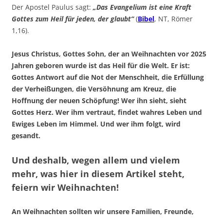
Der Apostel Paulus sagt:
„Das Evangelium ist eine Kraft
Gottes zum Heil für jeden, der glaubt“
(
Bibel
, NT, Römer
1,16).
Jesus Christus, Gottes Sohn, der an Weihnachten vor 2025
Jahren geboren wurde ist das Heil für die Welt. Er ist:
Gottes Antwort auf die Not der Menschheit, die Erfüllung
der Verheißungen, die Versöhnung am Kreuz, die
Hoffnung der neuen Schöpfung! Wer ihn sieht, sieht
Gottes Herz. Wer ihm vertraut, findet wahres Leben und
Ewiges Leben im Himmel. Und wer ihm folgt, wird
gesandt.
Und deshalb, wegen allem und vielem
mehr, was hier in diesem Artikel steht,
feiern wir Weihnachten!
An Weihnachten sollten wir unsere Familien, Freunde,