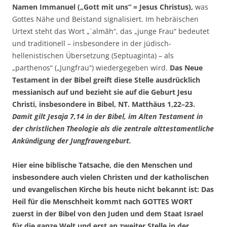
Namen Immanuel („Gott mit uns“ = Jesus Christus),
was
Gottes Nähe und Beistand signalisiert. Im hebräischen
Urtext steht das Wort „ʿalmāh“, das „junge Frau“ bedeutet
und traditionell – insbesondere in der jüdisch-
hellenistischen Übersetzung (Septuaginta) – als
„parthenos“ („Jungfrau“) wiedergegeben wird.
Das Neue
Testament in der Bibel greift diese Stelle ausdrücklich
messianisch auf und bezieht sie auf die Geburt Jesu
Christi, insbesondere in Bibel, NT. Matthäus 1,22–23.
Damit gilt Jesaja 7,14 in der Bibel, im Alten Testament in
der christlichen Theologie als die zentrale alttestamentliche
Ankündigung der Jungfrauengeburt.
Hier eine biblische Tatsache, die den Menschen und
insbesondere auch vielen Christen und der katholischen
und evangelischen Kirche bis heute nicht bekannt ist: Das
Heil für die Menschheit kommt nach GOTTES WORT
zuerst in der Bibel von den Juden und dem Staat Israel
für die ganze Welt und erst an zweiter Stelle in der