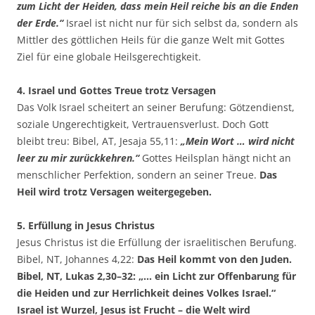
zum Licht der Heiden, dass mein Heil reiche bis an die Enden
der Erde.“
Israel ist nicht nur für sich selbst da, sondern als
Mittler des göttlichen Heils für die ganze Welt mit Gottes
Ziel für eine globale Heilsgerechtigkeit.
4. Israel und Gottes Treue trotz Versagen
Das Volk Israel scheitert an seiner Berufung: Götzendienst,
soziale Ungerechtigkeit, Vertrauensverlust. Doch Gott
bleibt treu: Bibel, AT, Jesaja 55,11:
„Mein Wort … wird nicht
leer zu mir zurückkehren.“
Gottes Heilsplan hängt nicht an
menschlicher Perfektion, sondern an seiner Treue.
Das
Heil wird trotz Versagen weitergegeben.
5. Erfüllung in Jesus Christus
Jesus Christus ist die Erfüllung der israelitischen Berufung.
Bibel, NT, Johannes 4,22:
Das Heil kommt von den Juden.
Bibel, NT, Lukas 2,30–32: „… ein Licht zur Offenbarung für
die Heiden und zur Herrlichkeit deines Volkes Israel.“
Israel ist Wurzel, Jesus ist Frucht – die Welt wird