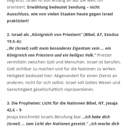
begrenzt. Israel ist von Anfang an auf die Welt hin
orientiert.
Erwählung bedeutet Sendung – nicht
Ausschluss, wie von vielen Staaten heute gegen Israel
praktiziert!
2. Israel als „Königreich von Priestern“ (Bibel, AT, Exodus
19,5–6):
„Ihr (Israel) sollt mein besonderes Eigentum sein … ein
Königreich von Priestern und ein heiliges Volk.“
Priester
vermitteln zwischen Gott und Menschen. Israel ist berufen,
Gott sichtbar zu machen und für die Nationen zu wirken.
Heiligkeit bedeutet hier: Abgesondert für einen Dienst an
anderen, nicht für sich selbst. Israel soll Gottes Wesen und
Gerechtigkeit gesellschaftlich repräsentieren.
3. Die Propheten: Licht für die Nationen Bibel, NT, Jesaja
42,6 – 9
Jesaja beschreibt Israels Berufung klar:
„Ich habe dich
(Israel) … zum Licht der Nationen gesetzt.“ „Ich mache dich