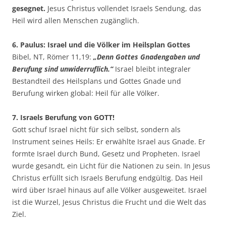
gesegnet.
Jesus Christus vollendet Israels Sendung, das
Heil wird allen Menschen zugänglich.
6. Paulus: Israel und die Völker im Heilsplan Gottes
Bibel, NT, Römer 11,19:
„Denn Gottes Gnadengaben und
Berufung sind unwiderruflich.“
Israel bleibt integraler
Bestandteil des Heilsplans und Gottes Gnade und
Berufung wirken global: Heil für alle Völker.
7. Israels Berufung von GOTT!
Gott schuf Israel nicht für sich selbst, sondern als
Instrument seines Heils: Er erwählte Israel aus Gnade. Er
formte Israel durch Bund, Gesetz und Propheten. Israel
wurde gesandt, ein Licht für die Nationen zu sein. In Jesus
Christus erfüllt sich Israels Berufung endgültig. Das Heil
wird über Israel hinaus auf alle Völker ausgeweitet. Israel
ist die Wurzel, Jesus Christus die Frucht und die Welt das
Ziel.