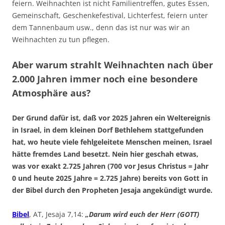
feiern. Weihnachten ist nicht Familientreffen, gutes Essen,
Gemeinschaft, Geschenkefestival, Lichterfest, feiern unter
dem Tannenbaum usw., denn das ist nur was wir an
Weihnachten zu tun pflegen.
Aber warum strahlt Weihnachten nach über
2.000 Jahren immer noch eine besondere
Atmosphäre aus?
Der Grund dafür ist, daß vor 2025 Jahren ein Weltereignis
in Israel, in dem kleinen Dorf Bethlehem stattgefunden
hat, wo heute viele fehlgeleitete Menschen meinen, Israel
hätte fremdes Land besetzt. Nein hier geschah etwas,
was vor exakt 2.725 Jahren (700 vor Jesus Christus = Jahr
0 und heute 2025 Jahre = 2.725 Jahre) bereits von Gott in
der Bibel durch den Propheten Jesaja angekündigt wurde.
Bibel
, AT, Jesaja 7,14:
„Darum wird euch der Herr (GOTT)