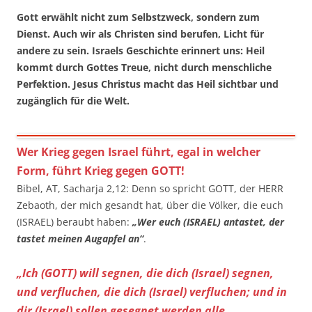
Gott erwählt nicht zum Selbstzweck, sondern zum
Dienst. Auch wir als Christen sind berufen, Licht für
andere zu sein. Israels Geschichte erinnert uns: Heil
kommt durch Gottes Treue, nicht durch menschliche
Perfektion. Jesus Christus macht das Heil sichtbar und
zugänglich für die Welt.
Wer Krieg gegen Israel führt, egal in welcher
Form, führt Krieg gegen GOTT!
Bibel, AT, Sacharja 2,12: Denn so spricht GOTT, der HERR
Zebaoth, der mich gesandt hat, über die Völker, die euch
(ISRAEL) beraubt haben:
„Wer euch (ISRAEL) antastet, der
tastet meinen Augapfel an“
.
„Ich (GOTT) will segnen, die dich (Israel) segnen,
und verfluchen, die dich (Israel) verfluchen; und in
dir (Israel) sollen gesegnet werden alle