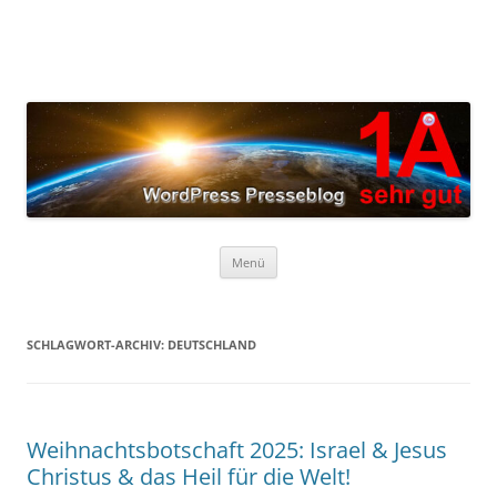
Zum
Inhalt
springen
Menü
SCHLAGWORT-ARCHIV:
DEUTSCHLAND
Weihnachtsbotschaft 2025: Israel & Jesus
Christus & das Heil für die Welt!