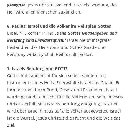
gesegnet.
Jesus Christus vollendet Israels Sendung, das
Heil wird allen Menschen zugänglich.
6. Paulus: Israel und die Völker im Heilsplan Gottes
Bibel, NT, Römer 11,19:
„Denn Gottes Gnadengaben und
Berufung sind unwiderruflich.“
Israel bleibt integraler
Bestandteil des Heilsplans und Gottes Gnade und
Berufung wirken global: Heil für alle Völker.
7. Israels Berufung von GOTT!
Gott schuf Israel nicht für sich selbst, sondern als
Instrument seines Heils: Er erwählte Israel aus Gnade. Er
formte Israel durch Bund, Gesetz und Propheten. Israel
wurde gesandt, ein Licht für die Nationen zu sein. In Jesus
Christus erfüllt sich Israels Berufung endgültig. Das Heil
wird über Israel hinaus auf alle Völker ausgeweitet. Israel
ist die Wurzel, Jesus Christus die Frucht und die Welt das
Ziel.