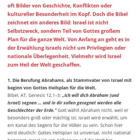
oft Bilder von Geschichte, Konflikten oder
kultureller Besonderheit im Kopf. Doch die Bibel
zeichnet ein anderes Bild: Israel ist nicht
Selbstzweck, sondern Teil von Gottes großem
Plan für die ganze Welt. Von Anfang an geht es in
der Erwählung Israels nicht um Privilegien oder
nationale Überlegenheit. Vielmehr wird Israel
zum Heil der Welt geschaffen.
1. Die Berufung Abrahams, als Stammvater von Israel mit
beginn von Gottes Heilsplan für die Welt.
Bibel, AT, Genesis 12,1–3:
„Ich will dich Abraham (und
Israel) segnen … und in dir sollen gesegnet werden alle
Geschlechter der Erde.“
Gott wählt Abraham nicht, weil er
besonders groß oder mächtig ist. Israel wird erwählt, um
ein Kanal des Segens für die Völker zu sein. Schon hier
wird deutlich: Gottes Heilsplan ist universal, nicht national