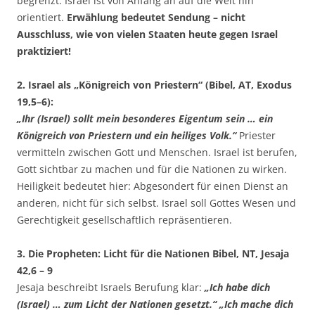
begrenzt. Israel ist von Anfang an auf die Welt hin
orientiert.
Erwählung bedeutet Sendung – nicht
Ausschluss, wie von vielen Staaten heute gegen Israel
praktiziert!
2. Israel als „Königreich von Priestern“ (Bibel, AT, Exodus
19,5–6):
„Ihr (Israel) sollt mein besonderes Eigentum sein … ein
Königreich von Priestern und ein heiliges Volk.“
Priester
vermitteln zwischen Gott und Menschen. Israel ist berufen,
Gott sichtbar zu machen und für die Nationen zu wirken.
Heiligkeit bedeutet hier: Abgesondert für einen Dienst an
anderen, nicht für sich selbst. Israel soll Gottes Wesen und
Gerechtigkeit gesellschaftlich repräsentieren.
3. Die Propheten: Licht für die Nationen Bibel, NT, Jesaja
42,6 – 9
Jesaja beschreibt Israels Berufung klar:
„Ich habe dich
(Israel) … zum Licht der Nationen gesetzt.“ „Ich mache dich