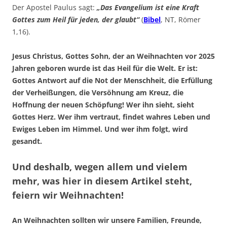
Der Apostel Paulus sagt:
„Das Evangelium ist eine Kraft
Gottes zum Heil für jeden, der glaubt“
(
Bibel
, NT, Römer
1,16).
Jesus Christus, Gottes Sohn, der an Weihnachten vor 2025
Jahren geboren wurde ist das Heil für die Welt. Er ist:
Gottes Antwort auf die Not der Menschheit, die Erfüllung
der Verheißungen, die Versöhnung am Kreuz, die
Hoffnung der neuen Schöpfung! Wer ihn sieht, sieht
Gottes Herz. Wer ihm vertraut, findet wahres Leben und
Ewiges Leben im Himmel. Und wer ihm folgt, wird
gesandt.
Und deshalb, wegen allem und vielem
mehr, was hier in diesem Artikel steht,
feiern wir Weihnachten!
An Weihnachten sollten wir unsere Familien, Freunde,