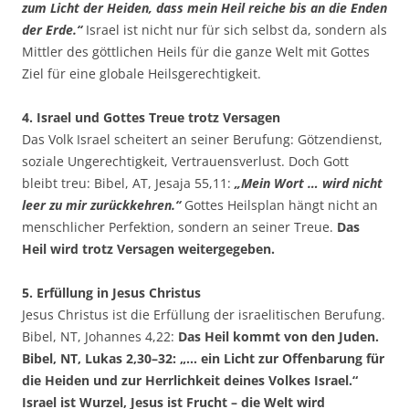
zum Licht der Heiden, dass mein Heil reiche bis an die Enden
der Erde.“
Israel ist nicht nur für sich selbst da, sondern als
Mittler des göttlichen Heils für die ganze Welt mit Gottes
Ziel für eine globale Heilsgerechtigkeit.
4. Israel und Gottes Treue trotz Versagen
Das Volk Israel scheitert an seiner Berufung: Götzendienst,
soziale Ungerechtigkeit, Vertrauensverlust. Doch Gott
bleibt treu: Bibel, AT, Jesaja 55,11:
„Mein Wort … wird nicht
leer zu mir zurückkehren.“
Gottes Heilsplan hängt nicht an
menschlicher Perfektion, sondern an seiner Treue.
Das
Heil wird trotz Versagen weitergegeben.
5. Erfüllung in Jesus Christus
Jesus Christus ist die Erfüllung der israelitischen Berufung.
Bibel, NT, Johannes 4,22:
Das Heil kommt von den Juden.
Bibel, NT, Lukas 2,30–32: „… ein Licht zur Offenbarung für
die Heiden und zur Herrlichkeit deines Volkes Israel.“
Israel ist Wurzel, Jesus ist Frucht – die Welt wird