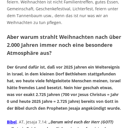
feiern. Weihnachten ist nicht Familientreffen, gutes Essen,
Gemeinschaft, Geschenkefestival, Lichterfest, feiern unter
dem Tannenbaum usw., denn das ist nur was wir an
Weihnachten zu tun pflegen.
Aber warum strahlt Weihnachten nach über
2.000 Jahren immer noch eine besondere
Atmosphäre aus?
Der Grund dafür ist, daß vor 2025 Jahren ein Weltereignis
in Israel, in dem kleinen Dorf Bethlehem stattgefunden
hat, wo heute viele fehlgeleitete Menschen meinen, Israel
hätte fremdes Land besetzt. Nein hier geschah etwas,
was vor exakt 2.725 Jahren (700 vor Jesus Christus = Jahr
0 und heute 2025 Jahre = 2.725 Jahre) bereits von Gott in
der Bibel durch den Propheten Jesaja angekündigt wurde.
Bibel
, AT, Jesaja 7,14:
„Darum wird euch der Herr (GOTT)