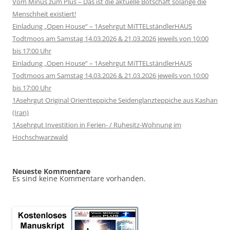
Vom Minus zum Plus – Das ist die aktuelle Botschaft solange die
Menschheit existiert!
Einladung „Open House“ – 1Asehrgut MiTTELständlerHAUS
Todtmoos am Samstag 14.03.2026 & 21.03.2026 jeweils von 10:00
bis 17:00 Uhr
Einladung „Open House“ – 1Asehrgut MiTTELständlerHAUS
Todtmoos am Samstag 14.03.2026 & 21.03.2026 jeweils von 10:00
bis 17:00 Uhr
1Asehrgut Original Orientteppiche Seidenglanzteppiche aus Kashan
(Iran)
1Asehrgut Investition in Ferien- / Ruhesitz-Wohnung im
Hochschwarzwald
Neueste Kommentare
Es sind keine Kommentare vorhanden.