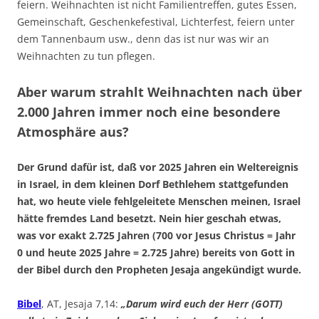
feiern. Weihnachten ist nicht Familientreffen, gutes Essen,
Gemeinschaft, Geschenkefestival, Lichterfest, feiern unter
dem Tannenbaum usw., denn das ist nur was wir an
Weihnachten zu tun pflegen.
Aber warum strahlt Weihnachten nach über
2.000 Jahren immer noch eine besondere
Atmosphäre aus?
Der Grund dafür ist, daß vor 2025 Jahren ein Weltereignis
in Israel, in dem kleinen Dorf Bethlehem stattgefunden
hat, wo heute viele fehlgeleitete Menschen meinen, Israel
hätte fremdes Land besetzt. Nein hier geschah etwas,
was vor exakt 2.725 Jahren (700 vor Jesus Christus = Jahr
0 und heute 2025 Jahre = 2.725 Jahre) bereits von Gott in
der Bibel durch den Propheten Jesaja angekündigt wurde.
Bibel
, AT, Jesaja 7,14:
„Darum wird euch der Herr (GOTT)