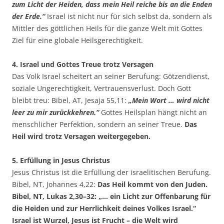
zum Licht der Heiden, dass mein Heil reiche bis an die Enden
der Erde.“
Israel ist nicht nur für sich selbst da, sondern als
Mittler des göttlichen Heils für die ganze Welt mit Gottes
Ziel für eine globale Heilsgerechtigkeit.
4. Israel und Gottes Treue trotz Versagen
Das Volk Israel scheitert an seiner Berufung: Götzendienst,
soziale Ungerechtigkeit, Vertrauensverlust. Doch Gott
bleibt treu: Bibel, AT, Jesaja 55,11:
„Mein Wort … wird nicht
leer zu mir zurückkehren.“
Gottes Heilsplan hängt nicht an
menschlicher Perfektion, sondern an seiner Treue.
Das
Heil wird trotz Versagen weitergegeben.
5. Erfüllung in Jesus Christus
Jesus Christus ist die Erfüllung der israelitischen Berufung.
Bibel, NT, Johannes 4,22:
Das Heil kommt von den Juden.
Bibel, NT, Lukas 2,30–32: „… ein Licht zur Offenbarung für
die Heiden und zur Herrlichkeit deines Volkes Israel.“
Israel ist Wurzel, Jesus ist Frucht – die Welt wird