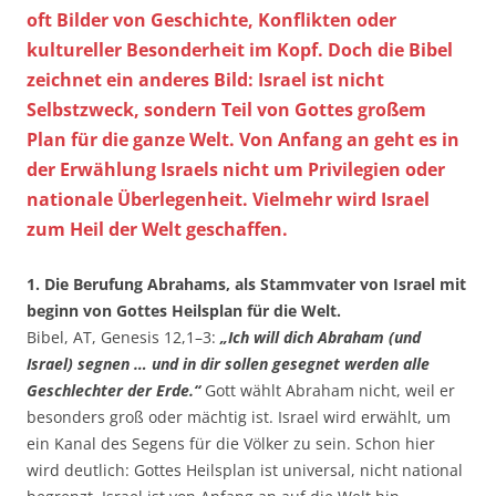
oft Bilder von Geschichte, Konflikten oder
kultureller Besonderheit im Kopf. Doch die Bibel
zeichnet ein anderes Bild: Israel ist nicht
Selbstzweck, sondern Teil von Gottes großem
Plan für die ganze Welt. Von Anfang an geht es in
der Erwählung Israels nicht um Privilegien oder
nationale Überlegenheit. Vielmehr wird Israel
zum Heil der Welt geschaffen.
1. Die Berufung Abrahams, als Stammvater von Israel mit
beginn von Gottes Heilsplan für die Welt.
Bibel, AT, Genesis 12,1–3:
„Ich will dich Abraham (und
Israel) segnen … und in dir sollen gesegnet werden alle
Geschlechter der Erde.“
Gott wählt Abraham nicht, weil er
besonders groß oder mächtig ist. Israel wird erwählt, um
ein Kanal des Segens für die Völker zu sein. Schon hier
wird deutlich: Gottes Heilsplan ist universal, nicht national