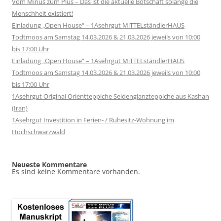
Vom Minus zum Plus – Das ist die aktuelle Botschaft solange die
Menschheit existiert!
Einladung „Open House“ – 1Asehrgut MiTTELständlerHAUS
Todtmoos am Samstag 14.03.2026 & 21.03.2026 jeweils von 10:00
bis 17:00 Uhr
Einladung „Open House“ – 1Asehrgut MiTTELständlerHAUS
Todtmoos am Samstag 14.03.2026 & 21.03.2026 jeweils von 10:00
bis 17:00 Uhr
1Asehrgut Original Orientteppiche Seidenglanzteppiche aus Kashan
(Iran)
1Asehrgut Investition in Ferien- / Ruhesitz-Wohnung im
Hochschwarzwald
Neueste Kommentare
Es sind keine Kommentare vorhanden.