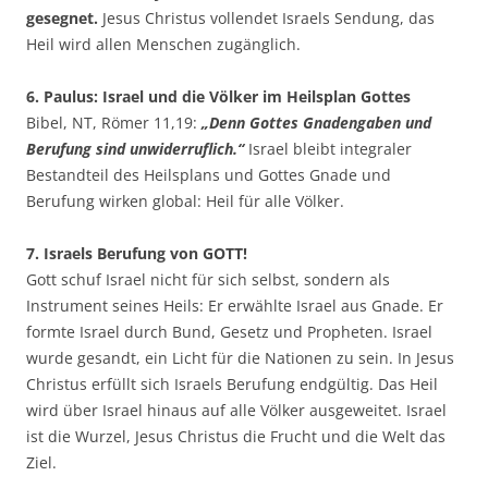
gesegnet.
Jesus Christus vollendet Israels Sendung, das
Heil wird allen Menschen zugänglich.
6. Paulus: Israel und die Völker im Heilsplan Gottes
Bibel, NT, Römer 11,19:
„Denn Gottes Gnadengaben und
Berufung sind unwiderruflich.“
Israel bleibt integraler
Bestandteil des Heilsplans und Gottes Gnade und
Berufung wirken global: Heil für alle Völker.
7. Israels Berufung von GOTT!
Gott schuf Israel nicht für sich selbst, sondern als
Instrument seines Heils: Er erwählte Israel aus Gnade. Er
formte Israel durch Bund, Gesetz und Propheten. Israel
wurde gesandt, ein Licht für die Nationen zu sein. In Jesus
Christus erfüllt sich Israels Berufung endgültig. Das Heil
wird über Israel hinaus auf alle Völker ausgeweitet. Israel
ist die Wurzel, Jesus Christus die Frucht und die Welt das
Ziel.