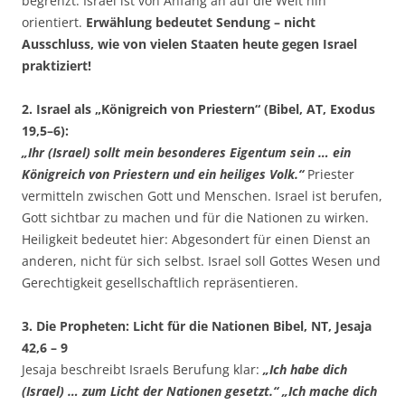
begrenzt. Israel ist von Anfang an auf die Welt hin
orientiert.
Erwählung bedeutet Sendung – nicht
Ausschluss, wie von vielen Staaten heute gegen Israel
praktiziert!
2. Israel als „Königreich von Priestern“ (Bibel, AT, Exodus
19,5–6):
„Ihr (Israel) sollt mein besonderes Eigentum sein … ein
Königreich von Priestern und ein heiliges Volk.“
Priester
vermitteln zwischen Gott und Menschen. Israel ist berufen,
Gott sichtbar zu machen und für die Nationen zu wirken.
Heiligkeit bedeutet hier: Abgesondert für einen Dienst an
anderen, nicht für sich selbst. Israel soll Gottes Wesen und
Gerechtigkeit gesellschaftlich repräsentieren.
3. Die Propheten: Licht für die Nationen Bibel, NT, Jesaja
42,6 – 9
Jesaja beschreibt Israels Berufung klar:
„Ich habe dich
(Israel) … zum Licht der Nationen gesetzt.“ „Ich mache dich