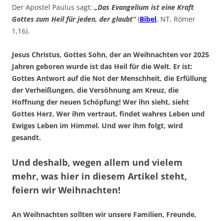
Der Apostel Paulus sagt:
„Das Evangelium ist eine Kraft
Gottes zum Heil für jeden, der glaubt“
(
Bibel
, NT, Römer
1,16).
Jesus Christus, Gottes Sohn, der an Weihnachten vor 2025
Jahren geboren wurde ist das Heil für die Welt. Er ist:
Gottes Antwort auf die Not der Menschheit, die Erfüllung
der Verheißungen, die Versöhnung am Kreuz, die
Hoffnung der neuen Schöpfung! Wer ihn sieht, sieht
Gottes Herz. Wer ihm vertraut, findet wahres Leben und
Ewiges Leben im Himmel. Und wer ihm folgt, wird
gesandt.
Und deshalb, wegen allem und vielem
mehr, was hier in diesem Artikel steht,
feiern wir Weihnachten!
An Weihnachten sollten wir unsere Familien, Freunde,