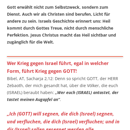
Gott erwählt nicht zum Selbstzweck, sondern zum
Dienst. Auch wir als Christen sind berufen, Licht für
andere zu sein. Israels Geschichte erinnert uns: Heil
kommt durch Gottes Treue, nicht durch menschliche
Perfektion. Jesus Christus macht das Heil sichtbar und
zugänglich für die Welt.
Wer Krieg gegen Israel führt, egal in welcher
Form, führt Krieg gegen GOTT!
Bibel, AT, Sacharja 2,12: Denn so spricht GOTT, der HERR
Zebaoth, der mich gesandt hat, über die Völker, die euch
(ISRAEL) beraubt haben:
„Wer euch (ISRAEL) antastet, der
tastet meinen Augapfel an“
.
„Ich (GOTT) will segnen, die dich (Israel) segnen,
und verfluchen, die dich (Israel) verfluchen; und in
dir (Israel) sollen gesegnet werden alle