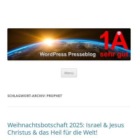
Zum
Inhalt
springen
Menü
SCHLAGWORT-ARCHIV:
PROPHET
Weihnachtsbotschaft 2025: Israel & Jesus
Christus & das Heil für die Welt!